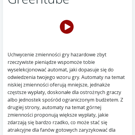
Uchwycenie zmienności gry hazardowe zbyt
rzeczywiste pieniądze wspomoże tobie
wyselekcjonować automat, jaki dopasuje się do
odwiedzenia twojego wzoru gry. Automaty na temat
niskiej zmienności oferują mniejsze, jednakże
częstsze wypłaty, doskonałe dla ostrożnych graczy
albo jednostek spośród ograniczonym budżetem. Z
drugiej strony, automaty na temat górnej
zmienności proponują większe wypłaty, jakie
zdarzają się bardzo rzadko, co może stać się
atrakcyjne dla fanów gotowych zaryzykować dla