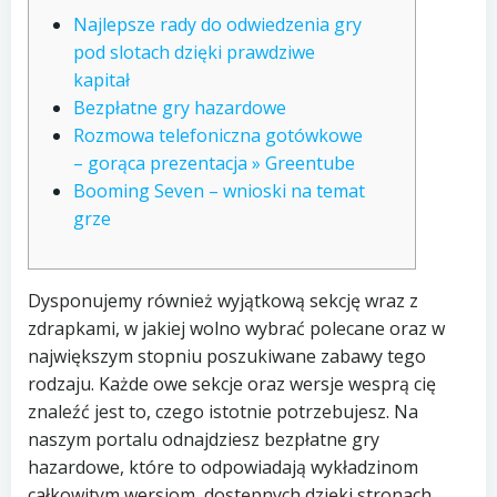
Najlepsze rady do odwiedzenia gry
pod slotach dzięki prawdziwe
kapitał
Bezpłatne gry hazardowe
Rozmowa telefoniczna gotówkowe
– gorąca prezentacja » Greentube
Booming Seven – wnioski na temat
grze
Dysponujemy również wyjątkową sekcję wraz z
zdrapkami, w jakiej wolno wybrać polecane oraz w
największym stopniu poszukiwane zabawy tego
rodzaju. Każde owe sekcje oraz wersje wesprą cię
znaleźć jest to, czego istotnie potrzebujesz. Na
naszym portalu odnajdziesz bezpłatne gry
hazardowe, które to odpowiadają wykładzinom
całkowitym wersjom, dostępnych dzięki stronach