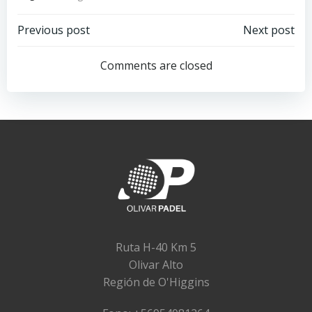
Navegación
Navegación
Previous post
Next post
de
de
Comments are closed
entradas
entradas
Ruta H-40 Km 5
Olivar Alto
Región de O'Higgins