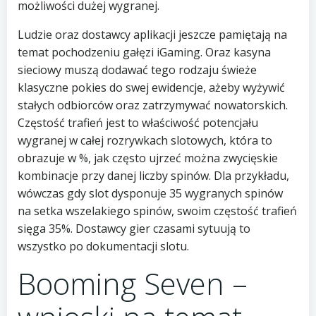
możliwości dużej wygranej.
Ludzie oraz dostawcy aplikacji jeszcze pamiętają na
temat pochodzeniu gałęzi iGaming. Oraz kasyna
sieciowy muszą dodawać tego rodzaju świeże
klasyczne pokies do swej ewidencje, ażeby wyżywić
stałych odbiorców oraz zatrzymywać nowatorskich.
Częstość trafień jest to właściwość potencjału
wygranej w całej rozrywkach slotowych, która to
obrazuje w %, jak często ujrzeć można zwycięskie
kombinacje przy danej liczby spinów. Dla przykładu,
wówczas gdy slot dysponuje 35 wygranych spinów
na setka wszelakiego spinów, swoim częstość trafień
sięga 35%. Dostawcy gier czasami sytuują to
wszystko po dokumentacji slotu.
Booming Seven –