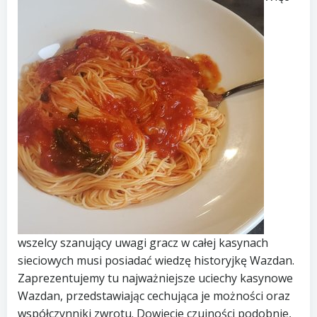
wszelcy szanujący uwagi gracz w całej kasynach
sieciowych musi posiadać wiedzę historyjkę Wazdan.
Zaprezentujemy tu najważniejsze uciechy kasynowe
Wazdan, przedstawiając cechująca je możności oraz
współczynniki zwrotu. Dowiecie czujności podobnie,