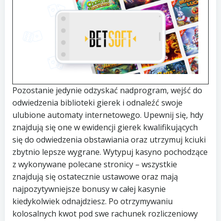
Pozostanie jedynie odzyskać nadprogram, wejść do
odwiedzenia biblioteki gierek i odnaleźć swoje
ulubione automaty internetowego. Upewnij się, hdy
znajdują się one w ewidencji gierek kwalifikujących
się do odwiedzenia obstawiania oraz utrzymuj kciuki
zbytnio lepsze wygrane. Wytypuj kasyno pochodzące
z wykonywane polecane stronicy – wszystkie
znajdują się ostatecznie ustawowe oraz mają
najpozytywniejsze bonusy w całej kasynie
kiedykolwiek odnajdziesz. Po otrzymywaniu
kolosalnych kwot pod swe rachunek rozliczeniowy