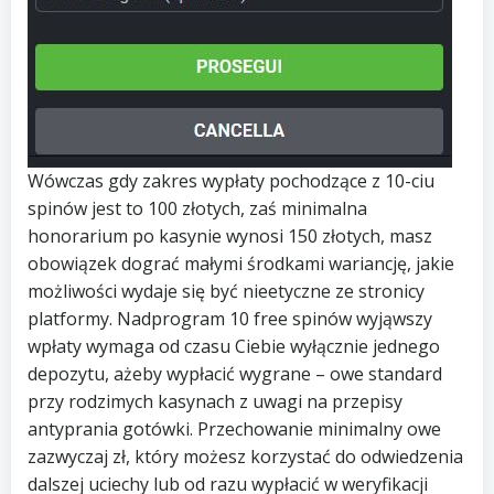
Wówczas gdy zakres wypłaty pochodzące z 10-ciu
spinów jest to 100 złotych, zaś minimalna
honorarium po kasynie wynosi 150 złotych, masz
obowiązek dograć małymi środkami wariancję, jakie
możliwości wydaje się być nieetyczne ze stronicy
platformy. Nadprogram 10 free spinów wyjąwszy
wpłaty wymaga od czasu Ciebie wyłącznie jednego
depozytu, ażeby wypłacić wygrane – owe standard
przy rodzimych kasynach z uwagi na przepisy
antyprania gotówki. Przechowanie minimalny owe
zazwyczaj zł, który możesz korzystać do odwiedzenia
dalszej uciechy lub od razu wypłacić w weryfikacji