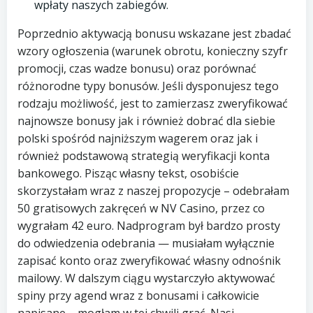
wpłaty naszych zabiegów.
Poprzednio aktywacją bonusu wskazane jest zbadać
wzory ogłoszenia (warunek obrotu, konieczny szyfr
promocji, czas wadze bonusu) oraz porównać
różnorodne typy bonusów. Jeśli dysponujesz tego
rodzaju możliwość, jest to zamierzasz zweryfikować
najnowsze bonusy jak i również dobrać dla siebie
polski spośród najniższym wagerem oraz jak i
również podstawową strategią weryfikacji konta
bankowego. Pisząc własny tekst, osobiście
skorzystałam wraz z naszej propozycje – odebrałam
50 gratisowych zakręceń w NV Casino, przez co
wygrałam 42 euro. Nadprogram był bardzo prosty
do odwiedzenia odebrania — musiałam wyłącznie
zapisać konto oraz zweryfikować własny odnośnik
mailowy. W dalszym ciągu wystarczyło aktywować
spiny przy agend wraz z bonusami i całkowicie