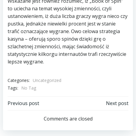
Wskazane jest również rozumieć, iż „Book of Spin”
to uciecha na temat wysokiej zmienności, czyli
ustanowieniem, iż duża liczba graczy wygra nieco czy
pustka, jednakże niewielki procent jest w stanie
trafić oznaczające wygrane. Owo celowa strategia
kasyna – oferują sporo spinów dzięki grę o
szlachetnej zmienności, mając świadomość iż
statystycznie kilkorgu internautów trafi rzeczywiście
lepsze wygrane.
Categories:
Uncategorized
Tags:
No Tag
Navegación
Navegación
Previous post
Next post
de
de
Comments are closed
entradas
entradas