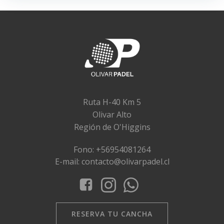
Ruta H-40 Km 5
Olivar Alto
Región de O'Higgins
Fono: +56954081264
E-mail: contacto@olivarpadel.cl
RESERVA TU CANCHA