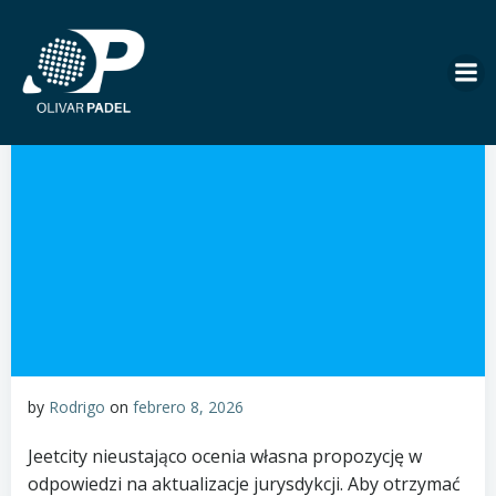
Saltar
al
contenido
by
Rodrigo
on
febrero 8, 2026
Jeetcity nieustająco ocenia własna propozycję w
odpowiedzi na aktualizacje jurysdykcji. Aby otrzymać