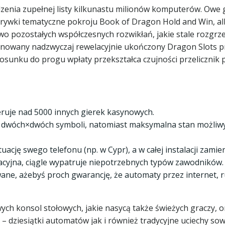
zenia zupełnej listy kilkunastu milionów komputerów. Owe g
wki tematyczne pokroju Book of Dragon Hold and Win, al
o pozostałych współczesnych rozwikłań, jakie stale rozgrz
owany nadzwyczaj rewelacyjnie ukończony Dragon Slots pr
osunku do progu wpłaty przekształca czujności przelicznik 
eruje nad 5000 innych gierek kasynowych.
 dwóch×dwóch symboli, natomiast maksymalna stan możliwyc
ację swego telefonu (np. w Cypr), a w całej instalacji zami
wacyjna, ciągle wypatruje niepotrzebnych typów zawodników.
ne, ażebyś proch gwarancję, że automaty przez internet, rul
ch konsol stołowych, jakie nasycą także świeżych graczy, 
 – dziesiątki automatów jak i również tradycyjne uciechy s