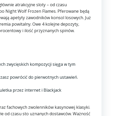
łównie atrakcyjne sloty – od czasu
bo Night Wolf Frozen Flames. Pferowane będą
ewają apetyty zawodników konsol losowych. Już
emia powitalny. Owe 4 kolejne depozyty,
procentowy i ilość przyznanych spinów.
h zwycięskich kompozycji sięga w tym
erzasz powrócić do pierwotnych ustawień.
etka przez internet i Blackjack
oraz fachowych zwolenników kasynowej klasyki.
owie od czasu sto uznanych dostawców. Ważność