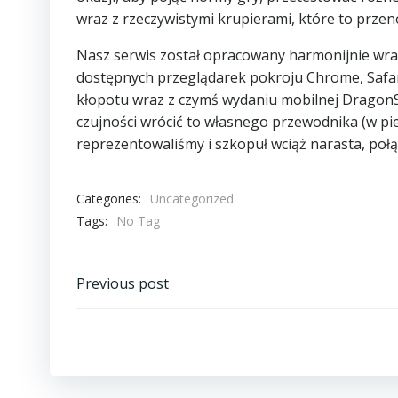
wraz z rzeczywistymi krupierami, które to prz
Nasz serwis został opracowany harmonijnie wraz
dostępnych przeglądarek pokroju Chrome, Safari
kłopotu wraz z czymś wydaniu mobilnej DragonSl
czujności wrócić to własnego przewodnika (w pie
reprezentowaliśmy i szkopuł wciąż narasta, poł
Categories:
Uncategorized
Tags:
No Tag
Navegación
Previous post
de
entradas