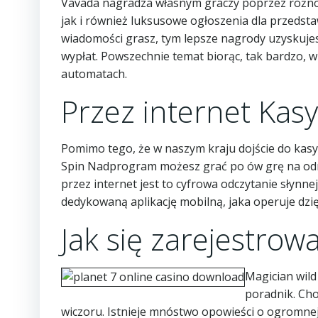
Vavada nagradza własnym graczy poprzez różnor
jak i również luksusowe ogłoszenia dla przedstaw
wiadomości grasz, tym lepsze nagrody uzyskujesz
wypłat. Powszechnie temat biorąc, tak bardzo, w
automatach.
Przez internet Kas
Pomimo tego, że w naszym kraju dojście do kasy
Spin Nadprogram możesz grać po ów grę na odmi
przez internet jest to cyfrowa odczytanie sły
dedykowaną aplikację mobilną, jaka operuje dzię
Jak się zarejestrow
Magician wild
poradnik. Cho
wiczoru. Istnieje mnóstwo opowieści o ogromne