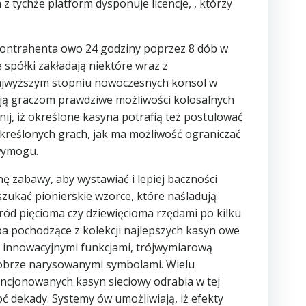
 tychże platform dysponuje licencje, , którzy
kontrahenta owo 24 godziny poprzez 8 dób w
spółki zakładają niektóre wraz z
 najwyższym stopniu nowoczesnych konsol w
rują graczom prawdziwe możliwości kolosalnych
ij, iż określone kasyna potrafią też postulować
reślonych grach, jak ma możliwość ograniczać
wymogu.
nę zabawy, aby wystawiać i lepiej baczności
szukać pionierskie wzorce, które naśladują
ród pięcioma czy dziewięcioma rzędami po kilku
zba pochodzące z kolekcji najlepszych kasyn owe
 z innowacyjnymi funkcjami, trójwymiarową
 dobrze narysowanymi symbolami. Wielu
ncjonowanych kasyn sieciowy odrabia w tej
oć dekady. Systemy ów umożliwiają, iż efekty