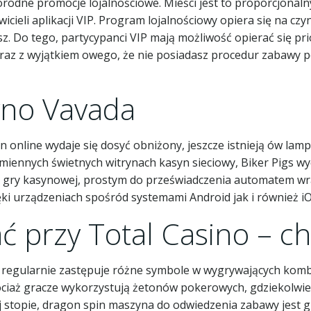
odne promocje lojalnościowe. Mieści jest to proporcjonal
icieli aplikacji VIP. Program lojalnościowy opiera się na cz
. Do tego, partycypanci VIP mają możliwość opierać się prio
raz z wyjątkiem owego, że nie posiadasz procedur zabawy po
yno Vavada
n online wydaje się dosyć obniżony, jeszcze istnieją ów la
ennych świetnych witrynach kasyn sieciowy, Biker Pigs wy
nnej gry kasynowej, prostym do przeświadczenia automatem
ki urządzeniach spośród systemami Android jak i również iO
ać przy Total Casino – c
 regularnie zastępuje różne symbole w wygrywających kombi
ciaż gracze wykorzystują żetonów pokerowych, gdziekolwiek j
j stopie, dragon spin maszyna do odwiedzenia zabawy jest 