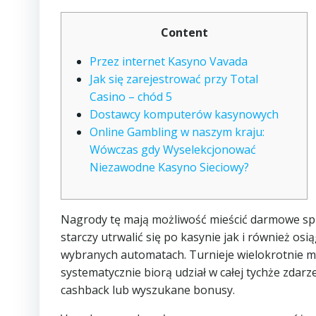
Content
Przez internet Kasyno Vavada
Jak się zarejestrować przy Total
Casino – chód 5
Dostawcy komputerów kasynowych
Online Gambling w naszym kraju:
Wówczas gdy Wyselekcjonować
Niezawodne Kasyno Sieciowy?
Nagrody tę mają możliwość mieścić darmowe spin
starczy utrwalić się po kasynie jak i również o
wybranych automatach. Turnieje wielokrotnie maj
systematycznie biorą udział w całej tychże zda
cashback lub wyszukane bonusy.