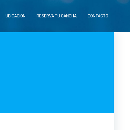
UBICACIÓN
RESERVA TU CANCHA
CONTACTO