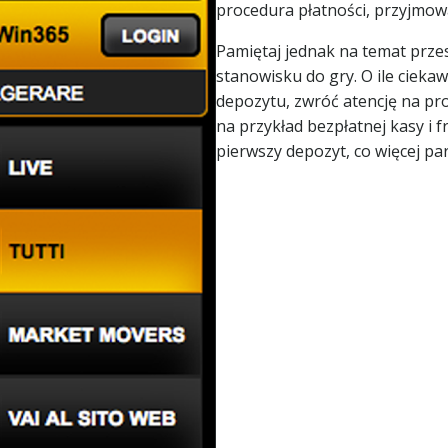
procedura płatności, przyjmow
Pamiętaj jednak na temat prze
stanowisku do gry. O ile ciekaw
depozytu, zwróć atencję na pr
na przykład bezpłatnej kasy i 
pierwszy depozyt, co więcej pa