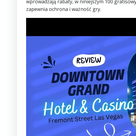
wprowadzają rabaty, w niniejszym 100 gratisowyc
zapewnia ochrona i ważność gry.