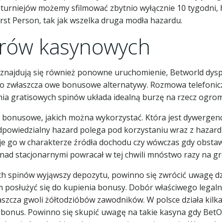
eleturniejów możemy sfilmować zbytnio wyłącznie 10 tygodni,
irst Person, tak jak wszelka druga modła hazardu.
rów kasynowych
e znajdują się również ponowne uruchomienie, Betworld dys
o zwłaszcza owe bonusowe alternatywy. Rozmowa telefoni
ia gratisowych spinów układa idealną burzę na rzecz ogro
 bonusowe, jakich można wykorzystać. Która jest dywerge
powiedzialny hazard polega pod korzystaniu wraz z hazardu
e go w charakterze źródła dochodu czy wówczas gdy obstawi
onad stacjonarnymi powracał w tej chwili mnóstwo razy na gr
ych spinów wyjąwszy depozytu, powinno się zwrócić uwagę dz
em posłużyć się do kupienia bonusy. Dobór właściwego lega
cza gwoli żółtodzióbów zawodników. W polsce działa kilka
onus. Powinno się skupić uwagę na takie kasyna gdy BetOnRe