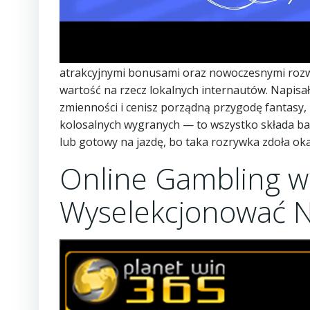
atrakcyjnymi bonusami oraz nowoczesnymi rozw
wartość na rzecz lokalnych internautów. Napisał
zmienności i cenisz porządną przygodę fantasy,
kolosalnych wygranych — to wszystko składa bacz
lub gotowy na jazdę, bo taka rozrywka zdoła oka
Online Gambling w
Wyselekcjonować N