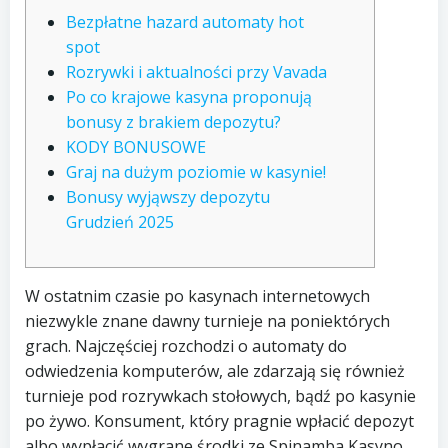
Bezpłatne hazard automaty hot
spot
Rozrywki i aktualności przy Vavada
Po co krajowe kasyna proponują
bonusy z brakiem depozytu?
KODY BONUSOWE
Graj na dużym poziomie w kasynie!
Bonusy wyjąwszy depozytu
Grudzień 2025
W ostatnim czasie po kasynach internetowych
niezwykle znane dawny turnieje na poniektórych
grach. Najczęściej rozchodzi o automaty do
odwiedzenia komputerów, ale zdarzają się również
turnieje pod rozrywkach stołowych, bądź po kasynie
po żywo. Konsument, który pragnie wpłacić depozyt
albo wypłacić wygrane środki ze Spinamba Kasyno,