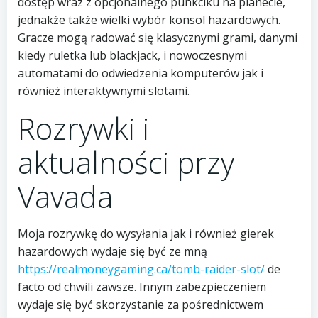
dostęp wraz z opcjonalnego punkciku na planecie,
jednakże także wielki wybór konsol hazardowych.
Gracze mogą radować się klasycznymi grami, danymi
kiedy ruletka lub blackjack, i nowoczesnymi
automatami do odwiedzenia komputerów jak i
również interaktywnymi slotami.
Rozrywki i
aktualności przy
Vavada
Moja rozrywkę do wysyłania jak i również gierek
hazardowych wydaje się być ze mną
https://realmoneygaming.ca/tomb-raider-slot/
de
facto od chwili zawsze. Innym zabezpieczeniem
wydaje się być skorzystanie za pośrednictwem