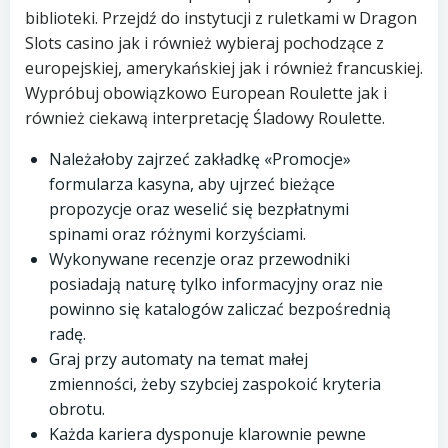
biblioteki. Przejdź do instytucji z ruletkami w Dragon
Slots casino jak i również wybieraj pochodzące z
europejskiej, amerykańskiej jak i również francuskiej.
Wypróbuj obowiązkowo European Roulette jak i
również ciekawą interpretację Śladowy Roulette.
Należałoby zajrzeć zakładkę «Promocje»
formularza kasyna, aby ujrzeć bieżące
propozycje oraz weselić się bezpłatnymi
spinami oraz różnymi korzyściami.
Wykonywane recenzje oraz przewodniki
posiadają naturę tylko informacyjny oraz nie
powinno się katalogów zaliczać bezpośrednią
radę.
Graj przy automaty na temat małej
zmienności, żeby szybciej zaspokoić kryteria
obrotu.
Każda kariera dysponuje klarownie pewne