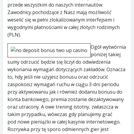
przede wszystkim do naszych internautów.
Zawodnicy pochodzące z Nasz mają możliwość
weselić się w pełni zlokalizowanym interfejsem i
wygodnymi płatnościami w całej złotych rodzimych
(PLN).
Ogół wytwórnia
poniżej takiej
sumy odrzucić będzie się liczył do odwiedzenia
wykonania wymagań dotyczących zakładów. Oznacza
to, hdy jeśli nie użyjesz bonusu oraz odrzucić
zaspokoisz wymagań ruchu w ciągu 3-dni periodu
przy aktywowaniu jak i również dodaniu bonusu do
konta bankowego, premia zostanie dezaktywowany
oraz utracony. A owe trening istotny, zwłaszcza w
takim przypadku, wówczas gdy planujemy grać
pod nowe pieniążki w całej kasynie internetowego.
Rozrywka przy tę sporo odmiennych gier jest