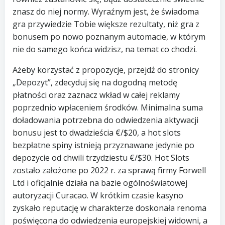
znasz do niej normy. Wyraźnym jest, że świadoma
gra przywiedzie Tobie większe rezultaty, niż gra z
bonusem po nowo poznanym automacie, w którym
nie do samego końca widzisz, na temat co chodzi.
Ażeby korzystać z propozycje, przejdź do stronicy
„Depozyt”, zdecyduj się na dogodną metodę
płatności oraz zaznacz wkład w całej reklamy
poprzednio wpłaceniem środków. Minimalna suma
doładowania potrzebna do odwiedzenia aktywacji
bonusu jest to dwadzieścia €/$20, a hot slots
bezpłatne spiny istnieją przyznawane jedynie po
depozycie od chwili trzydziestu €/$30. Hot Slots
zostało założone po 2022 r. za sprawą firmy Forwell
Ltd i oficjalnie działa na bazie ogólnoświatowej
autoryzacji Curacao. W krótkim czasie kasyno
zyskało reputację w charakterze doskonała renoma
poświęcona do odwiedzenia europejskiej widowni, a