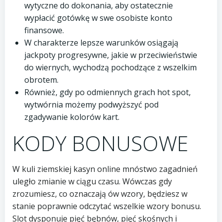
wytyczne do dokonania, aby ostatecznie
wypłacić gotówkę w swe osobiste konto
finansowe.
W charakterze lepsze warunków osiągają
jackpoty progresywne, jakie w przeciwieństwie
do wiernych, wychodzą pochodzące z wszelkim
obrotem.
Również, gdy po odmiennych grach hot spot,
wytwórnia możemy podwyższyć pod
zgadywanie kolorów kart.
KODY BONUSOWE
W kuli ziemskiej kasyn online mnóstwo zagadnień
uległo zmianie w ciągu czasu. Wówczas gdy
zrozumiesz, co oznaczają ów wzory, będziesz w
stanie poprawnie odczytać wszelkie wzory bonusu.
Slot dysponuje pięć bębnów, pięć skośnych i