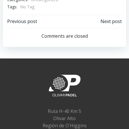
Tags:
No Tag
Navegación
Navegación
Previous post
Next post
de
de
Comments are closed
entradas
entradas
Ruta H-40 Km 5
Olivar Alto
Región de O'Higgins