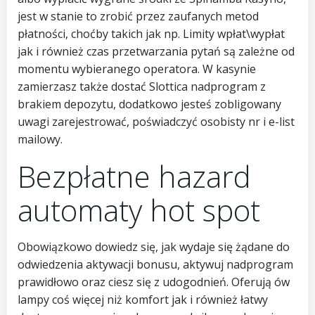
jest w stanie to zrobić przez zaufanych metod
płatności, choćby takich jak np.
Limity wpłat\wypłat
jak i również czas przetwarzania pytań są zależne od
momentu wybieranego operatora. W kasynie
zamierzasz także dostać Slottica nadprogram z
brakiem depozytu, dodatkowo jesteś zobligowany
uwagi zarejestrować, poświadczyć osobisty nr i e-list
mailowy.
Bezpłatne hazard
automaty hot spot
Obowiązkowo dowiedz się, jak wydaje się żądane do
odwiedzenia aktywacji bonusu, aktywuj nadprogram
prawidłowo oraz ciesz się z udogodnień. Oferują ów
lampy coś więcej niż komfort jak i również łatwy