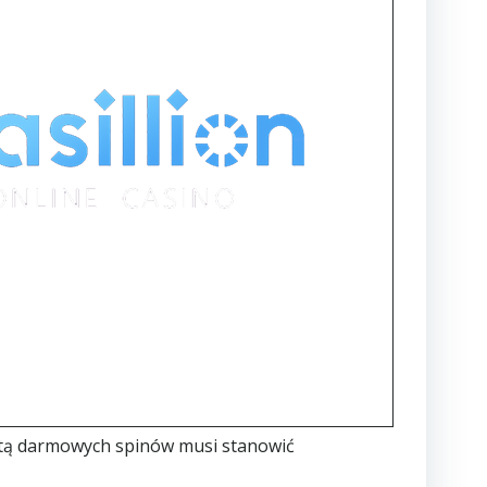
ertą darmowych spinów musi stanowić