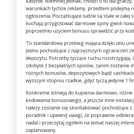
kasynie. Niemniej jednak, chodzi o to dla gracz
warunkach tychże reklamy, przedtem podejmą re
ogłoszenia. Początkujące ludzie są stale w całej
kochają przygotować darmowe spiny gwoli nowa
poprzednio użyciem bonusu sprawdzić przy kode
To standardowa przebieg mająca dzięki celu uni
Jedno pochodzące z najczęstszych ograniczeń 
depozytu. Potrzeby tyczące ruchu rozstrzygają, 
zdobyte z bezpłatnych spinów, zanim zostanie mia
różnych bonusów, depozytowych bądź cashbacku
wyższym stopniu rzadkie, gdyż tyczą jedynie 1 
Konkretne istnieją do kupienia darmowo, różne 
kodowania bonusowego, a jeszcze inne instalacj
należy zostanie się skontaktować pochodzące z
poradnik i upewnij uwagi, że poprawnie odbiera
nadal i przeczytaj ogółem na temat naszej inte
zaplanowany.