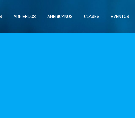
S
ARRIENDOS
AMERICANOS
CLASES
EVENTOS