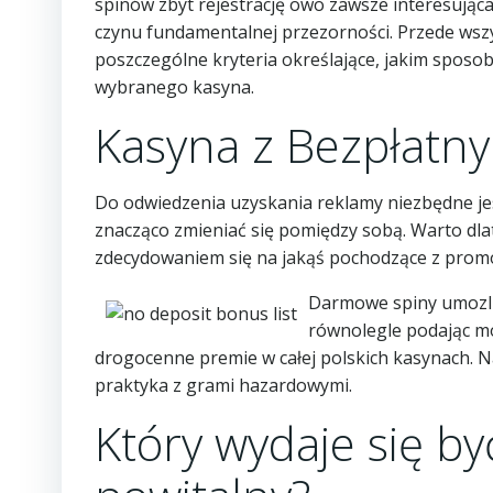
spinów zbyt rejestrację owo zawsze interesująca
czynu fundamentalnej przezorności. Przede wsz
poszczególne kryteria określające, jakim sposob
wybranego kasyna.
Kasyna z Bezpłatny
Do odwiedzenia uzyskania reklamy niezbędne je
znacząco zmieniać się pomiędzy sobą. Warto dla
zdecydowaniem się na jakąś pochodzące z promo
Darmowe spiny umozliw
równolegle podając mo
drogocenne premie w całej polskich kasynach. Na
praktyka z grami hazardowymi.
Który wydaje się b