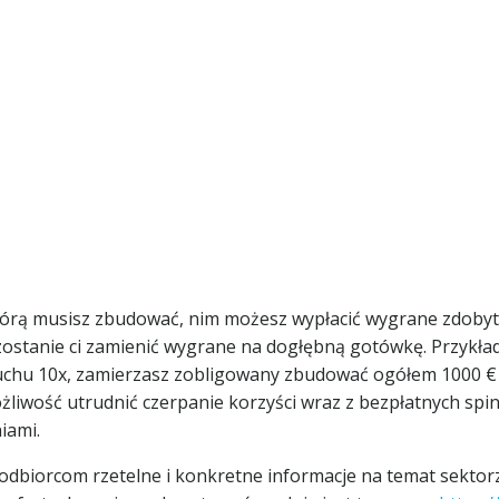
którą musisz zbudować, nim możesz wypłacić wygrane zdobyt
zostanie ci zamienić wygrane na dogłębną gotówkę. Przykła
chu 10x, zamierzasz zobligowany zbudować ogółem 1000 € (d
iwość utrudnić czerpanie korzyści wraz z bezpłatnych spin
iami.
odbiorcom rzetelne i konkretne informacje na temat sektorze