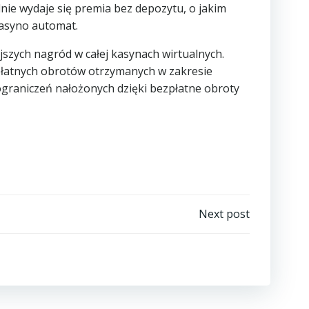
nie wydaje się premia bez depozytu, o jakim
kasyno automat.
szych nagród w całej kasynach wirtualnych.
płatnych obrotów otrzymanych w zakresie
graniczeń nałożonych dzięki bezpłatne obroty
Next post