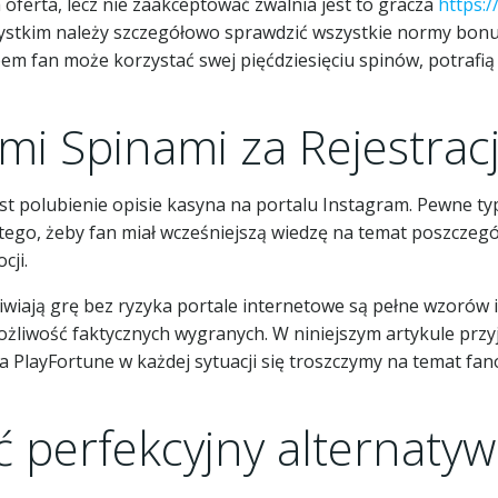
 oferta, lecz nie zaakceptować zwalnia jest to gracza
https:
ystkim należy szczegółowo sprawdzić wszystkie normy bonu
em fan może korzystać swej pięćdziesięciu spinów, potrafią 
mi Spinami za Rejestrac
st polubienie opisie kasyna na portalu Instagram. Pewne t
tego, żeby fan miał wcześniejszą wiedzę na temat poszczeg
cji.
iają grę bez ryzyka portale internetowe są pełne wzorów i
żliwość faktycznych wygranych. W niniejszym artykule przyjr
 PlayFortune w każdej sytuacji się troszczymy na temat fanó
yć perfekcyjny alternat