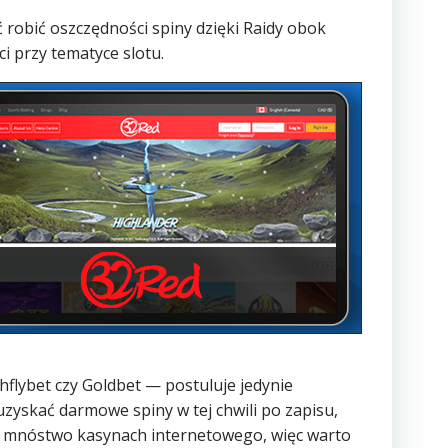
 robić oszczędności spiny dzięki Raidy obok
i przy tematyce slotu.
hflybet czy Goldbet — postuluje jedynie
skać darmowe spiny w tej chwili po zapisu,
 w mnóstwo kasynach internetowego, więc warto