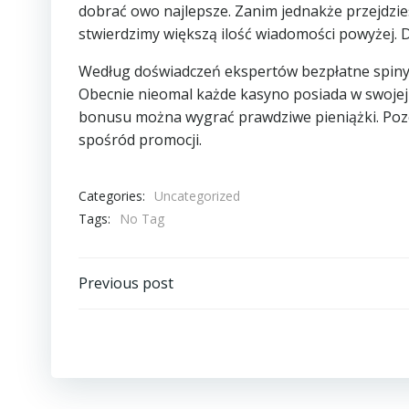
dobrać owo najlepsze. Zanim jednakże przejdzie
stwierdzimy większą ilość wiadomości powyżej.
Według doświadczeń ekspertów bezpłatne spiny b
Obecnie nieomal każde kasyno posiada w swojej
bonusu można wygrać prawdziwe pieniążki. Pozo
spośród promocji.
Categories:
Uncategorized
Tags:
No Tag
Navegación
Previous post
de
entradas