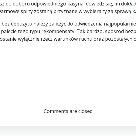
sz do doboru odpowiedniego kasyna, dowiedz się, im dokład
 Darmowe spiny zostaną przyznane w wybierany za sprawą 
ez depozytu należy zaliczyć do odwiedzenia najpopularniej
 palecie tego typu rekompensaty. Tak bardzo, spośród bez
stanie wyłącznie rzecz warunków ruchu oraz pozostałych o
Navegación
de
Comments are closed
entradas