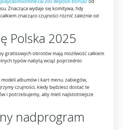
//playcasinoonline.ca/200-deposit-bonus/
od
su. Znacząca wydaje się komitywa, hdy
całkiem znacząco czujności różnić zależnie od
ję Polska 2025
ypy gratisowych obrotów mają możliwość całkiem
ólnych typów nabytą wciąż poprzednio
 modeli albumów i kart menu. zabiegów,
zymy czujności, kiedy będziesz dostać te
w i potrzebujemy, aby mieli najistotniejsze
ywny nadprogram