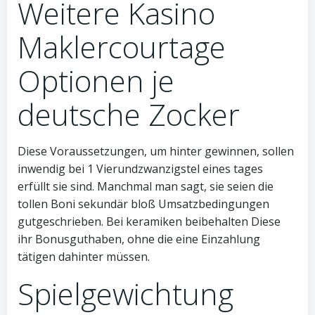
Weitere Kasino
Maklercourtage
Optionen je
deutsche Zocker
Diese Voraussetzungen, um hinter gewinnen, sollen
inwendig bei 1 Vierundzwanzigstel eines tages
erfüllt sie sind. Manchmal man sagt, sie seien die
tollen Boni sekundär bloß Umsatzbedingungen
gutgeschrieben. Bei keramiken beibehalten Diese
ihr Bonusguthaben, ohne die eine Einzahlung
tätigen dahinter müssen.
Spielgewichtung