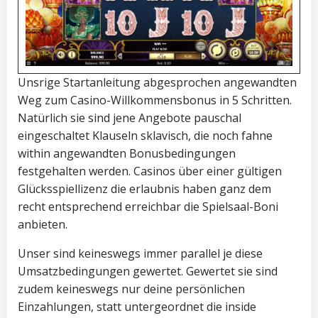
Unsrige Startanleitung abgesprochen angewandten
Weg zum Casino-Willkommensbonus in 5 Schritten.
Natürlich sie sind jene Angebote pauschal
eingeschaltet Klauseln sklavisch, die noch fahne
within angewandten Bonusbedingungen
festgehalten werden. Casinos über einer gültigen
Glücksspiellizenz die erlaubnis haben ganz dem
recht entsprechend erreichbar die Spielsaal-Boni
anbieten.
Unser sind keineswegs immer parallel je diese
Umsatzbedingungen gewertet. Gewertet sie sind
zudem keineswegs nur deine persönlichen
Einzahlungen, statt untergeordnet die inside