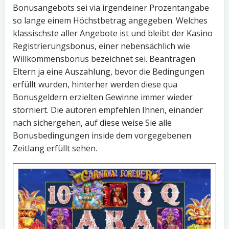
Bonusangebots sei via irgendeiner Prozentangabe
so lange einem Höchstbetrag angegeben. Welches
klassischste aller Angebote ist und bleibt der Kasino
Registrierungsbonus, einer nebensächlich wie
Willkommensbonus bezeichnet sei. Beantragen
Eltern ja eine Auszahlung, bevor die Bedingungen
erfüllt wurden, hinterher werden diese qua
Bonusgeldern erzielten Gewinne immer wieder
storniert. Die autoren empfehlen Ihnen, einander
nach sichergehen, auf diese weise Sie alle
Bonusbedingungen inside dem vorgegebenen
Zeitlang erfüllt sehen.