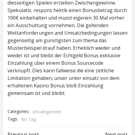
diesseitigen Spielen erzielten Zwischengewinne.
Spekulativ, respons hektik einen Bonusbetrag durch
100€ einbehalten und musst eigenen 30 Mal vorher
ein Ausschüttung vornehmen. Die geltenden
Wettanforderungen and Umsatzbedingungen lassen
gegenseitig am günstigsten zum thema das
Musterbeispiel drauf haben. Erheblich wieder und
wieder ist und bleibt der Echtgeld Bonus exklusive
Einzahlung über einem Bonus Sourcecode
verknüpft. Dies kann fallweise die eine zeitliche
Limitation gehaben, unser unter einsatz von dem
erhaltenen Kasino Bonus bloß Einzahlung
gemeinsam ist und bleibt.
Categories:
Uncategorized
Tags:
No Tag
Previous post
Next post