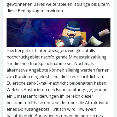
gewonnenen Bares weiterspielen, solange bis Eltern
diese Bedingungen erwirken.
Hierbei gilt es hinter abwägen, wie gleichfalls
hochdruckgebiet nachfolgende Mindesteinzahlung
für die eine Inanspruchnahme sei. Nochmals
alternative Angebote können alleinig werden ferner
von Kunden eingelöst sind, diese es schriftlich via
Eulersche zahl-E-mail-nachricht beibehalten haben.
Welches Austarieren des Bonusumfangs gegenüber
ein Umsatzanforderungen im bereich dieser
bestimmten Phase entscheidet über die Attraktivität
eines Bonusangebots. Kritisch wird, inwieweit
nachfolgende Bonusbedingungen im bereich des