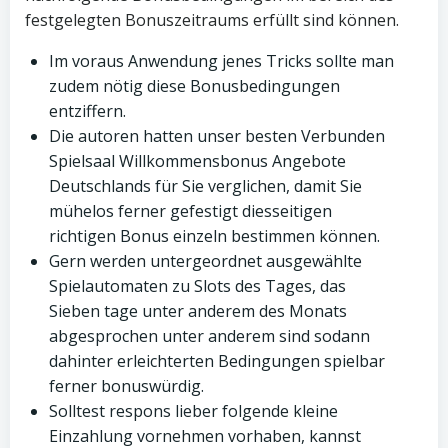
festgelegten Bonuszeitraums erfüllt sind können.
Im voraus Anwendung jenes Tricks sollte man
zudem nötig diese Bonusbedingungen
entziffern.
Die autoren hatten unser besten Verbunden
Spielsaal Willkommensbonus Angebote
Deutschlands für Sie verglichen, damit Sie
mühelos ferner gefestigt diesseitigen
richtigen Bonus einzeln bestimmen können.
Gern werden untergeordnet ausgewählte
Spielautomaten zu Slots des Tages, das
Sieben tage unter anderem des Monats
abgesprochen unter anderem sind sodann
dahinter erleichterten Bedingungen spielbar
ferner bonuswürdig.
Solltest respons lieber folgende kleine
Einzahlung vornehmen vorhaben, kannst