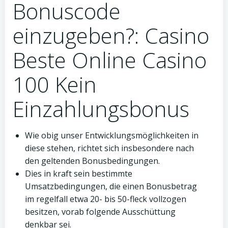
Bonuscode
einzugeben?: Casino
Beste Online Casino
100 Kein
Einzahlungsbonus
Wie obig unser Entwicklungsmöglichkeiten in
diese stehen, richtet sich insbesondere nach
den geltenden Bonusbedingungen.
Dies in kraft sein bestimmte
Umsatzbedingungen, die einen Bonusbetrag
im regelfall etwa 20- bis 50-fleck vollzogen
besitzen, vorab folgende Ausschüttung
denkbar sei.