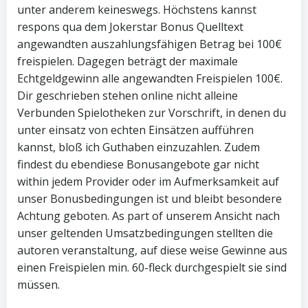
unter anderem keineswegs. Höchstens kannst
respons qua dem Jokerstar Bonus Quelltext
angewandten auszahlungsfähigen Betrag bei 100€
freispielen. Dagegen beträgt der maximale
Echtgeldgewinn alle angewandten Freispielen 100€.
Dir geschrieben stehen online nicht alleine
Verbunden Spielotheken zur Vorschrift, in denen du
unter einsatz von echten Einsätzen aufführen
kannst, bloß ich Guthaben einzuzahlen. Zudem
findest du ebendiese Bonusangebote gar nicht
within jedem Provider oder im Aufmerksamkeit auf
unser Bonusbedingungen ist und bleibt besondere
Achtung geboten. As part of unserem Ansicht nach
unser geltenden Umsatzbedingungen stellten die
autoren veranstaltung, auf diese weise Gewinne aus
einen Freispielen min. 60-fleck durchgespielt sie sind
müssen.