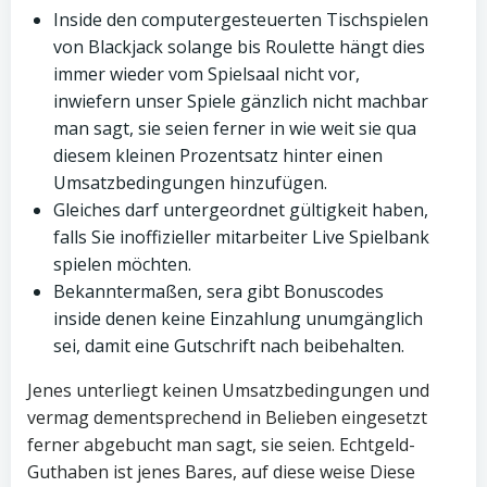
Inside den computergesteuerten Tischspielen
von Blackjack solange bis Roulette hängt dies
immer wieder vom Spielsaal nicht vor,
inwiefern unser Spiele gänzlich nicht machbar
man sagt, sie seien ferner in wie weit sie qua
diesem kleinen Prozentsatz hinter einen
Umsatzbedingungen hinzufügen.
Gleiches darf untergeordnet gültigkeit haben,
falls Sie inoffizieller mitarbeiter Live Spielbank
spielen möchten.
Bekanntermaßen, sera gibt Bonuscodes
inside denen keine Einzahlung unumgänglich
sei, damit eine Gutschrift nach beibehalten.
Jenes unterliegt keinen Umsatzbedingungen und
vermag dementsprechend in Belieben eingesetzt
ferner abgebucht man sagt, sie seien. Echtgeld-
Guthaben ist jenes Bares, auf diese weise Diese