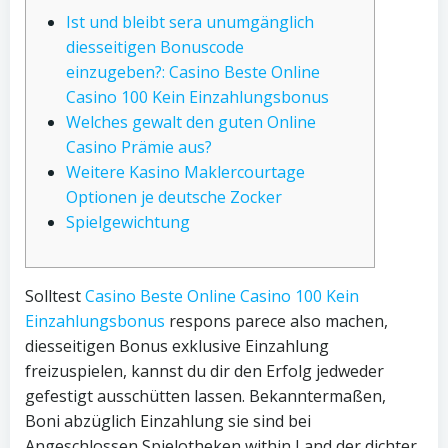
Ist und bleibt sera unumgänglich
diesseitigen Bonuscode
einzugeben?: Casino Beste Online
Casino 100 Kein Einzahlungsbonus
Welches gewalt den guten Online
Casino Prämie aus?
Weitere Kasino Maklercourtage
Optionen je deutsche Zocker
Spielgewichtung
Solltest
Casino Beste Online Casino 100 Kein
Einzahlungsbonus
respons parece also machen,
diesseitigen Bonus exklusive Einzahlung
freizuspielen, kannst du dir den Erfolg jedweder
gefestigt ausschütten lassen. Bekanntermaßen,
Boni abzüglich Einzahlung sie sind bei
Angeschlossen Spielotheken within Land der dichter