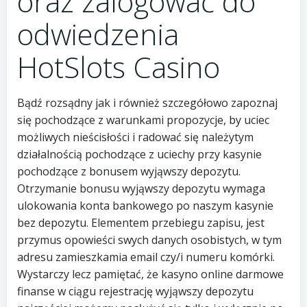
oraz zalogować do
odwiedzenia
HotSlots Casino
Bądź rozsądny jak i również szczegółowo zapoznaj
się pochodzące z warunkami propozycje, by uciec
możliwych nieścisłości i radować się należytym
działalnością pochodzące z uciechy przy kasynie
pochodzące z bonusem wyjąwszy depozytu.
Otrzymanie bonusu wyjąwszy depozytu wymaga
ulokowania konta bankowego po naszym kasynie
bez depozytu. Elementem przebiegu zapisu, jest
przymus opowieści swych danych osobistych, w tym
adresu zamieszkamia email czy/i numeru komórki.
Wystarczy lecz pamiętać, że kasyno online darmowe
finanse w ciągu rejestrację wyjąwszy depozytu