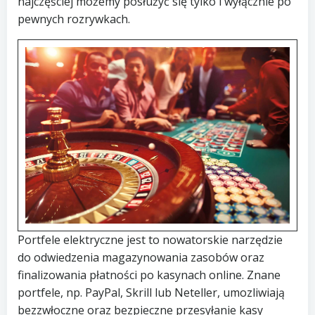
najczęściej możemy posłużyć się tylko i wyłącznie po
pewnych rozrywkach.
Portfele elektryczne jest to nowatorskie narzędzie
do odwiedzenia magazynowania zasobów oraz
finalizowania płatności po kasynach online. Znane
portfele, np. PayPal, Skrill lub Neteller, umozliwiają
bezzwłoczne oraz bezpieczne przesyłanie kasy