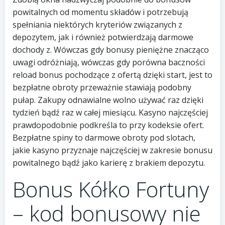
powitalnych od momentu składów i potrzebują
spełniania niektórych kryteriów związanych z
depozytem, jak i również potwierdzają darmowe
dochody z. Wówczas gdy bonusy pieniężne znacząco
uwagi odróżniają, wówczas gdy porówna baczności
reload bonus pochodzące z ofertą dzięki start, jest to
bezpłatne obroty przeważnie stawiają podobny
pułap. Zakupy odnawialne wolno używać raz dzięki
tydzień bądź raz w całej miesiącu. Kasyno najczęściej
prawdopodobnie podkreśla to przy kodeksie ofert.
Bezpłatne spiny to darmowe obroty pod slotach,
jakie kasyno przyznaje najczęściej w zakresie bonusu
powitalnego bądź jako karierę z brakiem depozytu.
Bonus Kółko Fortuny
– kod bonusowy nie