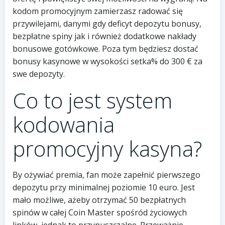
kodom promocyjnym zamierzasz radować się
przywilejami, danymi gdy deficyt depozytu bonusy,
bezpłatne spiny jak i również dodatkowe nakłady
bonusowe gotówkowe. Poza tym będziesz dostać
bonusy kasynowe w wysokości setka% do 300 € za
swe depozyty.
Co to jest system
kodowania
promocyjny kasyna?
By ożywiać premia, fan może zapełnić pierwszego
depozytu przy minimalnej poziomie 10 euro. Jest
mało możliwe, ażeby otrzymać 50 bezpłatnych
spinów w całej Coin Master spośród życiowych