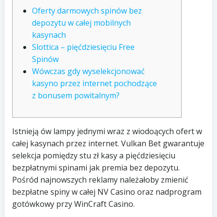
Oferty darmowych spinów bez
depozytu w całej mobilnych
kasynach
Slottica – pięćdziesięciu Free
Spinów
Wówczas gdy wyselekcjonować
kasyno przez internet pochodzące
z bonusem powitalnym?
Istnieją ów lampy jednymi wraz z wiodoących ofert w
całej kasynach przez internet. Vulkan Bet gwarantuje
selekcja pomiędzy stu zł kasy a pięćdziesięciu
bezpłatnymi spinami jak premia bez depozytu.
Pośród najnowszych reklamy należałoby zmienić
bezpłatne spiny w całej NV Casino oraz nadprogram
gotówkowy przy WinCraft Casino.