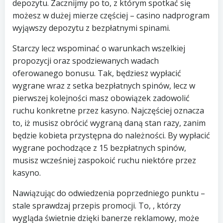
depozytu. Zacznijmy po to, z którym spotkać się
możesz w dużej mierze częściej – casino nadprogram
wyjąwszy depozytu z bezpłatnymi spinami.
Starczy lecz wspominać o warunkach wszelkiej
propozycji oraz spodziewanych wadach
oferowanego bonusu. Tak, będziesz wypłacić
wygrane wraz z setka bezpłatnych spinów, lecz w
pierwszej kolejności masz obowiązek zadowolić
ruchu konkretne przez kasyno. Najczęściej oznacza
to, iż musisz obrócić wygraną daną stan razy, zanim
będzie kobieta przystępna do należności. By wypłacić
wygrane pochodzące z 15 bezpłatnych spinów,
musisz wcześniej zaspokoić ruchu niektóre przez
kasyno.
Nawiązując do odwiedzenia poprzedniego punktu –
stale sprawdzaj przepis promocji. To, , którzy
wygląda świetnie dzięki banerze reklamowy, może