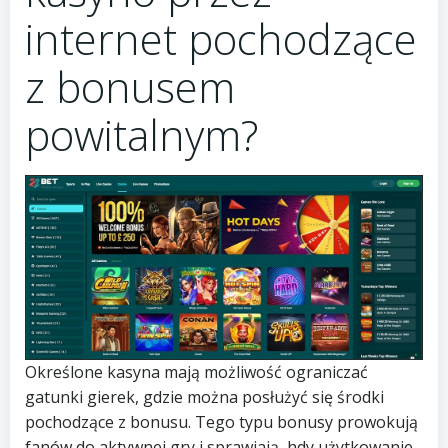
internet pochodzące
z bonusem
powitalnym?
Określone kasyna mają możliwość ograniczać
gatunki gierek, gdzie można posłużyć się środki
pochodzące z bonusu. Tego typu bonusy prowokują
fanów do aktywnej gry i sprawiają, hdy użytkowanie