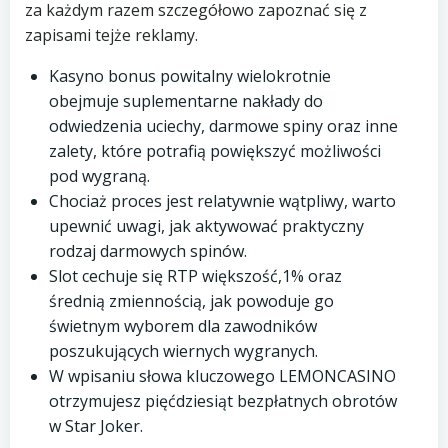
za każdym razem szczegółowo zapoznać się z
zapisami tejże reklamy.
Kasyno bonus powitalny wielokrotnie
obejmuje suplementarne nakłady do
odwiedzenia uciechy, darmowe spiny oraz inne
zalety, które potrafią powiększyć możliwości
pod wygraną.
Chociaż proces jest relatywnie wątpliwy, warto
upewnić uwagi, jak aktywować praktyczny
rodzaj darmowych spinów.
Slot cechuje się RTP większość,1% oraz
średnią zmiennością, jak powoduje go
świetnym wyborem dla zawodników
poszukujących wiernych wygranych.
W wpisaniu słowa kluczowego LEMONCASINO
otrzymujesz pięćdziesiąt bezpłatnych obrotów
w Star Joker.