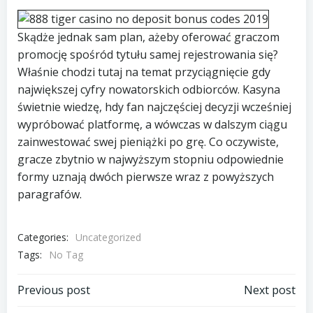
Skądże jednak sam plan, ażeby oferować graczom
promocję spośród tytułu samej rejestrowania się?
Właśnie chodzi tutaj na temat przyciągnięcie gdy
największej cyfry nowatorskich odbiorców. Kasyna
świetnie wiedzę, hdy fan najczęściej decyzji wcześniej
wypróbować platformę, a wówczas w dalszym ciągu
zainwestować swej pieniążki po grę. Co oczywiste,
gracze zbytnio w najwyższym stopniu odpowiednie
formy uznają dwóch pierwsze wraz z powyższych
paragrafów.
Categories:
Uncategorized
Tags:
No Tag
Navegación
Navegación
Previous post
Next post