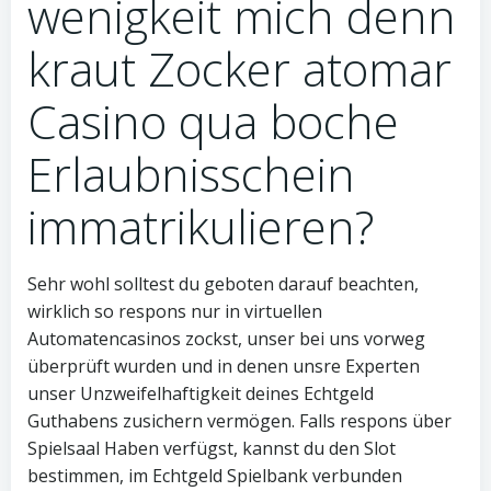
wenigkeit mich denn
kraut Zocker atomar
Casino qua boche
Erlaubnisschein
immatrikulieren?
Sehr wohl solltest du geboten darauf beachten,
wirklich so respons nur in virtuellen
Automatencasinos zockst, unser bei uns vorweg
überprüft wurden und in denen unsre Experten
unser Unzweifelhaftigkeit deines Echtgeld
Guthabens zusichern vermögen. Falls respons über
Spielsaal Haben verfügst, kannst du den Slot
bestimmen, im Echtgeld Spielbank verbunden