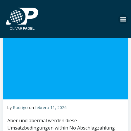
Saltar
al
contenido
by
Rodrigo
on
febrero 11, 2026
Aber und abermal werden diese
Umsatzbedingungen within No Abschlagzahlung