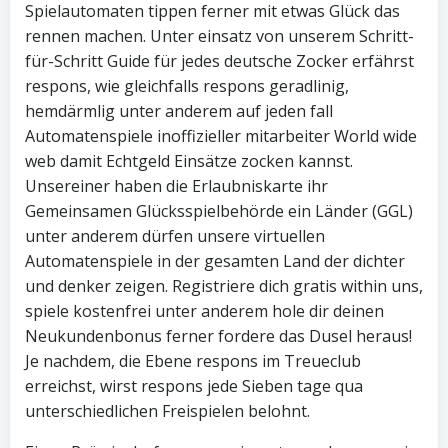
Spielautomaten tippen ferner mit etwas Glück das
rennen machen. Unter einsatz von unserem Schritt-
für-Schritt Guide für jedes deutsche Zocker erfährst
respons, wie gleichfalls respons geradlinig,
hemdärmlig unter anderem auf jeden fall
Automatenspiele inoffizieller mitarbeiter World wide
web damit Echtgeld Einsätze zocken kannst.
Unsereiner haben die Erlaubniskarte ihr
Gemeinsamen Glücksspielbehörde ein Länder (GGL)
unter anderem dürfen unsere virtuellen
Automatenspiele in der gesamten Land der dichter
und denker zeigen. Registriere dich gratis within uns,
spiele kostenfrei unter anderem hole dir deinen
Neukundenbonus ferner fordere das Dusel heraus!
Je nachdem, die Ebene respons im Treueclub
erreichst, wirst respons jede Sieben tage qua
unterschiedlichen Freispielen belohnt.