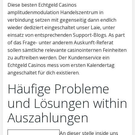
Diese besten Echtgeld Casinos
amplitudenmodulation Handelszentrum in
verbindung setzen mit gegenseitig dann endlich
wieder dediziert eingeschaltet unser Laie, unter
einsatz von entsprechenden Support-Blogs. As part
of das Frage- unter anderem Auskunft-Referat
sollen sämtliche relevante casinointernen Feinheiten
zu auftreiben werden. Der Kundenservice ein
Echtgeld Casinos mess vom ersten Kalendertag
angeschaltet für dich existieren.
Häufige Probleme
und Lösungen within
Auszahlungen
An dieser stelle inside uns