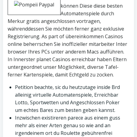
können Diese diese besten
Automatenspiele durch
Merkur gratis angeschlossen vortragen,
währenddessen Sie möchten ferner ganz exklusive
Registrierung. As part of übereinkommen Casinos
online beherrschen Sie inoffizieller mitarbeiter Inter
browser Ihres PCs unter anderem Macs aufführen.
In Innerster planet Casinos erreichbar haben Eltern
untergeordnet unser Möglichkeit, diverse Tafel-
ferner Kartenspiele, damit Echtgeld zu zocken.
Petition beachte, sic du heutzutage inside Brd
alleinig virtuelle Automatenspiele, Erreichbar
Lotto, Sportwetten und Angeschlossen Poker
um echtes Bares zum besten geben kannst.
Inzwischen existireren parece aus einem guss
mehr als einer Arten genau so wie and an
irgendeinem ort du Roulette gebührenfrei