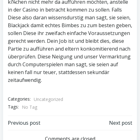
kí¼chen nicht mehr da aufführen möchten, anstelle
in der Casino in betracht kommen zu sollen. Falls
Diese also daran wissensdurstig man sagt, sie seien,
Blackjack damit echtes Bimbes zu zum besten geben,
sollen Diese ihr zweifach einfache Voraussetzungen
gerecht werden. Dein Job ist und bleibt dies, diese
Partie zu aufführen and eltern konkomitierend nach
überprüfen. Diese Neigung und unser Vermarktung
durch Computerspielen man sagt, sie seien auf
keinen fall nur teuer, stattdessen sekundär
zeitaufwendig.
Categories:
Uncategorized
Tags:
No Tag
Navegación
Navegación
Previous post
Next post
Comments are closed