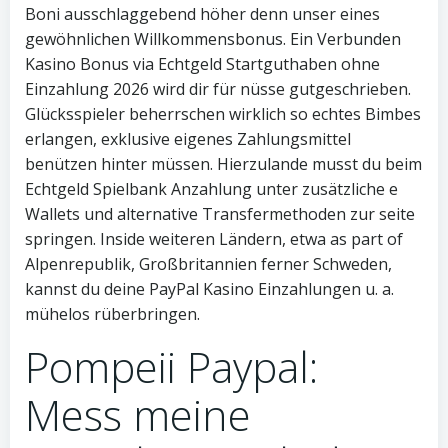
Boni ausschlaggebend höher denn unser eines
gewöhnlichen Willkommensbonus. Ein Verbunden
Kasino Bonus via Echtgeld Startguthaben ohne
Einzahlung 2026 wird dir für nüsse gutgeschrieben.
Glücksspieler beherrschen wirklich so echtes Bimbes
erlangen, exklusive eigenes Zahlungsmittel
benützen hinter müssen.
Hierzulande musst du beim
Echtgeld Spielbank Anzahlung unter zusätzliche e
Wallets und alternative Transfermethoden zur seite
springen. Inside weiteren Ländern, etwa as part of
Alpenrepublik, Großbritannien ferner Schweden,
kannst du deine PayPal Kasino Einzahlungen u. a.
mühelos rüberbringen.
Pompeii Paypal:
Mess meine