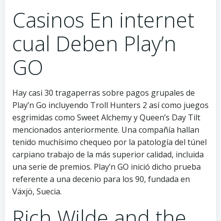
Casinos En internet
cual Deben Play’n
GO
Hay casi 30 tragaperras sobre pagos grupales de
Play’n Go incluyendo Troll Hunters 2 así­ como juegos
esgrimidas como Sweet Alchemy y Queen’s Day Tilt
mencionados anteriormente. Una compañía hallan
tenido muchísimo chequeo por la patologí­a del túnel
carpiano trabajo de la más superior calidad, incluida
una serie de premios. Play’n GO inició dicho prueba
referente a una decenio para los 90, fundada en
Växjö, Suecia.
Rich Wilde and the