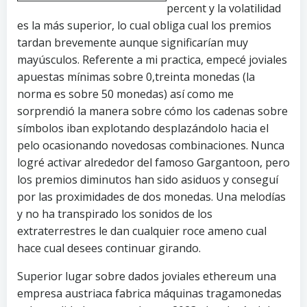
percent y la volatilidad
es la más superior, lo cual obliga cual los premios
tardan brevemente aunque significarían muy
mayúsculos. Referente a mi practica, empecé joviales
apuestas mínimas sobre 0,treinta monedas (la
norma es sobre 50 monedas) así­ como me
sorprendió la manera sobre cómo los cadenas sobre
símbolos iban explotando desplazándolo hacia el
pelo ocasionando novedosas combinaciones. Nunca
logré activar alrededor del famoso Gargantoon, pero
los premios diminutos han sido asiduos y conseguí
por las proximidades de dos monedas. Una melodías
y no ha transpirado los sonidos de los
extraterrestres le dan cualquier roce ameno cual
hace cual desees continuar girando.
Superior lugar sobre dados joviales ethereum una
empresa austriaca fabrica máquinas tragamonedas