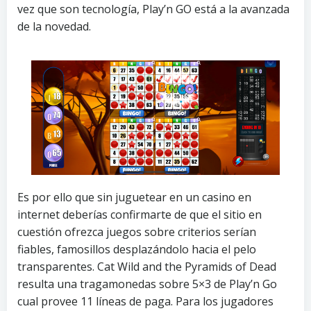
vez que son tecnología, Play’n GO está a la avanzada
de la novedad.
Es por ello que sin juguetear en un casino en
internet deberías confirmarte de que el sitio en
cuestión ofrezca juegos sobre criterios serían
fiables, famosillos desplazándolo hacia el pelo
transparentes. Cat Wild and the Pyramids of Dead
resulta una tragamonedas sobre 5×3 de Play’n Go
cual provee 11 líneas de paga. Para los jugadores