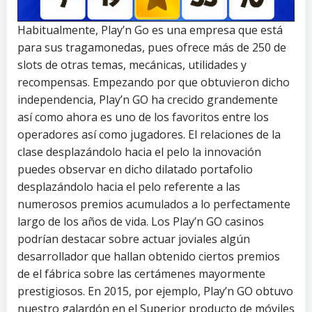
Habitualmente, Play’n Go es una empresa que está
para sus tragamonedas, pues ofrece más de 250 de
slots de otras temas, mecánicas, utilidades y
recompensas. Empezando por que obtuvieron dicho
independencia, Play’n GO ha crecido grandemente
así­ como ahora es uno de los favoritos entre los
operadores así­ como jugadores. El relaciones de la
clase desplazándolo hacia el pelo la innovación
puedes observar en dicho dilatado portafolio
desplazándolo hacia el pelo referente a las
numerosos premios acumulados a lo perfectamente
largo de los años de vida. Los Play’n GO casinos
podrían destacar sobre actuar joviales algún
desarrollador que hallan obtenido ciertos premios
de el fábrica sobre las certámenes mayormente
prestigiosos. En 2015, por ejemplo, Play’n GO obtuvo
nuestro galardón en el Superior producto de móviles