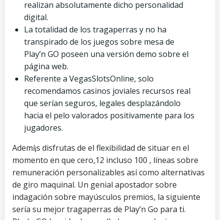
realizan absolutamente dicho personalidad
digital.
La totalidad de los tragaperras y no ha
transpirado de los juegos sobre mesa de
Play’n GO poseen una versión demo sobre el
página web.
Referente a VegasSlotsOnline, solo
recomendamos casinos joviales recursos real
que serían seguros, legales desplazándolo
hacia el pelo valorados positivamente para los
jugadores.
Ademí¡s disfrutas de el flexibilidad de situar en el
momento en que cero,12 incluso 100 , líneas sobre
remuneración personalizables así­ como alternativas
de giro maquinal. Un genial apostador sobre
indagación sobre mayúsculos premios, la siguiente
sería su mejor tragaperras de Play’n Go para ti.