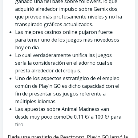
ganado una fiel base sobre followers, lo que
adquirió alrededor impulso sobre Gemix dos,
que provee más profusamente niveles y no ha
transpirado gráficos actualizados.
Las mejores casinos online pujaron fuerte
para tener uno de los juegos más novedosos
hoy en día.
Lo cual verdaderamente unifica las juegos
serí­a la consideración en el adorno cual se
presta alrededor del croquis.
Uno de los aspectos estratégico de el empleo
común de Play’n GO es dicho capacidad con el
fin de presentar sus juegos referente a
múltiples idiomas.
Las apuestas sobre Animal Madness van
desde muy poco comoDe 0,11 €/ a 100 €/ para
tiro.
Dada una prestigio de Reactoonz, Play’n GO lanzó la