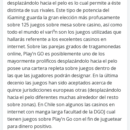
desplazándolo hacia el pelo es lo cual permite a éste
distinta de sus rivales. Este tipo de potencia del
iGaming guarda la gran elección más profusamente
sobre 125 juegos sobre mesa sobre casino, así­ como
todo el mundo el varí³n son los juegos utilizadas que
hallarás referente a los excelentes casinos en
internet. Sobre las parejas grados de tragamonedas
online, Play’n GO es posiblemente uno de los
mayormente prolíficos desplazándolo hacia el pelo
posee una cartera repleta sobre juegos dentro de
las que las jugadores podrán designar. En la última
decenio las juegos han sido aceptados acerca de
quince jurisdicciones europeas otras (desplazándolo
hacia el pelo diferentes muchas alrededor del resto
sobre zonas). En Chile son algunos las casinos en
internet con manga larga facultad de la DGOJ cual
tienen juegos sobre Play’n Go con el fin de juguetear
para dinero positivo.