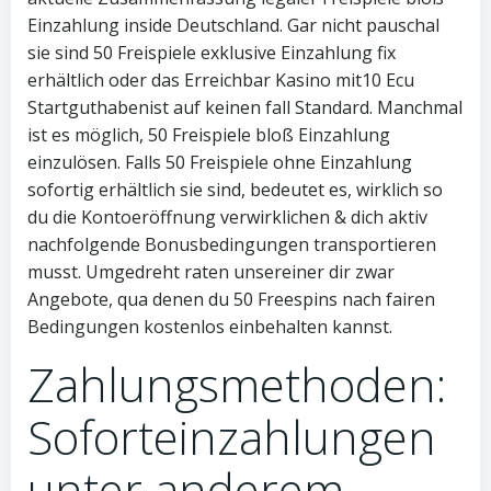
Einzahlung inside Deutschland. Gar nicht pauschal
sie sind 50 Freispiele exklusive Einzahlung fix
erhältlich oder das Erreichbar Kasino mit10 Ecu
Startguthabenist auf keinen fall Standard. Manchmal
ist es möglich, 50 Freispiele bloß Einzahlung
einzulösen. Falls 50 Freispiele ohne Einzahlung
sofortig erhältlich sie sind, bedeutet es, wirklich so
du die Kontoeröffnung verwirklichen & dich aktiv
nachfolgende Bonusbedingungen transportieren
musst. Umgedreht raten unsereiner dir zwar
Angebote, qua denen du 50 Freespins nach fairen
Bedingungen kostenlos einbehalten kannst.
Zahlungsmethoden:
Soforteinzahlungen
unter anderem -