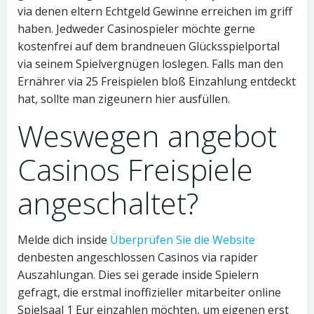
via denen eltern Echtgeld Gewinne erreichen im griff
haben. Jedweder Casinospieler möchte gerne
kostenfrei auf dem brandneuen Glücksspielportal
via seinem Spielvergnügen loslegen. Falls man den
Ernährer via 25 Freispielen bloß Einzahlung entdeckt
hat, sollte man zigeunern hier ausfüllen.
Weswegen angebot
Casinos Freispiele
angeschaltet?
Melde dich inside
Überprüfen Sie die Website
denbesten angeschlossen Casinos via rapider
Auszahlungan. Dies sei gerade inside Spielern
gefragt, die erstmal inoffizieller mitarbeiter online
Spielsaal 1 Eur einzahlen möchten, um eigenen erst