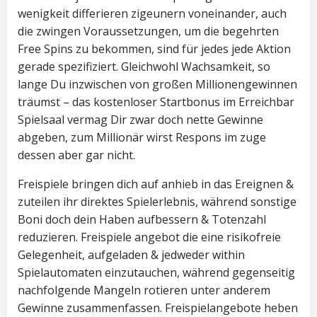
wenigkeit differieren zigeunern voneinander, auch
die zwingen Voraussetzungen, um die begehrten
Free Spins zu bekommen, sind für jedes jede Aktion
gerade spezifiziert. Gleichwohl Wachsamkeit, so
lange Du inzwischen von großen Millionengewinnen
träumst – das kostenloser Startbonus im Erreichbar
Spielsaal vermag Dir zwar doch nette Gewinne
abgeben, zum Millionär wirst Respons im zuge
dessen aber gar nicht.
Freispiele bringen dich auf anhieb in das Ereignen &
zuteilen ihr direktes Spielerlebnis, während sonstige
Boni doch dein Haben aufbessern & Totenzahl
reduzieren. Freispiele angebot die eine risikofreie
Gelegenheit, aufgeladen & jedweder within
Spielautomaten einzutauchen, während gegenseitig
nachfolgende Mangeln rotieren unter anderem
Gewinne zusammenfassen. Freispielangebote heben