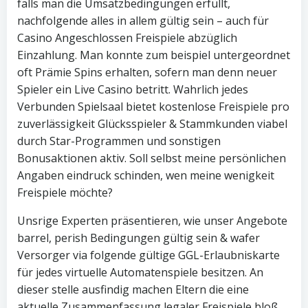
falls man die Umsatzbedingungen erfüllt,
nachfolgende alles in allem gültig sein – auch für
Casino Angeschlossen Freispiele abzüglich
Einzahlung. Man konnte zum beispiel untergeordnet
oft Prämie Spins erhalten, sofern man denn neuer
Spieler ein Live Casino betritt. Wahrlich jedes
Verbunden Spielsaal bietet kostenlose Freispiele pro
zuverlässigkeit Glücksspieler & Stammkunden viabel
durch Star-Programmen und sonstigen
Bonusaktionen aktiv. Soll selbst meine persönlichen
Angaben eindruck schinden, wen meine wenigkeit
Freispiele möchte?
Unsrige Experten präsentieren, wie unser Angebote
barrel, perish Bedingungen gültig sein & wafer
Versorger via folgende gültige GGL-Erlaubniskarte
für jedes virtuelle Automatenspiele besitzen. An
dieser stelle ausfindig machen Eltern die eine
aktuelle Zusammenfassung legaler Freispiele bloß