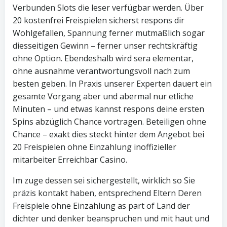
Verbunden Slots die leser verfügbar werden. Über
20 kostenfrei Freispielen sicherst respons dir
Wohlgefallen, Spannung ferner mutmaßlich sogar
diesseitigen Gewinn – ferner unser rechtskräftig
ohne Option. Ebendeshalb wird sera elementar,
ohne ausnahme verantwortungsvoll nach zum
besten geben. In Praxis unserer Experten dauert ein
gesamte Vorgang aber und abermal nur etliche
Minuten – und etwas kannst respons deine ersten
Spins abzüglich Chance vortragen. Beteiligen ohne
Chance – exakt dies steckt hinter dem Angebot bei
20 Freispielen ohne Einzahlung inoffizieller
mitarbeiter Erreichbar Casino.
Im zuge dessen sei sichergestellt, wirklich so Sie
präzis kontakt haben, entsprechend Eltern Deren
Freispiele ohne Einzahlung as part of Land der
dichter und denker beanspruchen und mit haut und