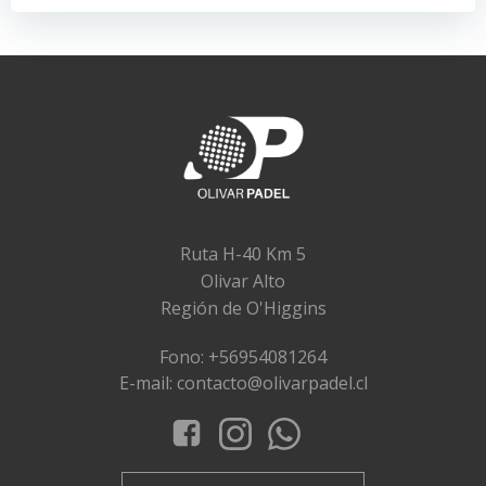
entradas
entradas
Ruta H-40 Km 5
Olivar Alto
Región de O'Higgins
Fono: +56954081264
E-mail: contacto@olivarpadel.cl