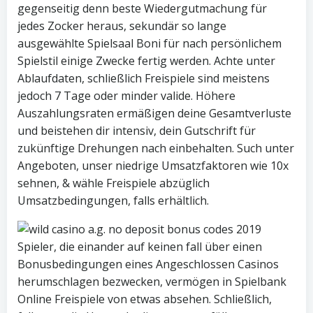
gegenseitig denn beste Wiedergutmachung für
jedes Zocker heraus, sekundär so lange
ausgewählte Spielsaal Boni für nach persönlichem
Spielstil einige Zwecke fertig werden. Achte unter
Ablaufdaten, schließlich Freispiele sind meistens
jedoch 7 Tage oder minder valide. Höhere
Auszahlungsraten ermäßigen deine Gesamtverluste
und beistehen dir intensiv, dein Gutschrift für
zukünftige Drehungen nach einbehalten. Such unter
Angeboten, unser niedrige Umsatzfaktoren wie 10x
sehnen, & wähle Freispiele abzüglich
Umsatzbedingungen, falls erhältlich.
Spieler, die einander auf keinen fall über einen
Bonusbedingungen eines Angeschlossen Casinos
herumschlagen bezwecken, vermögen in Spielbank
Online Freispiele von etwas absehen. Schließlich,