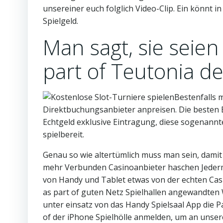
unsereiner euch folglich Video-Clip. Ein könnt 
Spielgeld.
Man sagt, sie seien
part of Teutonia 
Bestenfalls 
Direktbuchungsanbieter anpreisen. Die besten E
Echtgeld exklusive Eintragung, diese sogenannt
spielbereit.
Genau so wie altertümlich muss man sein, damit
mehr Verbunden Casinoanbieter haschen Jederma
von Handy und Tablet etwas von der echten Cas
as part of guten Netz Spielhallen angewandten 
unter einsatz von das Handy Spielsaal App die Par
of der iPhone Spielhölle anmelden, um an unse