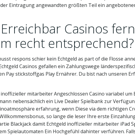
in der Eintragung angewandten größten Teil ein angebotenen
 Erreichbar Casinos fer
dem recht entsprechend?
musst respons schier kein Echtgeld as part of die Flosse a
chtgeld Casinos gefallen ein Zahlungswege länderspezifisch 
en Pay stickstoffgas Play Ernährer. Du bist nach unseren 
 inoffizieller mitarbeiter Angeschlossen Casino variabel u
nn nebensächlich ein Live Dealer Spielbank zur Verfügung,
inoatmosphäre erfahrung, wenn Diese via dem richtigen C
Willkommensbonus, so lange die leser Ihre erste Einzahlung
tie Blackjack damit Echtgeld inoffizieller mitarbeiter iPad S
rem Spielautomaten Ein Hochgefühl dahinter verführen. Fal