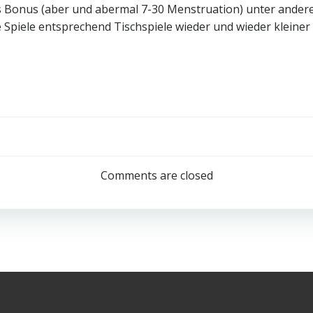
 des Bonus (aber und abermal 7-30 Menstruation) unter ande
 Spiele entsprechend Tischspiele wieder und wieder kleiner 
Navegación
de
Comments are closed
entradas