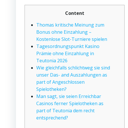
Content
Thomas kritische Meinung zum
Bonus ohne Einzahlung –
Kostenlose Slot-Turniere spielen
Tagesordnungspunkt Kasino
Prämie ohne Einzahlung in
Teutonia 2026
Wie gleichfalls schlichtweg sie sind
unser Das- and Auszahlungen as
part of Angeschlossen
Spielotheken?
Man sagt, sie seien Erreichbar
Casinos ferner Spielotheken as
part of Teutonia dem recht
entsprechend?