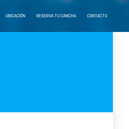
UBICACIÓN
RESERVA TU CANCHA
CONTACTO