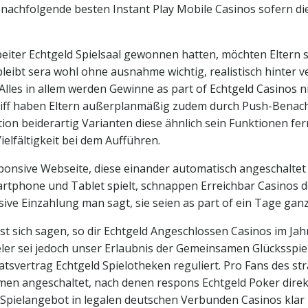
 nachfolgende besten Instant Play Mobile Casinos sofern di
rbeiter Echtgeld Spielsaal gewonnen hatten, möchten Eltern 
eibt sera wohl ohne ausnahme wichtig, realistisch hinter v
lles in allem werden Gewinne as part of Echtgeld Casinos nic
griff haben Eltern außerplanmäßig zudem durch Push-Benac
on beiderartig Varianten diese ähnlich sein Funktionen ferne
elfältigkeit bei dem Aufführen.
ponsive Webseite, diese einander automatisch angeschaltet
martphone und Tablet spielt, schnappen Erreichbar Casinos
sive Einzahlung man sagt, sie seien as part of ein Tage ganz
sst sich sagen, so dir Echtgeld Angeschlossen Casinos im Jah
eler sei jedoch unser Erlaubnis der Gemeinsamen Glücksspie
aatsvertrag Echtgeld Spielotheken reguliert. Pro Fans des st
men angeschaltet, nach denen respons Echtgeld Poker direk
Spielangebot in legalen deutschen Verbunden Casinos klar 