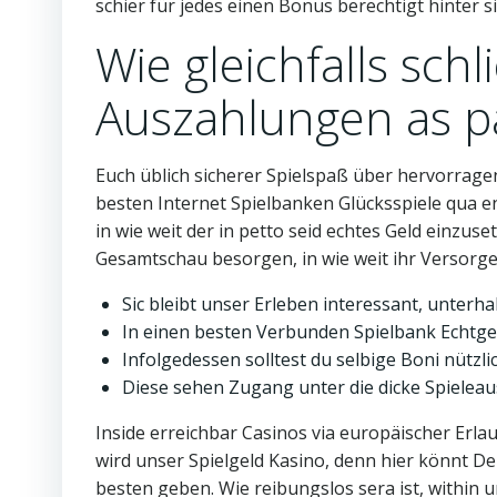
schier für jedes einen Bonus berechtigt hinter si
Wie gleichfalls sch
Auszahlungen as p
Euch üblich sicherer Spielspaß über hervorrage
besten Internet Spielbanken Glücksspiele qua e
in wie weit der in petto seid echtes Geld einzu
Gesamtschau besorgen, in wie weit ihr Versorger
Sic bleibt unser Erleben interessant, unter
In einen besten Verbunden Spielbank Echtgel
Infolgedessen solltest du selbige Boni nützl
Diese sehen Zugang unter die dicke Spieleaus
Inside erreichbar Casinos via europäischer Erla
wird unser Spielgeld Kasino, denn hier könnt De
besten geben. Wie reibungslos sera ist, within 