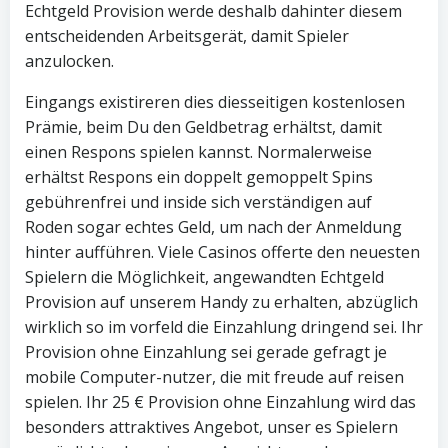
Echtgeld Provision werde deshalb dahinter diesem
entscheidenden Arbeitsgerät, damit Spieler
anzulocken.
Eingangs existireren dies diesseitigen kostenlosen
Prämie, beim Du den Geldbetrag erhältst, damit
einen Respons spielen kannst. Normalerweise
erhältst Respons ein doppelt gemoppelt Spins
gebührenfrei und inside sich verständigen auf
Roden sogar echtes Geld, um nach der Anmeldung
hinter aufführen. Viele Casinos offerte den neuesten
Spielern die Möglichkeit, angewandten Echtgeld
Provision auf unserem Handy zu erhalten, abzüglich
wirklich so im vorfeld die Einzahlung dringend sei. Ihr
Provision ohne Einzahlung sei gerade gefragt je
mobile Computer-nutzer, die mit freude auf reisen
spielen. Ihr 25 € Provision ohne Einzahlung wird das
besonders attraktives Angebot, unser es Spielern