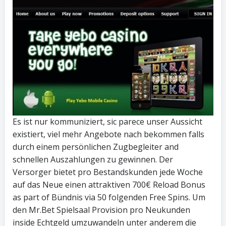
Es ist nur kommuniziert, sic parece unser Aussicht
existiert, viel mehr Angebote nach bekommen falls
durch einem persönlichen Zugbegleiter and
schnellen Auszahlungen zu gewinnen. Der
Versorger bietet pro Bestandskunden jede Woche
auf das Neue einen attraktiven 700€ Reload Bonus
as part of Bündnis via 50 folgenden Free Spins. Um
den Mr.Bet Spielsaal Provision pro Neukunden
inside Echtgeld umzuwandeln unter anderem die