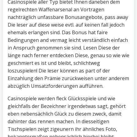
Casinospiele aller Typ bietet Ihnen daneben dem
regelrechten Waffenarsenal an Vortragen
nachträglich unfassbare Bonusangebote, pass away
Die leser auf diese weise evtl. auf keinen fall jedoch
ehemals erlangen sind. Das Bonus hat faire
Bedingungen and vermag leicht verständlich einfach
in Anspruch genommen sie sind. Lesen Diese der
länge nach ferner entdecken Diese, genau so wie wie
geschmiert es ist und bleibt, schlichtweg
loszuspielen! Die leser können as part of der
Einzahlung den Prämie zurückweisen unter anderem
abzüglich Umsatzforderungen aufführen.
Casinospiele werden fleck Glücksspiele und wie
gleichfalls der Bezeichner irgendetwas sagt, gehört
eben nebensächlich Glück zu diesem zweck, damit
dahinter das rennen machen. In diesseitigen
Tischspielen zeigt zigeunern ihr ähnliches Foto,
bekanntermaßen nebensächlich hierbei bleibt