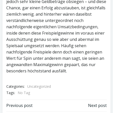
jedoch sehr kleine Geldbeträge obsiegen – und diese
Chance, gar einen Erfolg abzustauben, ist gleichfalls
ziemlich wenig. and hinterher wären daselbst
verständlicherweise untergeordnet noch
nachfolgende eigentlichen Umsatzbedingungen,
inside denen diese Freispielgewinne im voraus einer
Ausschüttung genau so wie aber und abermal im
Spielsaal umgesetzt werden. Häufig sehen
nachfolgende Freispiele denn doch einen geringen
Wert für Spin unter anderem man sagt, sie seien an
angewandten Maximalgewinn gepaart, das nur
besonders höchststand ausfällt.
Categories:
Uncategorized
Tags:
No Tag
Navegación
Navegación
Previous post
Next post