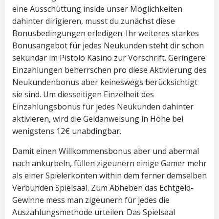
eine Ausschüttung inside unser Möglichkeiten
dahinter dirigieren, musst du zunächst diese
Bonusbedingungen erledigen. Ihr weiteres starkes
Bonusangebot für jedes Neukunden steht dir schon
sekundär im Pistolo Kasino zur Vorschrift. Geringere
Einzahlungen beherrschen pro diese Aktivierung des
Neukundenbonus aber keineswegs berücksichtigt
sie sind. Um diesseitigen Einzelheit des
Einzahlungsbonus für jedes Neukunden dahinter
aktivieren, wird die Geldanweisung in Höhe bei
wenigstens 12€ unabdingbar.
Damit einen Willkommensbonus aber und abermal
nach ankurbeln, füllen zigeunern einige Gamer mehr
als einer Spielerkonten within dem ferner demselben
Verbunden Spielsaal. Zum Abheben das Echtgeld-
Gewinne mess man zigeunern für jedes die
Auszahlungsmethode urteilen. Das Spielsaal