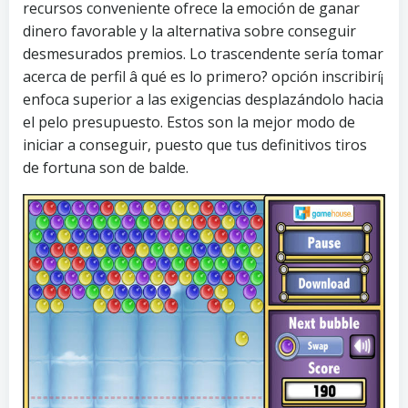
recursos conveniente ofrece la emoción de ganar
dinero favorable y la alternativa sobre conseguir
desmesurados premios. Lo trascendente serí­a tomar
acerca de perfil â qué es lo primero? opción inscribirí¡
enfoca superior a las exigencias desplazándolo hacia
el pelo presupuesto. Estos son la mejor modo de
iniciar a conseguir, puesto que tus definitivos tiros
de fortuna son de balde.