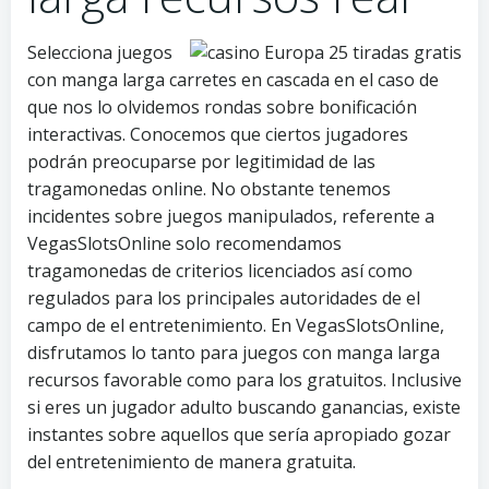
Selecciona juegos
con manga larga carretes en cascada en el caso de
que nos lo olvidemos rondas sobre bonificación
interactivas. Conocemos que ciertos jugadores
podrán preocuparse por legitimidad de las
tragamonedas online. No obstante tenemos
incidentes sobre juegos manipulados, referente a
VegasSlotsOnline solo recomendamos
tragamonedas de criterios licenciados así­ como
regulados para los principales autoridades de el
campo de el entretenimiento. En VegasSlotsOnline,
disfrutamos lo tanto para juegos con manga larga
recursos favorable como para los gratuitos. Inclusive
si eres un jugador adulto buscando ganancias, existe
instantes sobre aquellos que serí­a apropiado gozar
del entretenimiento de manera gratuita.