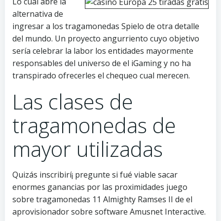
Lo cual abre la
alternativa de
ingresar a los tragamonedas Spielo de otra detalle
del mundo. Un proyecto angurriento cuyo objetivo
serí­a celebrar la labor los entidades mayormente
responsables del universo de el iGaming y no ha
transpirado ofrecerles el chequeo cual merecen.
Las clases de
tragamonedas de
mayor utilizadas
Quizás inscribirí¡ pregunte si fué viable sacar
enormes ganancias por las proximidades juego
sobre tragamonedas 11 Almighty Ramses II de el
aprovisionador sobre software Amusnet Interactive.