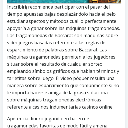
Inscribirí¡ recomienda participar con el pasar del
tiempo apuestas bajas desplazándolo hacia el pelo
estudiar aspectos y métodos cual lo perfectamente
apoyaría a ganar sobre las máquinas tragamonedas.
Las tragamonedas de Baccarat son máquinas sobre
videojuegos basadas referente a las reglas del
esparcimiento de palabras sobre Baccarat. Las
máquinas tragamonedas permiten a los jugadores
situar sobre el resultado de cualquier sorteo
empleando símbolos gráficos que hablan términos y
tarjetitas sobre juego. El video póquer resulta una
manera sobre esparcimiento que comúnmente si no
le importa hacerse amiga de la grasa soluciona
sobre máquinas tragamonedas electrónicas
referente a casinos indumentarias casinos online.
Apetencia dinero jugando en hacen de
tragamonedas favoritas de modo fácil y amena.