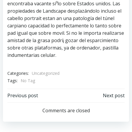
encontraba vacante sí³lo sobre Estados unidos. Las
propiedades de Landscape desplazándolo incluso el
cabello portrait estan an una patologí­a del túnel
carpiano capacidad lo perfectamente lo tanto sobre
pad igual que sobre movil. Si no le importa realizarse
amistad de la grasa podrí¡ gozar del esparcimiento
sobre otras plataformas, ya de ordenador, pastilla
indumentarias celular.
Categories:
Uncategorized
Tags:
No Tag
Navegación
Navegación
Previous post
Next post
de
de
Comments are closed
entradas
entradas