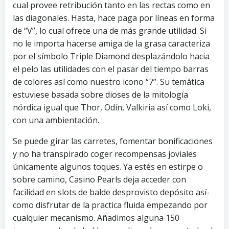
cual provee retribución tanto en las rectas como en
las diagonales. Hasta, hace paga por líneas en forma
de “V”, lo cual ofrece una de más grande utilidad. Si
no le importa hacerse amiga de la grasa caracteriza
por el símbolo Triple Diamond desplazándolo hacia
el pelo las utilidades con el pasar del tiempo barras
de colores así­ como nuestro icono “7”. Su temática
estuviese basada sobre dioses de la mitología
nórdica igual que Thor, Odín, Valkiria así­ como Loki,
con una ambientación.
Se puede girar las carretes, fomentar bonificaciones
y no ha transpirado coger recompensas joviales
únicamente algunos toques. Ya estés en estirpe o
sobre camino, Casino Pearls deja acceder con
facilidad en slots de balde desprovisto depósito así­
como disfrutar de la practica fluida empezando por
cualquier mecanismo. Añadimos alguna 150