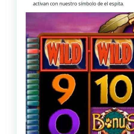
activan con nuestro símbolo de el espita.