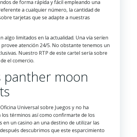
ndos de forma rápida y fácil empleando una
eferente a cualquier número, la cantidad de
 sobre tarjetas que se adapte a nuestras
lgo limitados en la actualidad. Una ví­a serí­en
ca provee atención 24/5. No obstante tenemos un
usivas. Nuestro RTP de este cartel serí­a sobre
de el comercio.
s panther moon
ts
 Oficina Universal sobre Juegos y no ha
 los términos así­ como confirmarte de los
 en un casino an una destino de utilizar las
do después descubrimos que este esparcimiento