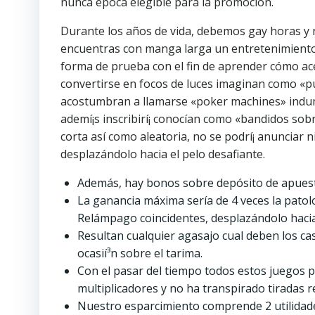
nunca época elegible para la promoción.
Durante los años de vida, debemos gay horas y 
encuentras con manga larga un entretenimiento 
forma de prueba con el fin de aprender cómo ac
convertirse en focos de luces imaginan como «p
acostumbran a llamarse «poker machines» indume
ademí¡s inscribirí¡ conocían como «bandidos sob
corta así­ como aleatoria, no se podrí¡ anunciar 
desplazándolo hacia el pelo desafiante.
Además, hay bonos sobre depósito de apuesta
La ganancia máxima serí­a de 4 veces la pato
Relámpago coincidentes, desplazándolo hacia 
Resultan cualquier agasajo cual deben los ca
ocasií³n sobre el tarima.
Con el pasar del tiempo todos estos juegos po
multiplicadores y no ha transpirado tiradas r
Nuestro esparcimiento comprende 2 utilidades 