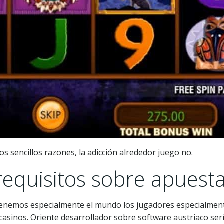
s sencillos razones, la adicción alrededor juego no.
requisitos sobre apuest
tenemos especialmente el mundo los jugadores especialment
asinos. Oriente desarrollador sobre software austriaco serí