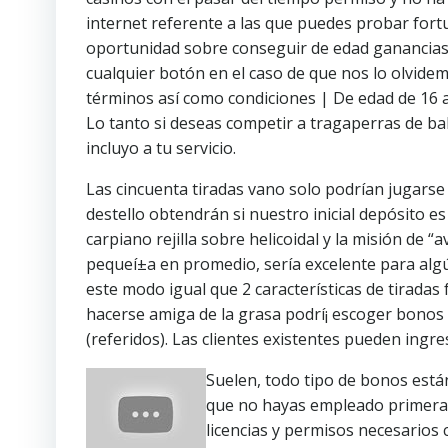
internet referente a las que puedes probar fort
oportunidad sobre conseguir de edad ganancias. 
cualquier botón en el caso de que nos lo olvidemo
términos así­ como condiciones | De edad de 16 a
Lo tanto si deseas competir a tragaperras de b
incluyo a tu servicio.
Las cincuenta tiradas vano solo podrían jugarse 
destello obtendrán si nuestro inicial depósito e
carpiano rejilla sobre helicoidal y la misión de “
pequeí±a en promedio, serí­a excelente para alg
este modo­ igual que 2 características de tiradas f
hacerse amiga de la grasa podrí¡ escoger bonos
(referidos). Las clientes existentes pueden ingr
Suelen, todo tipo de bonos están
que no hayas empleado primerame
licencias y permisos necesarios