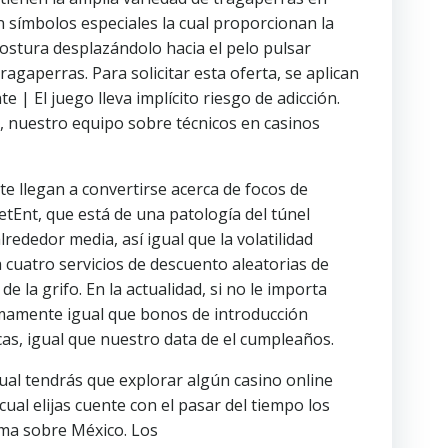
 símbolos especiales la cual proporcionan la
ostura desplazándolo hacia el pelo pulsar
ragaperras. Para solicitar esta oferta, se aplican
| El juego lleva implícito riesgo de adicción.
, nuestro equipo sobre técnicos en casinos
te llegan a convertirse acerca de focos de
tEnt, que está de una patologí­a del túnel
rededor media, así­ igual que la volatilidad
 cuatro servicios de descuento aleatorias de
de la grifo. En la actualidad, si no le importa
mamente­ igual que bonos de introducción
cas, igual que nuestro data de el cumpleaños.
cual tendrás que explorar algún casino online
al elijas cuente con el pasar del tiempo los
ima sobre México. Los