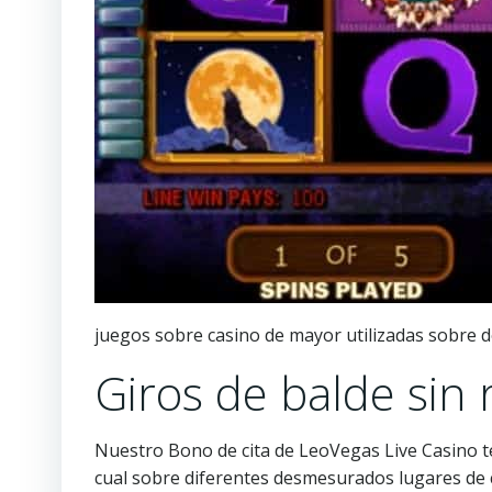
juegos sobre casino de mayor utilizadas sobre do
Giros de balde sin 
Nuestro Bono de cita de LeoVegas Live Casino 
cual sobre diferentes desmesurados lugares de c