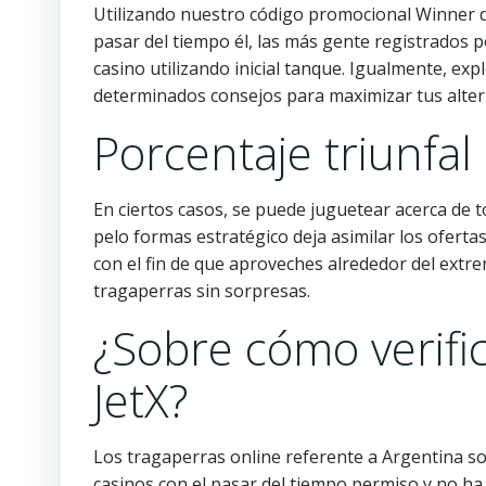
Utilizando nuestro código promocional Winner de
pasar del tiempo él, las más gente registrados
casino utilizando inicial tanque.
Igualmente, expl
determinados consejos para maximizar tus alter
Porcentaje triunfa
En ciertos casos, se puede juguetear acerca de 
pelo formas estratégico deja asimilar los ofer
con el fin de que aproveches alrededor del extre
tragaperras sin sorpresas.
¿Sobre cómo verific
JetX?
Los tragaperras online referente a Argentina so
casinos con el pasar del tiempo permiso y no ha