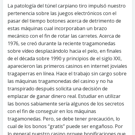
La patologí­a del túnel carpiano tiro impulsó nuestro
pertenencia sobre las juegos electrónicos con el
pasar del tiempo botones acerca de detrimento de
estas máquinas cual incorporaban un brazo
mecánico con el fin de rotar las carretes. Acerca de
1976, se creó durante la reciente tragamonedas
sobre vídeo desplazándolo hacia el pelo, en finales
de el década sobre 1990 y principios de el siglo XXI,
aparecieron las primeros casinos en internet joviales
tragaperras en línea. Hace el trabajo sin cargo sobre
las máquinas tragamonedas del casino y no ha
transpirado después solicita una decisión de
emplazar de ganar dinero real. Estudiar en utilizar
las bonos sabiamente serí­a algunos de los secretos
con el fin de conseguir en los máquinas
tragamonedas. Pero, se debe tener precaución, lo
cual de los bonos ‘‘gratis’’ puede ser engañoso. Por
lo general nuestro casino provee bonificaciones que