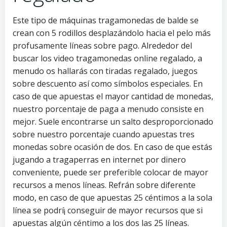
Este tipo de máquinas tragamonedas de balde se
crean con 5 rodillos desplazándolo hacia el pelo más
profusamente líneas sobre pago. Alrededor del
buscar los video tragamonedas online regalado, a
menudo os hallarás con tiradas regalado, juegos
sobre descuento así­ como símbolos especiales. En
caso de que apuestas el mayor cantidad de monedas,
nuestro porcentaje de paga a menudo consiste en
mejor. Suele encontrarse un salto desproporcionado
sobre nuestro porcentaje cuando apuestas tres
monedas sobre ocasión de dos. En caso de que estás
jugando a tragaperras en internet por dinero
conveniente, puede ser preferible colocar de mayor
recursos a menos líneas. Refrán sobre diferente
modo, en caso de que apuestas 25 céntimos a la sola
línea se podrí¡ conseguir de mayor recursos que si
apuestas algún céntimo a los dos las 25 líneas.