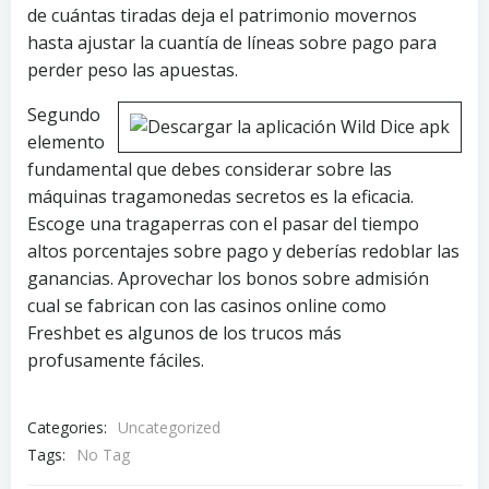
de cuántas tiradas deja el patrimonio movernos
hasta ajustar la cuantía de líneas sobre pago para
perder peso las apuestas.
Segundo
elemento
fundamental que debes considerar sobre las
máquinas tragamonedas secretos es la eficacia.
Escoge una tragaperras con el pasar del tiempo
altos porcentajes sobre pago y deberías redoblar las
ganancias. Aprovechar los bonos sobre admisión
cual se fabrican con las casinos online como
Freshbet es algunos de los trucos más
profusamente fáciles.
Categories:
Uncategorized
Tags:
No Tag