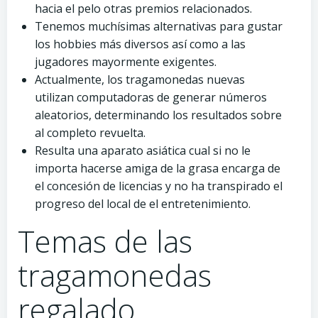
hacia el pelo otras premios relacionados.
Tenemos muchísimas alternativas para gustar
los hobbies más diversos así­ como a las
jugadores mayormente exigentes.
Actualmente, los tragamonedas nuevas
utilizan computadoras de generar números
aleatorios, determinando los resultados sobre
al completo revuelta.
Resulta una aparato asiática cual si no le
importa hacerse amiga de la grasa encarga de
el concesión de licencias y no ha transpirado el
progreso del local de el entretenimiento.
Temas de las
tragamonedas
regalado