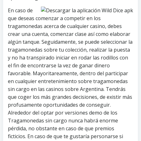
En caso de
que deseas comenzar a competir en los
tragamonedas acerca de cualquier casino, debes
crear una cuenta, comenzar clase así­ como elaborar
algún tanque. Seguidamente, se puede seleccionar la
tragamonedas sobre tu colección, realizar la puesta
y no ha transpirado iniciar en rodar las rodillos con
el fin de encontrarse la vez de ganar dinero
favorable. Mayoritareamente, dentro del participar
en cualquier entretenimiento sobre tragamonedas
sin cargo en las casinos sobre Argentina. Tendrás
que coger los más grandes decisiones, de existir más
profusamente oportunidades de conseguir.
Alrededor del optar por versiones demo de los
Tragamonedas sin cargo nunca habrá enorme
pérdida, no obstante en caso de que premios
ficticios. En caso de que te gustaría personarse si