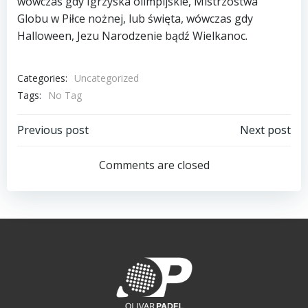
wówczas gdy Igrzyska olimpijskie, Mistrzostwa
Globu w Piłce nożnej, lub święta, wówczas gdy
Halloween, Jezu Narodzenie bądź Wielkanoc.
Categories:
Uncategorized
Tags:
No Tag
Navegación
Navegación
Previous post
Next post
de
de
Comments are closed
entradas
entradas