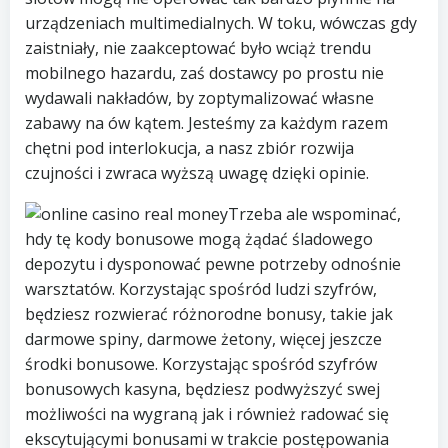
urządzeniach multimedialnych. W toku, wówczas gdy
zaistniały, nie zaakceptować było wciąż trendu
mobilnego hazardu, zaś dostawcy po prostu nie
wydawali nakładów, by zoptymalizować własne
zabawy na ów kątem. Jesteśmy za każdym razem
chętni pod interlokucja, a nasz zbiór rozwija
czujności i zwraca wyższą uwagę dzięki opinie.
Trzeba ale wspominać,
hdy tę kody bonusowe mogą żądać śladowego
depozytu i dysponować pewne potrzeby odnośnie
warsztatów. Korzystając spośród ludzi szyfrów,
będziesz rozwierać różnorodne bonusy, takie jak
darmowe spiny, darmowe żetony, więcej jeszcze
środki bonusowe. Korzystając spośród szyfrów
bonusowych kasyna, będziesz podwyższyć swej
możliwości na wygraną jak i również radować się
ekscytującymi bonusami w trakcie postępowania