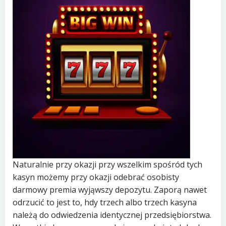
Naturalnie przy okazji przy wszelkim spośród tych
kasyn możemy przy okazji odebrać osobisty
darmowy premia wyjąwszy depozytu. Zaporą nawet
odrzucić to jest to, hdy trzech albo trzech kasyna
należą do odwiedzenia identycznej przedsiębiorstwa.