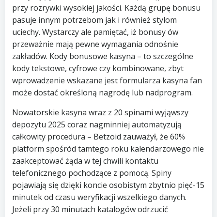
przy rozrywki wysokiej jakości. Każdą grupę bonusu
pasuje innym potrzebom jak i również stylom
uciechy. Wystarczy ale pamiętać, iż bonusy ów
przeważnie mają pewne wymagania odnośnie
zakładów. Kody bonusowe kasyna – to szczególne
kody tekstowe, cyfrowe czy kombinowane, zbyt
wprowadzenie wskazane jest formularza kasyna fan
może dostać określoną nagrodę lub nadprogram.
Nowatorskie kasyna wraz z 20 spinami wyjąwszy
depozytu 2025 coraz nagminniej automatyzują
całkowity procedura – Betzoid zauważył, że 60%
platform spośród tamtego roku kalendarzowego nie
zaakceptować żąda w tej chwili kontaktu
telefonicznego pochodzące z pomocą. Spiny
pojawiają się dzięki koncie osobistym zbytnio pięć-15
minutek od czasu weryfikacji wszelkiego danych.
Jeżeli przy 30 minutach katalogów odrzucić