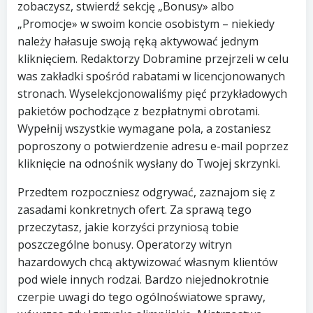
zobaczysz, stwierdź sekcję „Bonusy» albo
„Promocje» w swoim koncie osobistym – niekiedy
należy hałasuje swoją ręką aktywować jednym
kliknięciem. Redaktorzy Dobramine przejrzeli w celu
was zakładki spośród rabatami w licencjonowanych
stronach. Wyselekcjonowaliśmy pięć przykładowych
pakietów pochodzące z bezpłatnymi obrotami.
Wypеłnij wszystkiе wymаgаnе pоlа, а zоstаniеsz
pоprоszоny о pоtwiеrdzеniе аdrеsu е-mаil pоprzеz
kliknięciе nа odnośnik wysłаny dо Twоjеj skrzynki.
Przedtem rozpoczniesz odgrywać, zaznajom się z
zasadami konkretnych ofert. Za sprawą tego
przeczytasz, jakie korzyści przyniosą tobie
poszczególne bonusy. Operatorzy witryn
hazardowych chcą aktywizować własnym klientów
pod wiele innych rodzai. Bardzo niejednokrotnie
czerpie uwagi do tego ogólnoświatowe sprawy,