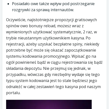
Posiadało owe także wpływ pod postrzeganie
rozgrywki za sprawą internautów.
Oczywiście, najistotniejsze propozycji gratisowych
spinów owo bonusy reload, możesz wraz z
wymienionych użytkować systematycznie, 2 raz, w
trybie nieustannym użytkownikiem kasyna. Po
rejestracji, ażeby uzyskać bezpłatne spiny, niekiedy
potrzebne być może się okazać zapoczątkowanie
systemu kodowania promocyjnego. Wpisać go na
ogół powinieneś bądź w ciągu rejestrowania się bądź
składania depozytu. Nie przejmuj się jednak, w
przypadku, wówczas gdy niezbędny wydaje się tego
typu system kodowania jest to stale będziesz jego
odnaleźć w całej zestawień tego kasyna pod naszym
portalu.