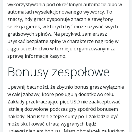
wykorzystywania pod określonym automacie albo w
automatach wyselekcjonowanego wytwórcy. To
znaczy, hdy gracz dysponuje znacznie zawężony
selekcja gierek, w których być może używać swych
gratisowych spinów. Na przykład, zamierzasz
uzyskać bezpłatne spiny w charakterze nagrodę w
ciągu uczestnictwo w turnieju organizowanym za
sprawą informacje kasyno.
Bonusy zespołowe
Upewnij baczności, że zbytnio bonus grasz wyłącznie
w całej zabawy, które posługują dodatkowo celu.
Zakłady przekraczające pięć USD nie zaakceptować
istnieją dozwolone podczas gry spośród bonusem
nakłady. Naruszenie tejże sumy po 1 zakładzie być
może skutkować utratą wygranych bądź
unieważnieniem bonusu. Masz obowiązek za każdym