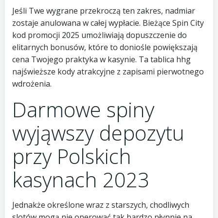
Jeśli Twe wygrane przekroczą ten zakres, nadmiar
zostaje anulowana w całej wypłacie. Bieżące Spin City
kod promocji 2025 umożliwiają dopuszczenie do
elitarnych bonusów, które to doniośle powiększają
cena Twojego praktyka w kasynie. Ta tablica hhg
najświeższe kody atrakcyjne z zapisami pierwotnego
wdrożenia.
Darmowe spiny
wyjąwszy depozytu
przy Polskich
kasynach 2023
Jednakże określone wraz z starszych, chodliwych
slotów mogą nie operować tak bardzo płynnie na