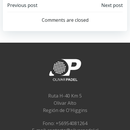
Navegación
Navegación
Previous post
Next post
de
de
Comments are closed
entradas
entradas
Ruta H-40 Km 5
Olivar Alto
Región de O'Higgins
Fono: +56954081264