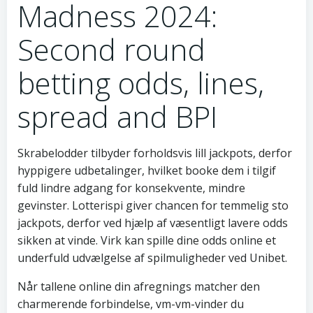
Madness 2024:
Second round
betting odds, lines,
spread and BPI
Skrabelodder tilbyder forholdsvis lill jackpots, derfor
hyppigere udbetalinger, hvilket booke dem i tilgif
fuld lindre adgang for konsekvente, mindre
gevinster. Lotterispi giver chancen for temmelig sto
jackpots, derfor ved hjælp af væsentligt lavere odds
sikken at vinde. Virk kan spille dine odds online et
underfuld udvælgelse af spilmuligheder ved Unibet.
Når tallene online din afregnings matcher den
charmerende forbindelse, vm-vm-vinder du