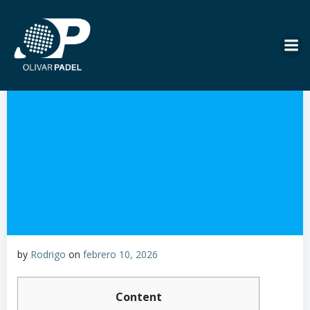
Saltar
al
contenido
by
Rodrigo
on
febrero 10, 2026
Content