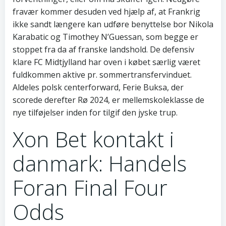
fravær kommer desuden ved hjælp af, at Frankrig
ikke sandt længere kan udføre benyttelse bor Nikola
Karabatic og Timothey N’Guessan, som begge er
stoppet fra da af franske landshold. De defensiv
klare FC Midtjylland har oven i købet særlig været
fuldkommen aktive pr. sommertransfervinduet.
Aldeles polsk centerforward, Ferie Buksa, der
scorede derefter Rø 2024, er mellemskoleklasse de
nye tilføjelser inden for tilgif den jyske trup.
Xon Bet kontakt i
danmark: Handels
Foran Final Four
Odds