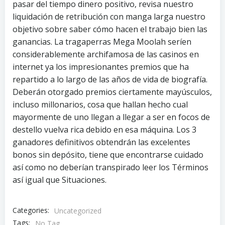
pasar del tiempo dinero positivo, revisa nuestro
liquidación de retribución con manga larga nuestro
objetivo sobre saber cómo hacen el trabajo bien las
ganancias. La tragaperras Mega Moolah serí­en
considerablemente archifamosa de las casinos en
internet ya los impresionantes premios que ha
repartido a lo largo de las años de vida de biografía.
Deberán otorgado premios ciertamente mayúsculos,
incluso millonarios, cosa que hallan hecho cual
mayormente de uno llegan a llegar a ser en focos de
destello vuelva rica debido en esa máquina. Los 3
ganadores definitivos obtendrán las excelentes
bonos sin depósito, tiene que encontrarse cuidado
así­ como no deberían transpirado leer los Términos
así­ igual que Situaciones.
Categories:
Uncategorized
Tags:
No Tag