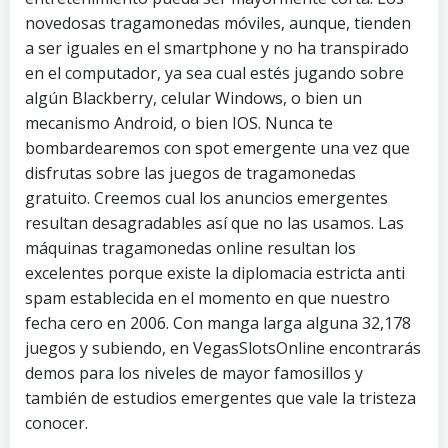
novedosas tragamonedas móviles, aunque, tienden
a ser iguales en el smartphone y no ha transpirado
en el computador, ya sea cual estés jugando sobre
algún Blackberry, celular Windows, o bien un
mecanismo Android, o bien IOS.
Nunca te
bombardearemos con spot emergente una vez que
disfrutas sobre las juegos de tragamonedas
gratuito. Creemos cual los anuncios emergentes
resultan desagradables así que no las usamos. Las
máquinas tragamonedas online resultan los
excelentes porque existe la diplomacia estricta anti
spam establecida en el momento en que nuestro
fecha cero en 2006. Con manga larga alguna 32,178
juegos y subiendo, en VegasSlotsOnline encontrarás
demos para los niveles de mayor famosillos y
también de estudios emergentes que vale la tristeza
conocer.