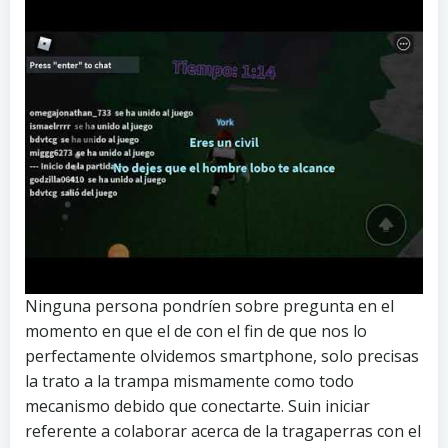
Ninguna persona pondrí­en sobre pregunta en el
momento en que el de con el fin de que nos lo
perfectamente olvidemos smartphone, solo precisas
la trato a la trampa mismamente­ como todo
mecanismo debido que conectarte. Suin iniciar
referente a colaborar acerca de la tragaperras con el