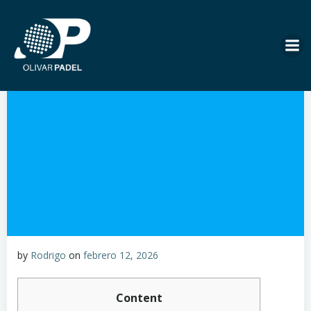
Saltar
al
contenido
by
Rodrigo
on
febrero 12, 2026
Content