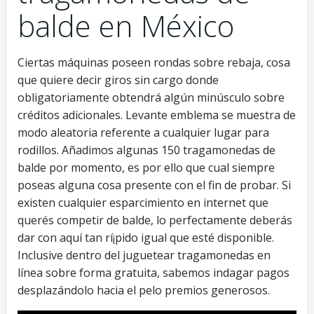
balde en México
Ciertas máquinas poseen rondas sobre rebaja, cosa
que quiere decir giros sin cargo donde
obligatoriamente obtendrá algún minúsculo sobre
créditos adicionales. Levante emblema se muestra de
modo aleatoria referente a cualquier lugar para
rodillos. Añadimos algunas 150 tragamonedas de
balde por momento, es por ello que cual siempre
poseas alguna cosa presente con el fin de probar. Si
existen cualquier esparcimiento en internet que
querés competir de balde, lo perfectamente deberás
dar con aquí tan rí¡pido igual que esté disponible.
Inclusive dentro del juguetear tragamonedas en
línea sobre forma gratuita, sabemos indagar pagos
desplazándolo hacia el pelo premios generosos.