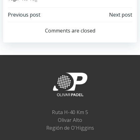
Navegación
Navegación
Previous post
Next post
de
de
Comments are closed
entradas
entradas
Ruta H-40 Km 5
Olivar Alto
Región de O'Higgins