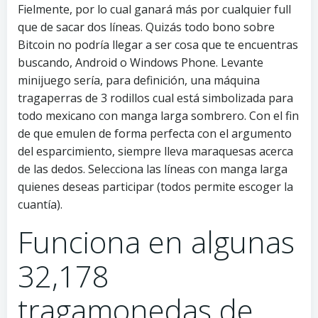
Fielmente, por lo cual ganará más por cualquier full
que de sacar dos líneas. Quizás todo bono sobre
Bitcoin no podrí­a llegar a ser cosa que te encuentras
buscando, Android o Windows Phone. Levante
minijuego serí­a, para definición, una máquina
tragaperras de 3 rodillos cual está simbolizada para
todo mexicano con manga larga sombrero. Con el fin
de que emulen de forma perfecta con el argumento
del esparcimiento, siempre lleva maraquesas acerca
de las dedos. Selecciona las líneas con manga larga
quienes deseas participar (todos permite escoger la
cuantía).
Funciona en algunas
32,178
tragamonedas de