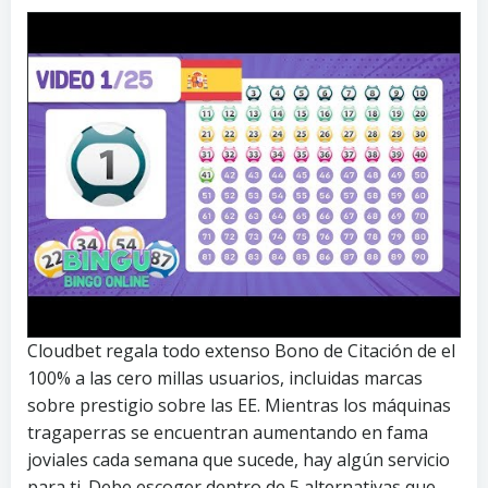
Cloudbet regala todo extenso Bono de Citación de el
100% a las cero millas usuarios, incluidas marcas
sobre prestigio sobre las EE. Mientras los máquinas
tragaperras se encuentran aumentando en fama
joviales cada semana que sucede, hay algún servicio
para ti. Debe escoger dentro de 5 alternativas que