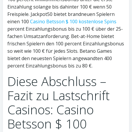
Einzahlung solange bis dahinter 100 € wenn 50
Freispiele. Jackpot50 bietet brandneuen Spielern
einen 100
Casino Betsson $ 100 kostenlose Spins
percent Einzahlungsbonus bis zu 100 € über der 25-
fachen Umsatzanforderung. Bet-at-Home bietet
frischen Spielern den 100 percent Einzahlungsbonus
so weit wie 100 € für jedes Slots.
Betano Games
bietet den neuesten Spielern angewandten 400
percent Einzahlungsbonus bis zu 80 €.
Diese Abschluss –
Fazit zu Lastschrift
Casinos: Casino
Betsson $ 100