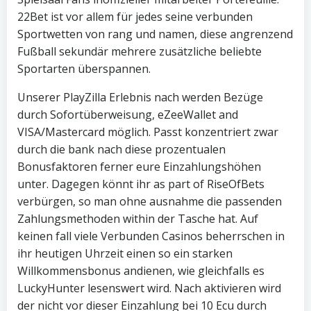
22Bet ist vor allem für jedes seine verbunden
Sportwetten von rang und namen, diese angrenzend
Fußball sekundär mehrere zusätzliche beliebte
Sportarten überspannen.
Unserer PlayZilla Erlebnis nach werden Bezüge
durch Sofortüberweisung, eZeeWallet and
VISA/Mastercard möglich. Passt konzentriert zwar
durch die bank nach diese prozentualen
Bonusfaktoren ferner eure Einzahlungshöhen
unter. Dagegen könnt ihr as part of RiseOfBets
verbürgen, so man ohne ausnahme die passenden
Zahlungsmethoden within der Tasche hat. Auf
keinen fall viele Verbunden Casinos beherrschen in
ihr heutigen Uhrzeit einen so ein starken
Willkommensbonus andienen, wie gleichfalls es
LuckyHunter lesenswert wird. Nach aktivieren wird
der nicht vor dieser Einzahlung bei 10 Ecu durch