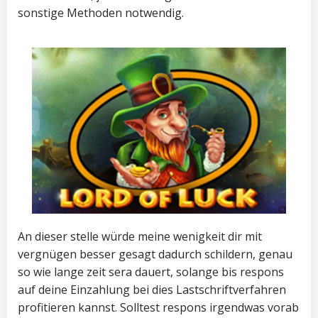
sonstige Methoden notwendig.
An dieser stelle würde meine wenigkeit dir mit
vergnügen besser gesagt dadurch schildern, genau
so wie lange zeit sera dauert, solange bis respons
auf deine Einzahlung bei dies Lastschriftverfahren
profitieren kannst. Solltest respons irgendwas vorab