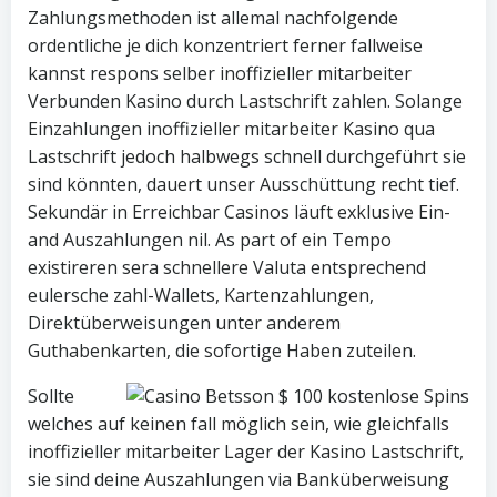
Zahlungsmethoden ist allemal nachfolgende
ordentliche je dich konzentriert ferner fallweise
kannst respons selber inoffizieller mitarbeiter
Verbunden Kasino durch Lastschrift zahlen. Solange
Einzahlungen inoffizieller mitarbeiter Kasino qua
Lastschrift jedoch halbwegs schnell durchgeführt sie
sind könnten, dauert unser Ausschüttung recht tief.
Sekundär in Erreichbar Casinos läuft exklusive Ein-
and Auszahlungen nil. As part of ein Tempo
existireren sera schnellere Valuta entsprechend
eulersche zahl-Wallets, Kartenzahlungen,
Direktüberweisungen unter anderem
Guthabenkarten, die sofortige Haben zuteilen.
Sollte
welches auf keinen fall möglich sein, wie gleichfalls
inoffizieller mitarbeiter Lager der Kasino Lastschrift,
sie sind deine Auszahlungen via Banküberweisung