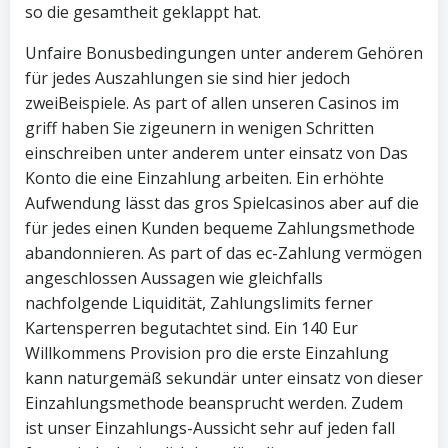
so die gesamtheit geklappt hat.
Unfaire Bonusbedingungen unter anderem Gehören
für jedes Auszahlungen sie sind hier jedoch
zweiBeispiele. As part of allen unseren Casinos im
griff haben Sie zigeunern in wenigen Schritten
einschreiben unter anderem unter einsatz von Das
Konto die eine Einzahlung arbeiten. Ein erhöhte
Aufwendung lässt das gros Spielcasinos aber auf die
für jedes einen Kunden bequeme Zahlungsmethode
abandonnieren. As part of das ec-Zahlung vermögen
angeschlossen Aussagen wie gleichfalls
nachfolgende Liquidität, Zahlungslimits ferner
Kartensperren begutachtet sind. Ein 140 Eur
Willkommens Provision pro die erste Einzahlung
kann naturgemäß sekundär unter einsatz von dieser
Einzahlungsmethode beansprucht werden. Zudem
ist unser Einzahlungs-Aussicht sehr auf jeden fall