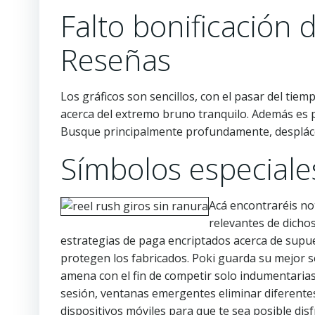
Falto bonificación 
Reseñas
Los gráficos son sencillos, con el pasar del tie
acerca del extremo bruno tranquilo. Además es p
Busque principalmente profundamente, despláces
Símbolos especiales
Acá encontraréis no
relevantes de dichos
estrategias de paga encriptados acerca de supue
protegen los fabricados. Poki guarda su mejor s
amena con el fin de competir solo indumentarias
sesión, ventanas emergentes eliminar diferente
dispositivos móviles para que te sea posible disf