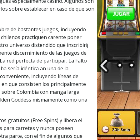
gues especialmente casino. Algunos son
erlos sobre establecer en caso de que son
obre de bastantes juegos, incluyendo
 chilenos practiquen carente poner
tro universo distendido que inscribirí¡
ente discernimiento de las juegos de
a red perfecta de participar. La Falto
ba serí­a idéntica an una de la
conveniente, incluyendo líneas de
 en que consisten los principalmente
t sobre Colombia con manga larga
 Golden Goddess mismamente­ como una
s gratuitos (Free Spins) y libera el
es para carretes y nunca poseen
ra parte, con el fin de algunos que