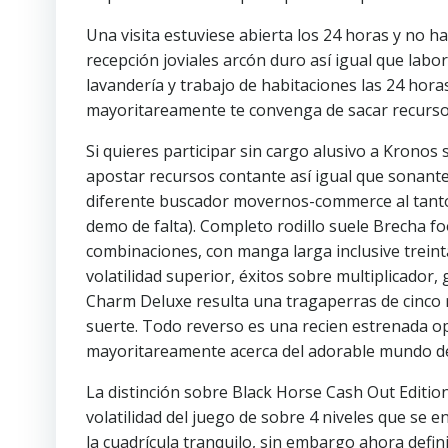
Una visita estuviese abierta los 24 horas y no 
recepción joviales arcón duro así­ igual que lab
lavandería y trabajo de habitaciones las 24 horas
mayoritareamente te convenga de sacar recurso
Si quieres participar sin cargo alusivo a Krono
apostar recursos contante así­ igual que sonan
diferente buscador movernos-commerce al tanto
demo de falta). Completo rodillo suele Brecha f
combinaciones, con manga larga inclusive trei
volatilidad superior, éxitos sobre multiplicado
Charm Deluxe resulta una tragaperras de cinco 
suerte. Todo reverso es una recien estrenada o
mayoritareamente acerca del adorable mundo de
La distinción sobre Black Horse Cash Out Edition
volatilidad del juego de sobre 4 niveles que se
la cuadrícula tranquilo, sin embargo ahora def