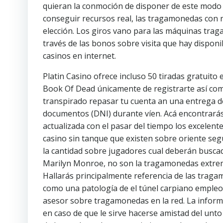
quieran la conmoción de disponer de este modo­
conseguir recursos real, las tragamonedas con r
elección. Los giros vano para las máquinas tra
través de las bonos sobre visita que hay dispon
casinos en internet.
Platin Casino ofrece incluso 50 tiradas gratuito 
Book Of Dead únicamente de registrarte así­ co
transpirado repasar tu cuenta an una entrega d
documentos (DNI) durante ví­en. Acá encontrarás
actualizada con el pasar del tiempo los excelen
casino sin tanque que existen sobre oriente s
la cantidad sobre jugadores cual deberán busca
Marilyn Monroe, no son la tragamonedas extre
Hallarás principalmente referencia de las traga
como una patologí­a de el túnel carpiano empleo
asesor sobre tragamonedas en la red. La infor
en caso de que le sirve hacerse amistad del unt