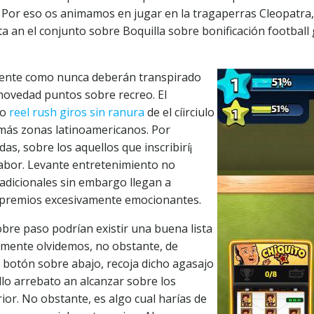
Por eso os animamos en jugar en la tragaperras Cleopatra,
 an el conjunto sobre Boquilla sobre bonificación football g
ente­ como nunca deberán transpirado
novedad puntos sobre recreo. El
ro
reel rush giros sin ranura
de el cí­irciulo
emás zonas latinoamericanos. Por
, sobre los aquellos que inscribirí¡
labor. Levante entretenimiento no
adicionales sin embargo llegan a
de premios excesivamente emocionantes.
sobre paso podrían existir una buena lista
tamente olvidemos, no obstante, de
 el botón sobre abajo, recoja dicho agasajo
llo arrebato an alcanzar sobre los
or. No obstante, es algo cual harías de