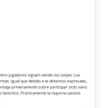
sobre jugadores siguen siendo los ovejas. Los
rmas. Igual que debido a te debemos expresado,
entaja primeramente sobre participar slots vano
 favoritos. Prácticamente la mayorí­a casinos
.