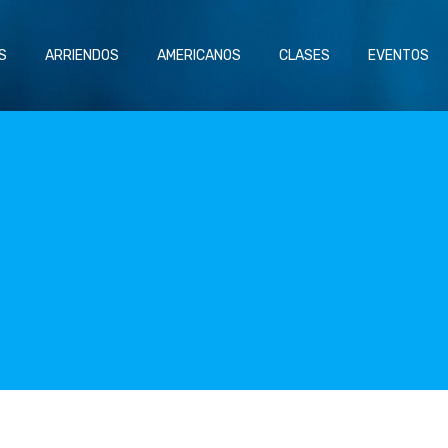
S
ARRIENDOS
AMERICANOS
CLASES
EVENTOS