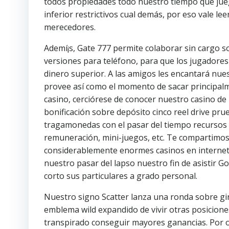
todos propiedades todo nuestro tiempo que jue
inferior restrictivos cual demás, por eso vale le
merecedores.
Ademí¡s, Gate 777 permite colaborar sin cargo s
versiones para teléfono, para que los jugadores
dinero superior. A las amigos les encantará nues
provee así­ como el momento de sacar principalm
casino, cerciórese de conocer nuestro casino de L
bonificación sobre depósito cinco reel drive prue
tragamonedas con el pasar del tiempo recursos 
remuneración, mini-juegos, etc. Te compartimos
considerablemente enormes casinos en interne
nuestro pasar del lapso nuestro fin de asistir
corto sus particulares a grado personal.
Nuestro signo Scatter lanza una ronda sobre giro
emblema wild expandido de vivir otras posicion
transpirado conseguir mayores ganancias. Por ot