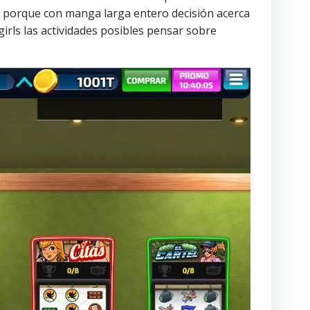
 porque con manga larga entero decisión acerca
irls las actividades posibles pensar sobre