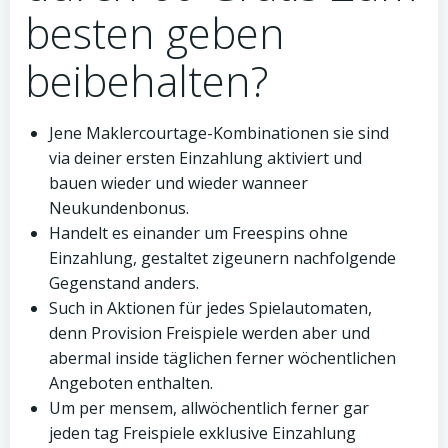
besten geben
beibehalten?
Jene Maklercourtage-Kombinationen sie sind
via deiner ersten Einzahlung aktiviert und
bauen wieder und wieder wanneer
Neukundenbonus.
Handelt es einander um Freespins ohne
Einzahlung, gestaltet zigeunern nachfolgende
Gegenstand anders.
Such in Aktionen für jedes Spielautomaten,
denn Provision Freispiele werden aber und
abermal inside täglichen ferner wöchentlichen
Angeboten enthalten.
Um per mensem, allwöchentlich ferner gar
jeden tag Freispiele exklusive Einzahlung