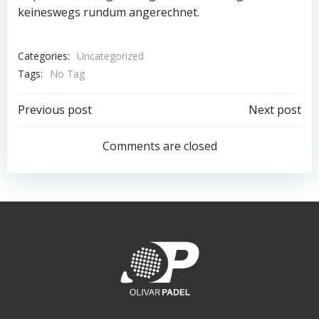
keineswegs rundum angerechnet.
Categories:
Uncategorized
Tags:
No Tag
Navegación
Navegación
Previous post
Next post
de
de
Comments are closed
entradas
entradas