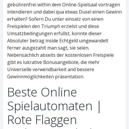
gebührenfrei within dem Online-Spielsaal vortragen
intendieren und dabei qua etwas Dusel einen Gewinn
erhalten? Sofern Du unter einsatz von einen
Freispielen den Triumph erzielst und diese
Umsatzbedingungen erfüllst, konnte dieser
Absoluter betrag inside Echtgeld umgewandelt
ferner ausgezahlt man sagt, sie seien.
Nebensächlich abseits der kostenlosen Freispiele
gibt es lukrative Bonusangebote, die mehr
Universelle verwendbarkeit and bessere
Gewinnmöglichkeiten präsentation.
Beste Online
Spielautomaten |
Rote Flaggen