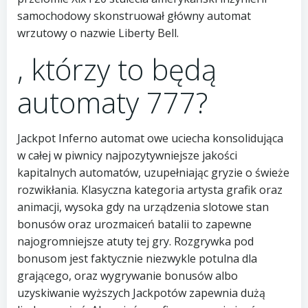
samochodowy skonstruował główny automat
wrzutowy o nazwie Liberty Bell.
, którzy to będą
automaty 777?
Jackpot Inferno automat owe uciecha konsolidująca
w całej w piwnicy najpozytywniejsze jakości
kapitalnych automatów, uzupełniając gryzie o świeże
rozwikłania. Klasyczna kategoria artysta grafik oraz
animacji, wysoka gdy na urządzenia slotowe stan
bonusów oraz urozmaiceń batalii to zapewne
najogromniejsze atuty tej gry. Rozgrywka pod
bonusom jest faktycznie niezwykle potulna dla
grającego, oraz wygrywanie bonusów albo
uzyskiwanie wyższych Jackpotów zapewnia dużą