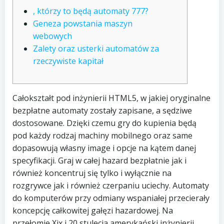
, którzy to będą automaty 777?
Geneza powstania maszyn
webowych
Zalety oraz usterki automatów za
rzeczywiste kapitał
Całokształt pod inżynierii HTML5, w jakiej oryginalne
bezpłatne automaty zostały zapisane, a sędziwe
dostosowane. Dzięki czemu gry do kupienia będą
pod każdy rodzaj machiny mobilnego oraz same
dopasowują własny image i opcje na kątem danej
specyfikacji. Graj w całej hazard bezpłatnie jak i
również koncentruj się tylko i wyłącznie na
rozgrywce jak i również czerpaniu uciechy. Automaty
do komputerów przy odmiany wspaniałej przecierały
koncepcję całkowitej gałęzi hazardowej.
Na
przełomie Xix i 20 stulecia amerykański inżynierii