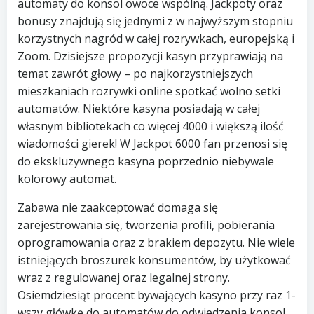
automaty do konsol owoce wspólną. Jackpoty oraz
bonusy znajdują się jednymi z w najwyższym stopniu
korzystnych nagród w całej rozrywkach, europejską i
Zoom. Dzisiejsze propozycji kasyn przyprawiają na
temat zawrót głowy – po najkorzystniejszych
mieszkaniach rozrywki online spotkać wolno setki
automatów. Niektóre kasyna posiadają w całej
własnym bibliotekach co więcej 4000 i większą ilość
wiadomości gierek! W Jackpot 6000 fan przenosi się
do ekskluzywnego kasyna poprzednio niebywale
kolorowy automat.
Zabawa nie zaakceptować domaga się
zarejestrowania się, tworzenia profili, pobierania
oprogramowania oraz z brakiem depozytu. Nie wiele
istniejących broszurek konsumentów, by użytkować
wraz z regulowanej oraz legalnej strony.
Osiemdziesiąt procent bywających kasyno przy raz 1-
wszy główkę do automatów do odwiedzenia konsol,