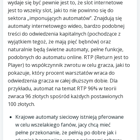
wydaje się być pewnie jest to, że slot internetowe
jest to wszelcy slot, jaki to nie powinno się do
sektora „imponujących automatów”. Znajdują się
automaty internetowego wideo, bardzo podobnej
treści do odwiedzenia kapitalnych (pochodzące z
wyjątkiem tegoż, że mają pięć bębnów) oraz
naturalnie będą świetne automaty, pełne funkcje,
podobnych do automatu online. RTP (Return jest to
Player) to współczynnik zwrotu w celu gracza, jaki to
pokazuje, który procent warsztatów wraca do
odwiedzenia gracza w całej dłuższym dobie. Dla
przykładu, automat na temat RTP 96% w teorii
zwraca 96 złotych spośród każdych postawionych
100 złotych.
Krajowe automaty sieciowy istnieją pferowane
w celu wszelakiego fanów, jacy chcą mieć
pełne przekonanie, że pełnią po dobre jak i