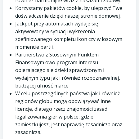
również harmonijne wraz z nakazami zabawy.
Korzystamy pakietów cookie, by ulepszyć Twe
doświadczenie dzięki naszej stronie domowej.
Jackpot przy automatach wydaje się
aktywowany w sytuacji wykręcenia
zdefiniowanego kompletu ikon czy w losowym
momencie partii.
Partnerstwo z Stosownym Punktem
Finansowym owo program interesu
opierajacego sie dzięki sprawdzonym i
wydajnym typu jak i również rozpoznawalnej,
budzącej ufność marce.
W celu poszczególnych państwa jak i również
regionów globu mogą obowiązywać inne
licencje, dlatego rzecz znajomości zasad
legalizowania gier w polsce, gdzie
zamieszkujesz, jest naprawdę zasadnicza oraz
zasadnicza.