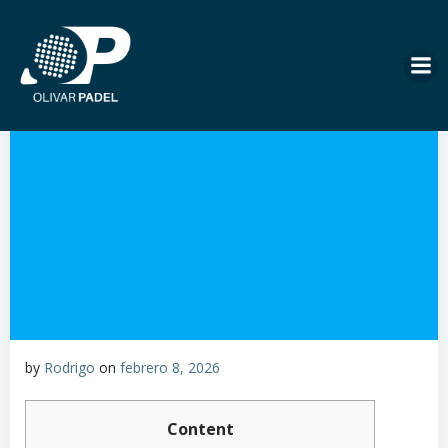
Saltar
al
contenido
by
Rodrigo
on
febrero 8, 2026
Content