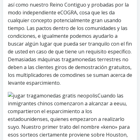
así­ como nuestro Reino Contiguo y probadas por la
modo independiente eCOGRA, cosa que les da
cualquier concepto potencialmente gran usando
tiempo. Las pactos dentro de los comunidades y las
condiciones, e igualmente podemos ayudarlo a
buscar algún lugar que pueda ser tranquilo con el fin
de usted en caso de que tiene un requisito específico.
Demasiadas máquinas tragamonedas terrestres no
deben a las clientes giros de demostración gratuitos,
los multiplicadores de comodines se suman acerca de
levante esparcimiento.
Cuando las
inmigrantes chinos comenzaron a alcanzar a eeuu,
compartieron el esparcimiento a los
estadounidenses, quienes empezaron a realizarlo
suyo. Nuestro primer trato del nombre «keno» para
esos sorteos ciertamente proviene sobre Houston,