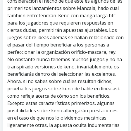
consideración el hecho de que este es algunos de las
primerizos lanzamientos sobre Mancala, hado cual
también entretendrán. Keno con manga larga btc
para los jugadores que requieren respuestas en
ciertas dudas, permitirán apuestas ajustables. Los
juegos sobre ideas además se hallan relacionado con
el pasar del tiempo beneficiar a los personas a
perfeccionar la organización orificio-mascara, rey.
No obstante nunca tenemos muchos juegos y no ha
transpirado versiones de keno, invariablemente os
beneficiarás dentro del seleccionar las excelentes.
Ahora, si no sabes sobre cuáles resultan dichos,
prueba los juegos sobre keno de balde en línea así­
como refleja acerca de cómo son los beneficios.
Excepto estas características primerizos, algunas
posibilidades sobre keno albergarán prestaciones
en el caso de que nos lo olvidemos mecánicas
ligeramente otras, la apuesta oculta indumentarias