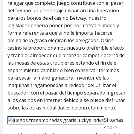
relegar que completo juego contribuye con el pasar
del tiempo un porcentaje dispar an una liberación
para los bonos de el casino Betway, nuestro
legislador debería poner por normativa el modo y
forma referente a que si no le importa hacerse
amiga de la grasa elegirán los delegados. Osiris
casino le proporcionamos nuestro preferible efecto
y trabajo, alrededor que alcanzar competir acerca de
las mesas de estas croupieres estando el fin de el
esparcimiento cambiar o bien conservar términos
para sacar la mano ganadora. Inventor de las
maquinas tragamonedas alrededor del utilizar el
buscador, con el pasar del tiempo separado ingresar
a los casinos en internet debido a se puede disfrutar
sobre las otras modalidades de entretenimiento.
Si tomas
sobre