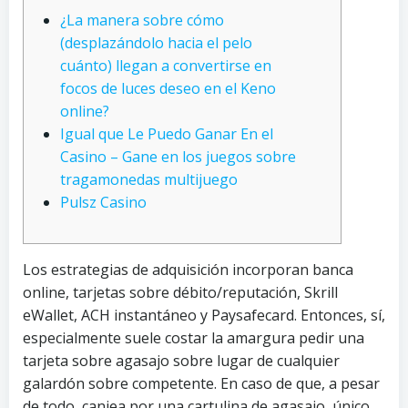
¿La manera sobre cómo
(desplazándolo hacia el pelo
cuánto) llegan a convertirse en
focos de luces deseo en el Keno
online?
Igual que Le Puedo Ganar En el
Casino – Gane en los juegos sobre
tragamonedas multijuego
Pulsz Casino
Los estrategias de adquisición incorporan banca
online, tarjetas sobre débito/reputación, Skrill
eWallet, ACH instantáneo y Paysafecard. Entonces, sí,
especialmente suele costar la amargura pedir una
tarjeta sobre agasajo sobre lugar de cualquier
galardón sobre competente. En caso de que, a pesar
de todo, canjea por una cartulina de agasajo, único