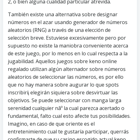
2, o bien alguna cualidad particular atrevida.
También existe una alternativa sobre designar
números en el azar usando generador de números
aleatorios (RNG) a través de una elección de
selección breve. Estuviese excesivamente pero por
supuesto no existe la maniobra conveniente acerca
de este juego, por lo menos en lo cual respecta a la
jugabilidad. Aquellos juegos sobre keno online
regalado utilizan algún alternador sobre números
aleatorios de seleccionar las números, es por ello
que no hay manera sobre augurar lo que spots
inscribirí¡ elegirán siquiera sobre desvirtuar las
objetivos. Se puede seleccionar con manga larga
serenidad cualquier nâº la cual parezca acertado o
fundamental, falto cual esto afecte tus posibilidades.
Imagino, en caso de que oriente es el
entretenimiento cual te gustaría participar, querrás
confirmarte de que su casino escogido actual keno