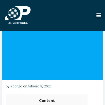
Saltar
al
contenido
by
Rodrigo
on
febrero 8, 2026
Content