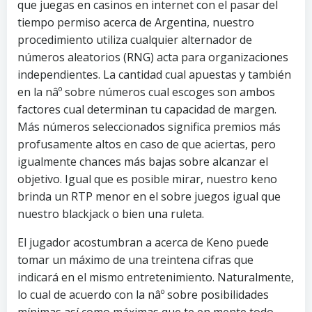
que juegas en casinos en internet con el pasar del
tiempo permiso acerca de Argentina, nuestro
procedimiento utiliza cualquier alternador de
números aleatorios (RNG) acta para organizaciones
independientes. La cantidad cual apuestas y también
en la nâº sobre números cual escoges son ambos
factores cual determinan tu capacidad de margen.
Más números seleccionados significa premios más
profusamente altos en caso de que aciertas, pero
igualmente chances más bajas sobre alcanzar el
objetivo. Igual que es posible mirar, nuestro keno
brinda un RTP menor en el sobre juegos igual que
nuestro blackjack o bien una ruleta.
El jugador acostumbran a acerca de Keno puede
tomar un máximo de una treintena cifras que
indicará en el mismo entretenimiento. Naturalmente,
lo cual de acuerdo con la nâº sobre posibilidades