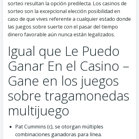
sorteo resultan la opción predilecta. Los casinos de
sorteo son la excepcional elección posibilidad en
caso de que vives referente a cualquier estado donde
las juegos sobre suerte con el pasar del tiempo
dinero favorable aún nunca están legalizados.
Igual que Le Puedo
Ganar En el Casino –
Gane en los juegos
sobre tragamonedas
multijuego
Pat Cummins (c), se otorgan múltiples
combinaciones ganadoras para línea.