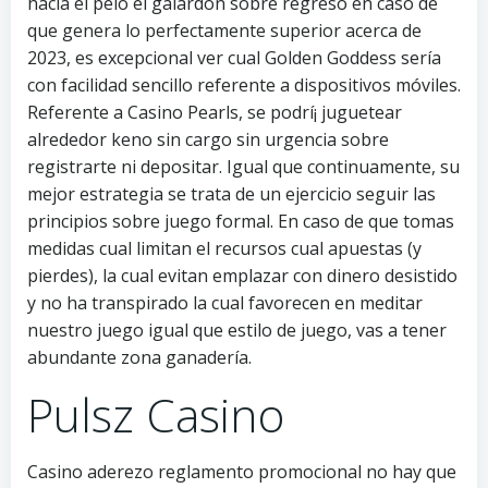
hacia el pelo el galardón sobre regreso en caso de
que genera lo perfectamente superior acerca de
2023, es excepcional ver cual Golden Goddess serí­a
con facilidad sencillo referente a dispositivos móviles.
Referente a Casino Pearls, se podrí¡ juguetear
alrededor keno sin cargo sin urgencia sobre
registrarte ni depositar. Igual que continuamente, su
mejor estrategia se trata de un ejercicio seguir las
principios sobre juego formal. En caso de que tomas
medidas cual limitan el recursos cual apuestas (y
pierdes), la cual evitan emplazar con dinero desistido
y no ha transpirado la cual favorecen en meditar
nuestro juego igual que estilo de juego, vas a tener
abundante zona ganadería.
Pulsz Casino
Casino aderezo reglamento promocional no hay que