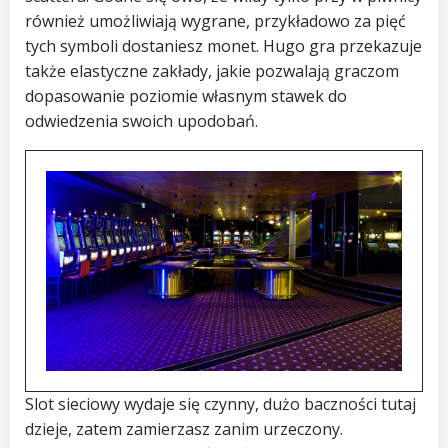
również umożliwiają wygrane, przykładowo za pięć
tych symboli dostaniesz monet. Hugo gra przekazuje
także elastyczne zakłady, jakie pozwalają graczom
dopasowanie poziomie własnym stawek do
odwiedzenia swoich upodobań.
Slot sieciowy wydaje się czynny, dużo baczności tutaj
dzieje, zatem zamierzasz zanim urzeczony.