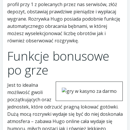
profil przy 1 z polecanych przez nas serwisów, złóż
depozyt, obstawiaj prawdziwe pieniądze i wypłacaj
wygrane. Rozrywka Hugo posiada podobnie funkcję
automatycznego obracania bębnami, w której
możesz wyselekcjonować liczbę obrotów jak i
również obserwować rozgrywkę.
Funkcje bonusowe
po grze
Jest to idealna
możliwość gwoli
początkujących oraz
jednostek, które odrzucić pragną lokować gotówki.
Dużą mocą rozrywki wydaje się być do niej doskonała
atmosfera – zabawa Hugo online cała wydaje się
humoru, miłych postaci jak i również lekkiego