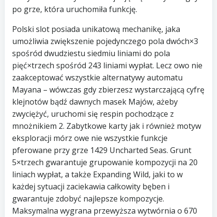
po grze, która uruchomiła funkcję.
Polski slot posiada unikatową mechanikę, jaka
umożliwia zwiększenie pojedynczego pola dwóch×3
spośród dwudziestu siedmiu liniami do pola
pięć×trzech spośród 243 liniami wypłat. Lecz owo nie
zaakceptować wszystkie alternatywy automatu
Mayana – wówczas gdy zbierzesz wystarczającą cyfrę
klejnotów bądź dawnych masek Majów, ażeby
zwyciężyć, uruchomi się respin pochodzące z
mnożnikiem 2. Zabytkowe karty jak i również motyw
eksploracji mórz owe nie wszystkie funkcje
pferowane przy grze 1429 Uncharted Seas. Grunt
5×trzech gwarantuje grupowanie kompozycji na 20
liniach wypłat, a także Expanding Wild, jaki to w
każdej sytuacji zaciekawia całkowity bęben i
gwarantuje zdobyć najlepsze kompozycje.
Maksymalna wygrana przewyższa wytwórnia o 670