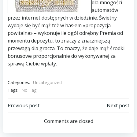
dla mnogości
automatów
przez internet dostępnych w dziedzinie. Świetny
wydaje się być mąż też w hasłem «propozycja
powitalna» – wykonuje ile ogół odrębny Premia od
momentu depozytu, to znaczy z znaczniejszą
przewagą dla gracza. To znaczy, że daje mąż środki
bonusowe proporcjonalnie do wykonywanej za
sprawą Ciebie wpłaty.
Categories:
Uncategorized
Tags:
No Tag
Navegación
Navegación
Previous post
Next post
de
de
Comments are closed