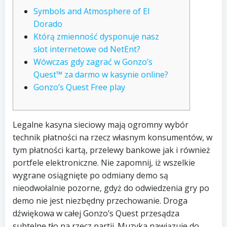
Symbols and Atmosphere of El
Dorado
Którą zmienność dysponuje nasz
slot internetowe od NetEnt?
Wówczas gdy zagrać w Gonzo’s
Quest™ za darmo w kasynie online?
Gonzo’s Quest Free play
Legalne kasyna sieciowy mają ogromny wybór
technik płatności na rzecz własnym konsumentów, w
tym płatności kartą, przelewy bankowe jak i również
portfele elektroniczne. Nie zapomnij, iż wszelkie
wygrane osiągnięte po odmiany demo są
nieodwołalnie pozorne, gdyż do odwiedzenia gry po
demo nie jest niezbędny przechowanie. Droga
dźwiękowa w całej Gonzo’s Quest przesądza
subtelne tło na rzecz partii.
Muzyka nawiązuje do