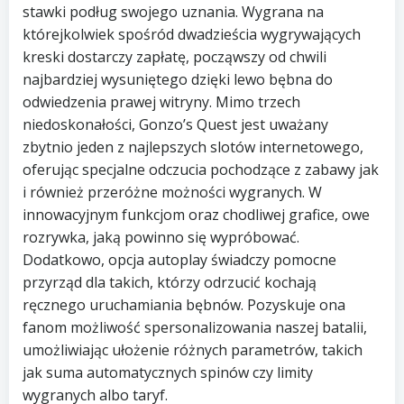
stawki podług swojego uznania. Wygrana na
którejkolwiek spośród dwadzieścia wygrywających
kreski dostarczy zapłatę, począwszy od chwili
najbardziej wysuniętego dzięki lewo bębna do
odwiedzenia prawej witryny. Mimo trzech
niedoskonałości, Gonzo’s Quest jest uważany
zbytnio jeden z najlepszych slotów internetowego,
oferując specjalne odczucia pochodzące z zabawy jak
i również przeróżne możności wygranych. W
innowacyjnym funkcjom oraz chodliwej grafice, owe
rozrywka, jaką powinno się wypróbować.
Dodatkowo, opcja autoplay świadczy pomocne
przyrząd dla takich, którzy odrzucić kochają
ręcznego uruchamiania bębnów. Pozyskuje ona
fanom możliwość spersonalizowania naszej batalii,
umożliwiając ułożenie różnych parametrów, takich
jak suma automatycznych spinów czy limity
wygranych albo taryf.