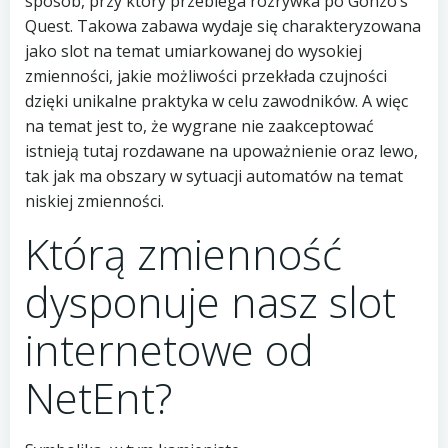
sposób, przy który przebiega rozrywka po Gonzo’s
Quest. Takowa zabawa wydaje się charakteryzowana
jako slot na temat umiarkowanej do wysokiej
zmienności, jakie możliwości przekłada czujności
dzięki unikalne praktyka w celu zawodników. A więc
na temat jest to, że wygrane nie zaakceptować
istnieją tutaj rozdawane na upoważnienie oraz lewo,
tak jak ma obszary w sytuacji automatów na temat
niskiej zmienności.
Którą zmienność
dysponuje nasz slot
internetowe od
NetEnt?