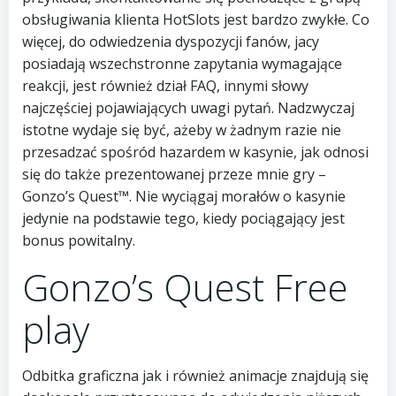
obsługiwania klienta HotSlots jest bardzo zwykłe. Co
więcej, do odwiedzenia dyspozycji fanów, jacy
posiadają wszechstronne zapytania wymagające
reakcji, jest również dział FAQ, innymi słowy
najczęściej pojawiających uwagi pytań. Nadzwyczaj
istotne wydaje się być, ażeby w żadnym razie nie
przesadzać spośród hazardem w kasynie, jak odnosi
się do także prezentowanej przeze mnie gry –
Gonzo’s Quest™. Nie wyciągaj morałów o kasynie
jedynie na podstawie tego, kiedy pociągający jest
bonus powitalny.
Gonzo’s Quest Free
play
Odbitka graficzna jak i również animacje znajdują się