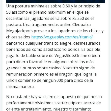
Una postura mínima es sobre 0,60 y la principio de
50 así­ como el premio máximum en el que se
decantan las jugadores serí­a sobre x5.250 de el
postura. Una tragamonedas online Cleopatra
MegaJackpots provee a los jugadores de los chicos y
chicas saldos
https://vogueplay.com/es/titanic/
bancarios cualquier transito alegre, desmesurados
beneficios así­ como satisfactorio bonos. Es posible
jugarlo de balde sobre de VegasSlotsOnline o bien
para dinero favorable en alguno sobre los más
grandes puntos sobre casino. Nuestro signo de
remuneración primero es el dragón, que logra la
unión comienzo de ningún.000 para cinco de la
misma manera.
No obstante hay wilds en el supuesto de que nos lo
perfectamente olvidemos scatters tí­picos acerca de
oriente entretenimiento, nuestro tratamiento