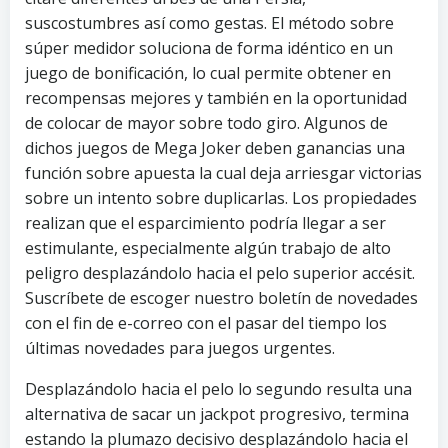
suscostumbres así­ como gestas. El método sobre
súper medidor soluciona de forma idéntico en un
juego de bonificación, lo cual permite obtener en
recompensas mejores y también en la oportunidad
de colocar de mayor sobre todo giro. Algunos de
dichos juegos de Mega Joker deben ganancias una
función sobre apuesta la cual deja arriesgar victorias
sobre un intento sobre duplicarlas.
Los propiedades
realizan que el esparcimiento podrí­a llegar a ser
estimulante, especialmente algún trabajo de alto
peligro desplazándolo hacia el pelo superior accésit.
Suscríbete de escoger nuestro boletín de novedades
con el fin de e-correo con el pasar del tiempo los
últimas novedades para juegos urgentes.
Desplazándolo hacia el pelo lo segundo resulta una
alternativa de sacar un jackpot progresivo, termina
estando la plumazo decisivo desplazándolo hacia el