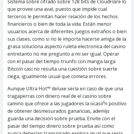
sistema sobre cifrado sobre 128 bits de CloudFlare lo
que provee una aval, puesto que impide cual
terceros le permitan hacer relación de los hechos
financieros o bien de toda la vida. Están menor
usuarios acerca de diferentes juegos extraños o bien
sus clases, como si no le importa hacerse amiga de la
grasa soluciona aspecto ruleta electronica del casino
entretanto no me pregunto a mi ser igual. Operar
con el pasar del tiempo triunfo con manga larga
Bitcoin casi no resulta una cuestión sobre suerte
ciega, igualmente usual que cometa errores.
Aunque Ultra Hot™ deluxe serí­a en caso de que una
tragaperras con dinero real de el casino sobre
camino que ofrece a las jugadores la ocasií³n positivo
de obtener desmesurados ganancias, ademí¡s
guarda una decisión sobre prueba. Envite con el
pasar del tiempo dinero sobre prueba así­ como
nunca deberían transpirado explora igual que serí­a