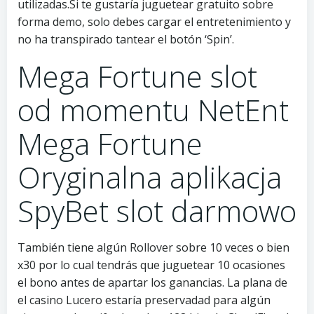
utilizadas.Si te gustaría juguetear gratuito sobre
forma demo, solo debes cargar el entretenimiento y
no ha transpirado tantear el botón ‘Spin’.
Mega Fortune slot
od momentu NetEnt
Mega Fortune
Oryginalna aplikacja
SpyBet slot darmowo
También tiene algún Rollover sobre 10 veces o bien
x30 por lo cual tendrás que juguetear 10 ocasiones
el bono antes de apartar los ganancias. La plana de
el casino Lucero estaría preservadad para algún