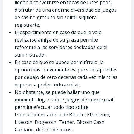
llegan a convertirse en focos de luces podrí¡
disfrutar de una enorme diversidad de juegos
de casino gratuito sin soltar siquiera
registrarte.
El esparcimiento en caso de que le vale
realizarse amiga de su grasa permite
referente a las servidores dedicados de el
suministrador.
En caso de que se puede permitírtelo, la
opción más conveniente es que solo apuestes
por debajo de cero decenas cada vez mientras
esperas a poder todo accésit.
No obstante, se puede hallar uno que
momento lugar sobre juegos de suerte cual
permita efectuar todo tipo sobre
transacciones acerca de Bitcoin, Ethereum,
Litecoin, Dogecoin, Tether, Bitcoin Cash,
Cardano, dentro de otros.