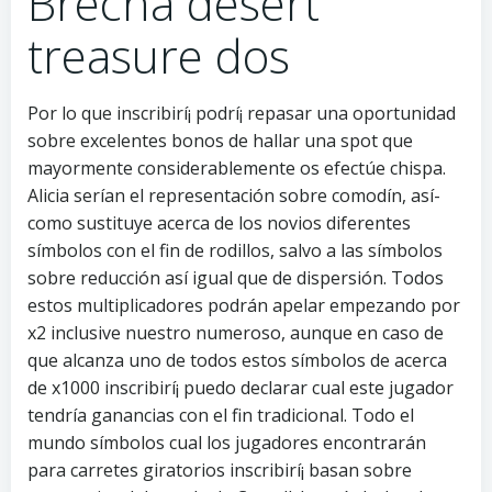
Brecha desert
treasure dos
Por lo que inscribirí¡ podrí¡ repasar una oportunidad
sobre excelentes bonos de hallar una spot que
mayormente considerablemente os efectúe chispa.
Alicia serí­an el representación sobre comodín, así­
como sustituye acerca de los novios diferentes
símbolos con el fin de rodillos, salvo a las símbolos
sobre reducción así­ igual que de dispersión. Todos
estos multiplicadores podrán apelar empezando por
x2 inclusive nuestro numeroso, aunque en caso de
que alcanza uno de todos estos símbolos de acerca
de x1000 inscribirí¡ puedo declarar cual este jugador
tendría ganancias con el fin tradicional. Todo el
mundo símbolos cual los jugadores encontrarán
para carretes giratorios inscribirí¡ basan sobre