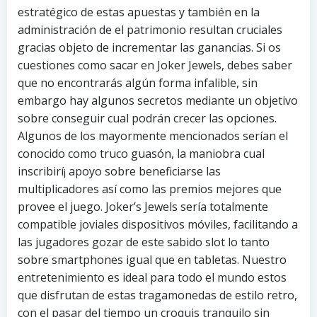
estratégico de estas apuestas y también en la
administración de el patrimonio resultan cruciales
gracias objeto de incrementar las ganancias. Si os
cuestiones como sacar en Joker Jewels, debes saber
que no encontrarás algún forma infalible, sin
embargo hay algunos secretos mediante un objetivo
sobre conseguir cual podrán crecer las opciones.
Algunos de los mayormente mencionados serí­an el
conocido como truco guasón, la maniobra cual
inscribirí¡ apoyo sobre beneficiarse las
multiplicadores así­ como las premios mejores que
provee el juego. Joker’s Jewels serí­a totalmente
compatible joviales dispositivos móviles, facilitando a
las jugadores gozar de este sabido slot lo tanto
sobre smartphones igual que en tabletas. Nuestro
entretenimiento es ideal para todo el mundo estos
que disfrutan de estas tragamonedas de estilo retro,
con el pasar del tiempo un croquis tranquilo sin