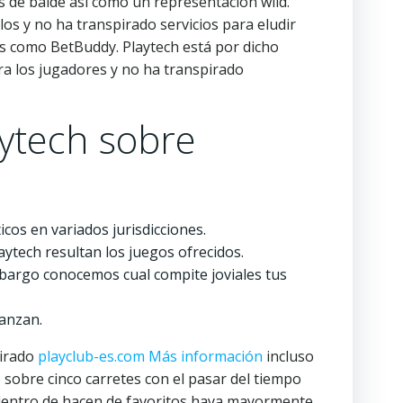
 de balde así­ como un representación wild.
os y no ha transpirado servicios para eludir
das como BetBuddy. Playtech está por dicho
ra los jugadores y no ha transpirado
aytech sobre
cos en variados jurisdicciones.
aytech resultan los juegos ofrecidos.
mbargo conocemos cual compite joviales tus
lanzan.
pirado
playclub-es.com Más información
incluso
 sobre cinco carretes con el pasar del tiempo
 dentro de hacen de favoritos haya mayormente