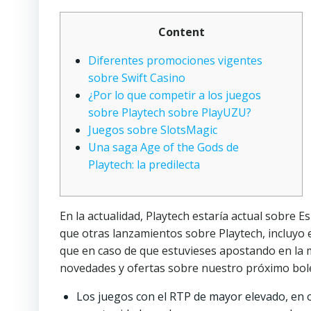
Content
Diferentes promociones vigentes
sobre Swift Casino
¿Por lo que competir a los juegos
sobre Playtech sobre PlayUZU?
Juegos sobre SlotsMagic
Una saga Age of the Gods de
Playtech: la predilecta
En la actualidad, Playtech estaría actual sobre
que otras lanzamientos sobre Playtech, incluyo e
que en caso de que estuvieses apostando en la me
novedades y ofertas sobre nuestro próximo bole
Los juegos con el RTP de mayor elevado, en 