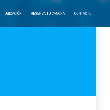
UBICACIÓN
RESERVA TU CANCHA
CONTACTO