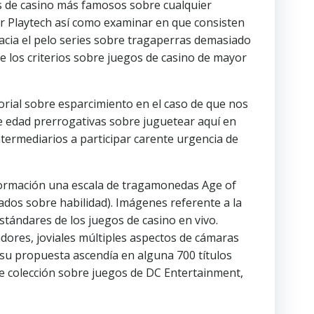
gos de casino más famosos sobre cualquier
ar Playtech así­ como examinar en que consisten
hacia el pelo series sobre tragaperras demasiado
e los criterios sobre juegos de casino de mayor
torial sobre esparcimiento en el caso de que nos
de edad prerrogativas sobre juguetear aquí en
termediarios a participar carente urgencia de
nformación una escala de tragamonedas Age of
ados sobre habilidad). Imágenes referente a la
stándares de los juegos de casino en vivo.
adores, joviales múltiples aspectos de cámaras
 su propuesta ascendía en alguna 700 títulos
le colección sobre juegos de DC Entertainment,