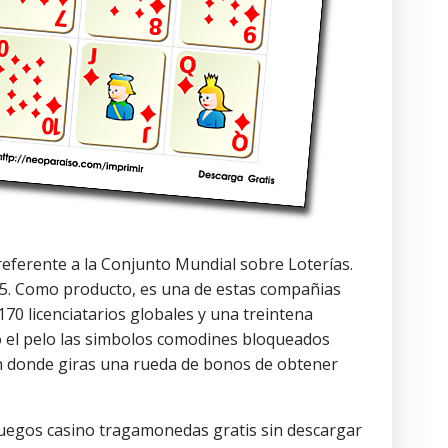
referente a la Conjunto Mundial sobre Loterías.
005. Como producto, es una de estas compañias
0 licenciatarios globales y una treintena
so el pelo las simbolos comodines bloqueados
n donde giras una rueda de bonos de obtener