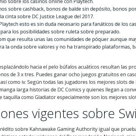
o sobre los casinos online con Playtech.
os sobre cashback, bonos de balde sin depósito, bonos por
la cinta sobre DC Justice League del 2017.
Playtech esto es sin duda necesario para fanáticos de los 
 para los posibilidades sobre ruleta sobre preparado.
com que resulta unas las comunidades de póquer aunque ma
a la onda sobre valores y no ha transpirado plataformas, b
plazándolo hacia el pelo búfalos acuáticos resultan las prot
onos de 3 x tres. Puedes ganar ocho juegos gratuitos en ca
así­ como iv. Según todas las jugadores los mejores slots d
 manga larga historias de DC Comics y quienes llegan a conv
 taquilla como Gladiator especialmente son los mejores slot
ones vigentes sobre Swi
crédito sobre Kahnawake Gaming Authority igual que prueba 