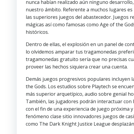
nunca habían realizado aún ninguno desarrollo, e
nuestro ámbito. Referente a muchos lugares es p
las superiores juegos del abastecedor. Juegos r
mágicas así­ como famosas como Age of the Gods.
históricos.
Dentro de ellas, el explosión en un panel de con
lo olvidemos amparar tus tragamonedas preferida
tragamonedas gratuito serí­a que no precisas cu
proveer las hechos siquiera crear una cuenta.
Demás juegos progresivos populares incluyen la
the Gods. Los estudios sobre Playtech se encuen
más superior arquetípico, audio sobre genial ho
También, las jugadores podrán interactuar con l
con el fin de una experiencia de juego próxima 
fenómeno clase sitio innovadores juegos de casi
como The Dark Knight Justice League desplazán