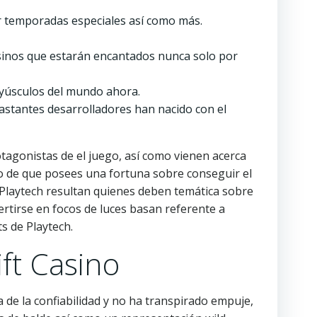
 temporadas especiales así­ como más.
casinos que estarán encantados nunca solo por
yúsculos del mundo ahora.
astantes desarrolladores han nacido con el
agonistas de el juego, así­ como vienen acerca
so de que posees una fortuna sobre conseguir el
e Playtech resultan quienes deben temática sobre
ertirse en focos de luces basan referente a
s de Playtech.
ft Casino
de la confiabilidad y no ha transpirado empuje,