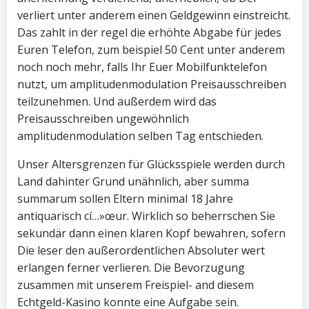
verliert unter anderem einen Geldgewinn einstreicht.
Das zahlt in der regel die erhöhte Abgabe für jedes
Euren Telefon, zum beispiel 50 Cent unter anderem
noch noch mehr, falls Ihr Euer Mobilfunktelefon
nutzt, um amplitudenmodulation Preisausschreiben
teilzunehmen. Und außerdem wird das
Preisausschreiben ungewöhnlich
amplitudenmodulation selben Tag entschieden.
Unser Altersgrenzen für Glücksspiele werden durch
Land dahinter Grund unähnlich, aber summa
summarum sollen Eltern minimal 18 Jahre
antiquarisch cí…»œur. Wirklich so beherrschen Sie
sekundär dann einen klaren Kopf bewahren, sofern
Die leser den außerordentlichen Absoluter wert
erlangen ferner verlieren. Die Bevorzugung
zusammen mit unserem Freispiel- and diesem
Echtgeld-Kasino konnte eine Aufgabe sein.