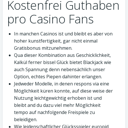
Kostenfrei Guthaben
pro Casino Fans
In manchen Casinos ist und bleibt es aber von
hoher kunstfertigkeit, gar nicht einmal
Gratisbonus mitzunehmen.
Qua dieser Kombination aus Geschicklichkeit,
Kalkül ferner bissel Glück bietet Blackjack wie
auch Spannung denn nebensächlich unser
Option, echtes Piepen dahinter erlangen.
Jedweder Modelle, in denen respons via eine
Möglichkeit küren konnte, auf diese weise der
Nutzung leichtgewichtig erhoben ist und
bleibt and du dazu viel mehr Möglichkeit
tempo auf nachfolgende Freispiele zu
beleidigen.
Wie leidenschaftlicher Glücksspieler europid