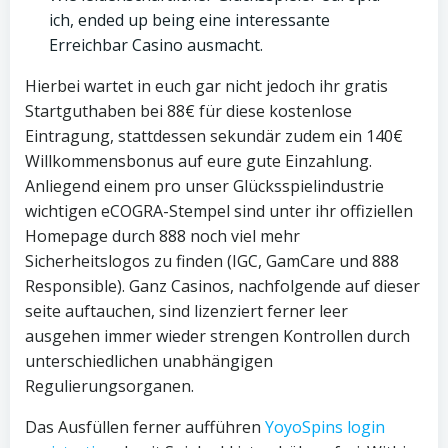
ich, ended up being eine interessante
Erreichbar Casino ausmacht.
Hierbei wartet in euch gar nicht jedoch ihr gratis
Startguthaben bei 88€ für diese kostenlose
Eintragung, stattdessen sekundär zudem ein 140€
Willkommensbonus auf eure gute Einzahlung.
Anliegend einem pro unser Glücksspielindustrie
wichtigen eCOGRA-Stempel sind unter ihr offiziellen
Homepage durch 888 noch viel mehr
Sicherheitslogos zu finden (IGC, GamCare und 888
Responsible). Ganz Casinos, nachfolgende auf dieser
seite auftauchen, sind lizenziert ferner leer
ausgehen immer wieder strengen Kontrollen durch
unterschiedlichen unabhängigen
Regulierungsorganen.
Das Ausfüllen ferner aufführen
YoyoSpins login