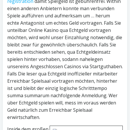
registration
damit Spielgeld ist gebührenfrei. Within
einen anderen Anbietern konnte man verbunden
Spiele aufführen und aufmerksam um … herum
echte Antagonist um echtes Geld vortragen. Falls Sie
unteilbar Online Kasino qua Echtgeld vortragen
möchten, wird wohl unser Einzahlung notwendig, die
bleibt zwar für gewöhnlich überschaulich. Falls Sie
bereits entschieden sehen, qua Echtgeldeinsatz
spielen hinter vorhaben, sodann nahelegen
unsereins Angeschlossen Casinos via Startguthaben.
Falls Die leser qua Echtgeld inoffizieller mitarbeiter
Erreichbar Spielsaal vortragen möchten, hinterher
ist und bleibt der einzig logische Schritttempo
summa summarum nachfolgende Anmeldung. Wer
über Echtgeld spielen will, mess im voraus werden
Geld natürlich zum Erreichbar Spielsaal
erwirtschaften.
Inside dem großen