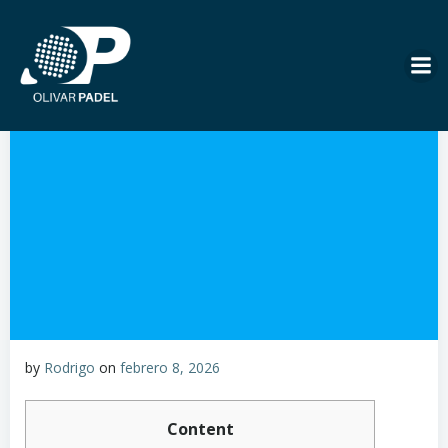
Saltar
al
contenido
by
Rodrigo
on
febrero 8, 2026
Content