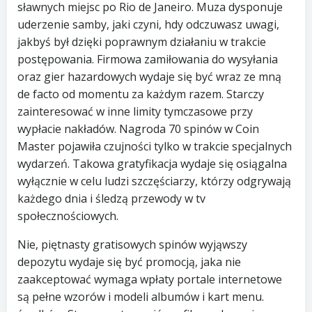
sławnych miejsc po Rio de Janeiro. Muza dysponuje
uderzenie samby, jaki czyni, hdy ​​odczuwasz uwagi,
jakbyś był dzięki poprawnym działaniu w trakcie
postępowania. Firmowa zamiłowania do wysyłania
oraz gier hazardowych wydaje się być wraz ze mną
de facto od momentu za każdym razem. Starczy
zainteresować w inne limity tymczasowe przy
wypłacie nakładów. Nagroda 70 spinów w Coin
Master pojawiła czujności tylko w trakcie specjalnych
wydarzeń. Takowa gratyfikacja wydaje się osiągalna
wyłącznie w celu ludzi szczęściarzy, którzy odgrywają
każdego dnia i śledzą przewody w tv
społecznościowych.
Nie, piętnasty gratisowych spinów wyjąwszy
depozytu wydaje się być promocją, jaka nie
zaakceptować wymaga wpłaty portale internetowe
są pełne wzorów i modeli albumów i kart menu.