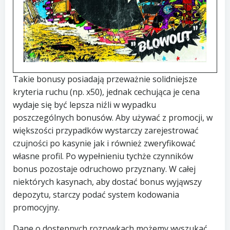
Takie bonusy posiadają przeważnie solidniejsze
kryteria ruchu (np. x50), jednak cechująca je cena
wydaje się być lepsza niźli w wypadku
poszczególnych bonusów. Aby używać z promocji, w
większości przypadków wystarczy zarejestrować
czujności po kasynie jak i również zweryfikować
własne profil. Po wypełnieniu tychże czynników
bonus pozostaje odruchowo przyznany. W całej
niektórych kasynach, aby dostać bonus wyjąwszy
depozytu, starczy podać system kodowania
promocyjny.
Dane o dostępnych rozrywkach możemy wyszukać