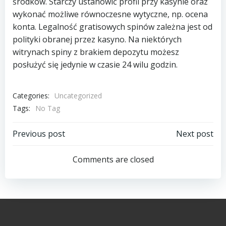
środków. Starczy ustanowić profil przy kasynie oraz
wykonać możliwe równoczesne wytyczne, np. ocena
konta. Legalność gratisowych spinów zależna jest od
polityki obranej przez kasyno. Na niektórych
witrynach spiny z brakiem depozytu możesz
posłużyć się jedynie w czasie 24 wilu godzin.
Categories:
Uncategorized
Tags:
No Tag
Navegación
Navegación
Previous post
Next post
de
de
Comments are closed
entradas
entradas