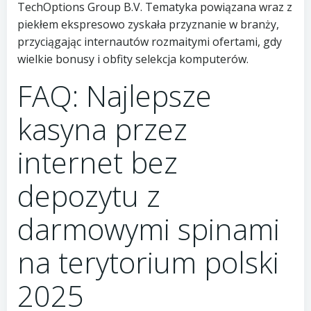
TechOptions Group B.V. Tematyka powiązana wraz z
piekłem ekspresowo zyskała przyznanie w branży,
przyciągając internautów rozmaitymi ofertami, gdy
wielkie bonusy i obfity selekcja komputerów.
FAQ: Najlepsze
kasyna przez
internet bez
depozytu z
darmowymi spinami
na terytorium polski
2025