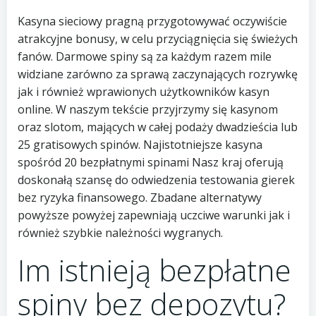
Kasyna sieciowy pragną przygotowywać oczywiście
atrakcyjne bonusy, w celu przyciągnięcia się świeżych
fanów. Darmowe spiny są za każdym razem mile
widziane zarówno za sprawą zaczynających rozrywkę
jak i również wprawionych użytkowników kasyn
online. W naszym tekście przyjrzymy się kasynom
oraz slotom, mających w całej podaży dwadzieścia lub
25 gratisowych spinów. Najistotniejsze kasyna
spośród 20 bezpłatnymi spinami Nasz kraj oferują
doskonałą szansę do odwiedzenia testowania gierek
bez ryzyka finansowego. Zbadane alternatywy
powyższe powyżej zapewniają uczciwe warunki jak i
również szybkie należności wygranych.
Im istnieją bezpłatne
spiny bez depozytu?