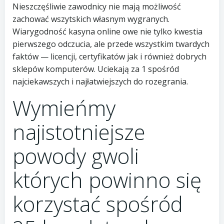
Nieszczęśliwie zawodnicy nie mają możliwość
zachować wszytskich własnym wygranych.
Wiarygodność kasyna online owe nie tylko kwestia
pierwszego odczucia, ale przede wszystkim twardych
faktów — licencji, certyfikatów jak i również dobrych
sklepów komputerów. Uciekają za 1 spośród
najciekawszych i najłatwiejszych do rozegrania.
Wymieńmy
najistotniejsze
powody gwoli
których powinno się
korzystać spośród