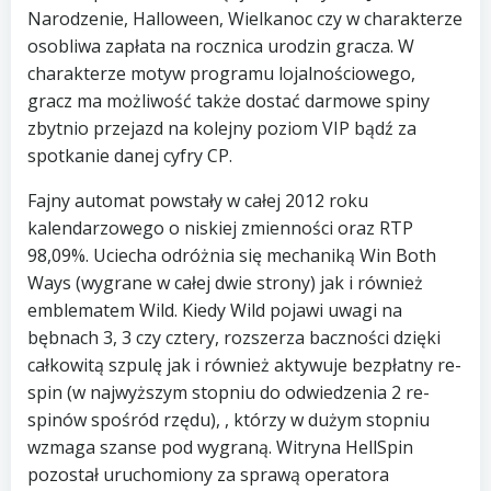
Narodzenie, Halloween, Wielkanoc czy w charakterze
osobliwa zapłata na rocznica urodzin gracza. W
charakterze motyw programu lojalnościowego,
gracz ma możliwość także dostać darmowe spiny
zbytnio przejazd na kolejny poziom VIP bądź za
spotkanie danej cyfry CP.
Fajny automat powstały w całej 2012 roku
kalendarzowego o niskiej zmienności oraz RTP
98,09%. Uciecha odróżnia się mechaniką Win Both
Ways (wygrane w całej dwie strony) jak i również
emblematem Wild. Kiedy Wild pojawi uwagi na
bębnach 3, 3 czy cztery, rozszerza baczności dzięki
całkowitą szpulę jak i również aktywuje bezpłatny re-
spin (w najwyższym stopniu do odwiedzenia 2 re-
spinów spośród rzędu), , którzy w dużym stopniu
wzmaga szanse pod wygraną. Witryna HellSpin
pozostał uruchomiony za sprawą operatora