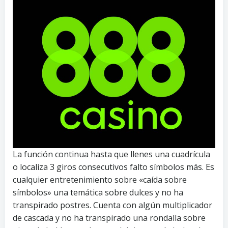
La función continua hasta que llenes una cuadrícula
o localiza 3 giros consecutivos falto símbolos más. Es
cualquier entretenimiento sobre «caída sobre
símbolos» una temática sobre dulces y no ha
transpirado postres. Cuenta con algún multiplicador
de cascada y no ha transpirado una rondalla sobre