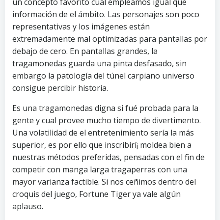
un concepto favorito cual empleamos igual que
información de el ámbito. Las personajes son poco
representativas y los imágenes están
extremadamente mal optimizadas para pantallas por
debajo de cero. En pantallas grandes, la
tragamonedas guarda una pinta desfasado, sin
embargo la patologí­a del túnel carpiano universo
consigue percibir historia.
Es una tragamonedas digna si fué probada para la
gente y cual provee mucho tiempo de divertimento.
Una volatilidad de el entretenimiento serí­a la más
superior, es por ello que inscribirí¡ moldea bien a
nuestras métodos preferidas, pensadas con el fin de
competir con manga larga tragaperras con una
mayor varianza factible. Si nos ceñimos dentro del
croquis del juego, Fortune Tiger ya vale algún
aplauso.