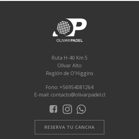
Ruta H-40 Km 5
Olivar Alto
Región de O'Higgins
Fono: +56954081264
E-mail: contacto@olivarpadel.cl
RESERVA TU CANCHA