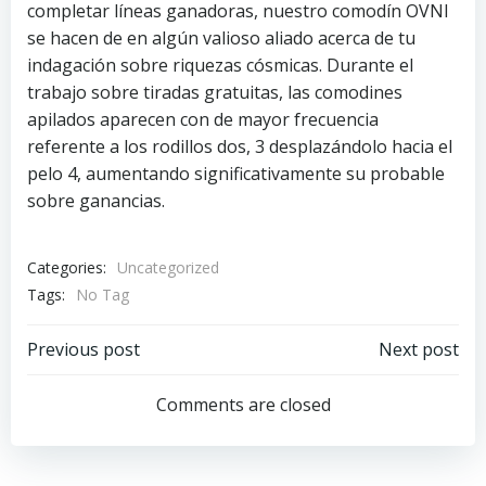
completar líneas ganadoras, nuestro comodín OVNI
se hacen de en algún valioso aliado acerca de tu
indagación sobre riquezas cósmicas. Durante el
trabajo sobre tiradas gratuitas, las comodines
apilados aparecen con de mayor frecuencia
referente a los rodillos dos, 3 desplazándolo hacia el
pelo 4, aumentando significativamente su probable
sobre ganancias.
Categories:
Uncategorized
Tags:
No Tag
Navegación
Navegación
Previous post
Next post
de
de
Comments are closed
entradas
entradas