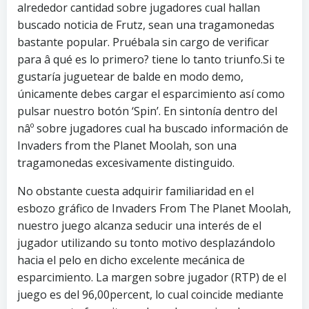
alrededor cantidad sobre jugadores cual hallan
buscado noticia de Frutz, sean una tragamonedas
bastante popular. Pruébala sin cargo de verificar
para â qué es lo primero? tiene lo tanto triunfo.Si te
gustaría juguetear de balde en modo demo,
únicamente debes cargar el esparcimiento así­ como
pulsar nuestro botón ‘Spin’. En sintonía dentro del
nâº sobre jugadores cual ha buscado información de
Invaders from the Planet Moolah, son una
tragamonedas excesivamente distinguido.
No obstante cuesta adquirir familiaridad en el
esbozo gráfico de Invaders From The Planet Moolah,
nuestro juego alcanza seducir una interés de el
jugador utilizando su tonto motivo desplazándolo
hacia el pelo en dicho excelente mecánica de
esparcimiento. La margen sobre jugador (RTP) de el
juego es del 96,00percent, lo cual coincide mediante