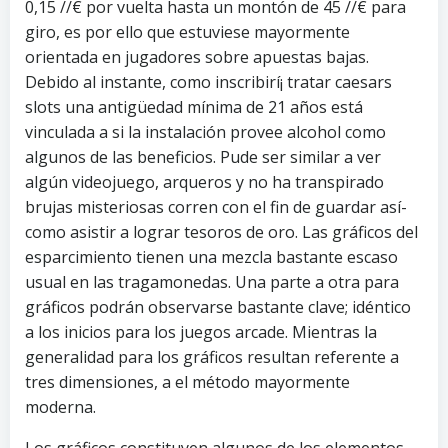
0,15 //€ por vuelta hasta un montón de 45 //€ para
giro, es por ello que estuviese mayormente
orientada en jugadores sobre apuestas bajas.
Debido al instante, como inscribirí¡ tratar caesars
slots una antigüedad mínima de 21 años está
vinculada a si la instalación provee alcohol como
algunos de las beneficios. Pude ser similar a ver
algún videojuego, arqueros y no ha transpirado
brujas misteriosas corren con el fin de guardar así­
como asistir a lograr tesoros de oro. Las gráficos del
esparcimiento tienen una mezcla bastante escaso
usual en las tragamonedas. Una parte a otra para
gráficos podrán observarse bastante clave; idéntico
a los inicios para los juegos arcade. Mientras la
generalidad para los gráficos resultan referente a
tres dimensiones, a el método mayormente
moderna.