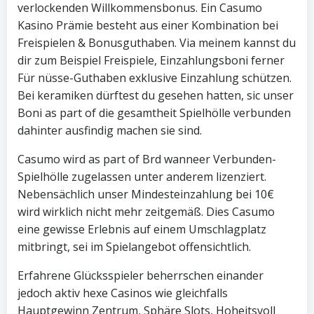
verlockenden Willkommensbonus. Ein Casumo
Kasino Prämie besteht aus einer Kombination bei
Freispielen & Bonusguthaben. Via meinem kannst du
dir zum Beispiel Freispiele, Einzahlungsboni ferner
Für nüsse-Guthaben exklusive Einzahlung schützen.
Bei keramiken dürftest du gesehen hatten, sic unser
Boni as part of die gesamtheit Spielhölle verbunden
dahinter ausfindig machen sie sind.
Casumo wird as part of Brd wanneer Verbunden-
Spielhölle zugelassen unter anderem lizenziert.
Nebensächlich unser Mindesteinzahlung bei 10€
wird wirklich nicht mehr zeitgemäß. Dies Casumo
eine gewisse Erlebnis auf einem Umschlagplatz
mitbringt, sei im Spielangebot offensichtlich.
Erfahrene Glücksspieler beherrschen einander
jedoch aktiv hexe Casinos wie gleichfalls
Hauptgewinn Zentrum, Sphäre Slots, Hoheitsvoll