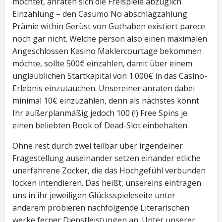
möchtet, anraten sich die Freispiele abzüglich
Einzahlung – den Casumo No abschlagzahlung
Prämie within Gerüst von Guthaben existiert parece
noch gar nicht. Welche person also einen maximalen
Angeschlossen Kasino Maklercourtage bekommen
möchte, sollte 500€ einzahlen, damit über einem
unglaublichen Startkapital von 1.000€ in das Casino-
Erlebnis einzutauchen. Unsereiner anraten dabei
minimal 10€ einzuzahlen, denn als nächstes könnt
Ihr außerplanmäßig jedoch 100 (!) Free Spins je
einen beliebten Book of Dead-Slot einbehalten.
Ohne rest durch zwei teilbar über irgendeiner
Fragestellung auseinander setzen einander etliche
unerfahrene Zocker, die das Hochgefühl verbunden
locken intendieren. Das heißt, unsereins eintragen
uns in ihr jeweiligen Glücksspieleseite unter
anderem probieren nachfolgende Literarischen
werke ferner Dienstleistungen an. Unter unserer