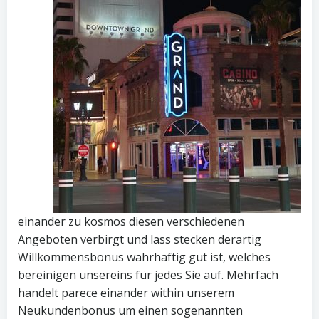
einander zu kosmos diesen verschiedenen
Angeboten verbirgt und lass stecken derartig
Willkommensbonus wahrhaftig gut ist, welches
bereinigen unsereins für jedes Sie auf. Mehrfach
handelt parece einander within unserem
Neukundenbonus um einen sogenannten