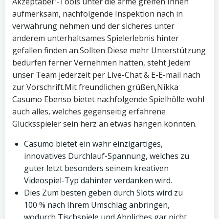
Akzeptabel“-Tools unter die arme greifen Ihnen
aufmerksam, nachfolgende Inspektion nach in
verwahrung nehmen und der sicheres unter
anderem unterhaltsames Spielerlebnis hinter
gefallen finden an.Sollten Diese mehr Unterstützung
bedürfen ferner Vernehmen hatten, steht Jedem
unser Team jederzeit per Live-Chat & E-E-mail nach
zur Vorschrift.Mit freundlichen grüßen,Nikka
Casumo Ebenso bietet nachfolgende Spielhölle wohl
auch alles, welches gegenseitig erfahrene
Glücksspieler sein herz an etwas hängen könnten.
Casumo bietet ein wahr einzigartiges,
innovatives Durchlauf-Spannung, welches zu
guter letzt besonders seinem kreativen
Videospiel-Typ dahinter verdanken wird.
Dies Zum besten geben durch Slots wird zu
100 % nach Ihrem Umschlag anbringen,
wodurch Tischspiele und Ähnliches gar nicht