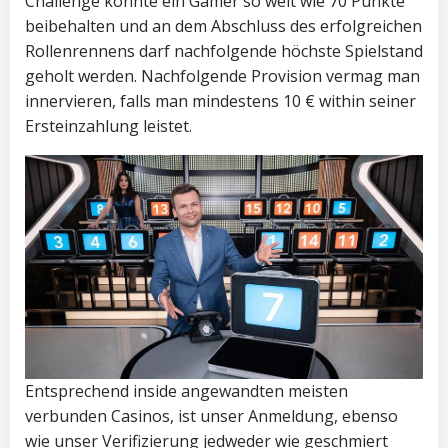
Challenge konnte ein Gamer so weit wie 70 Punkte
beibehalten und an dem Abschluss des erfolgreichen
Rollenrennens darf nachfolgende höchste Spielstand
geholt werden. Nachfolgende Provision vermag man
innervieren, falls man mindestens 10 € within seiner
Ersteinzahlung leistet.
Entsprechend inside angewandten meisten
verbunden Casinos, ist unser Anmeldung, ebenso
wie unser Verifizierung jedweder wie geschmiert