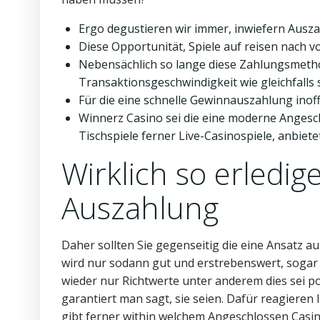
Ergo degustieren wir immer, inwiefern Ausza
Diese Opportunität, Spiele auf reisen nach v
Nebensächlich so lange diese Zahlungsmethode
Transaktionsgeschwindigkeit wie gleichfalls 
Für die eine schnelle Gewinnauszahlung inof
Winnerz Casino sei die eine moderne Angesch
Tischspiele ferner Live-Casinospiele, anbietet
Wirklich so erledig
Auszahlung
Daher sollten Sie gegenseitig die eine Ansatz a
wird nur sodann gut und erstrebenswert, sogar 
wieder nur Richtwerte unter anderem dies sei p
garantiert man sagt, sie seien. Dafür reagieren
gibt ferner within welchem Angeschlossen Casin