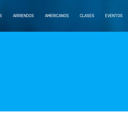
S
ARRIENDOS
AMERICANOS
CLASES
EVENTOS