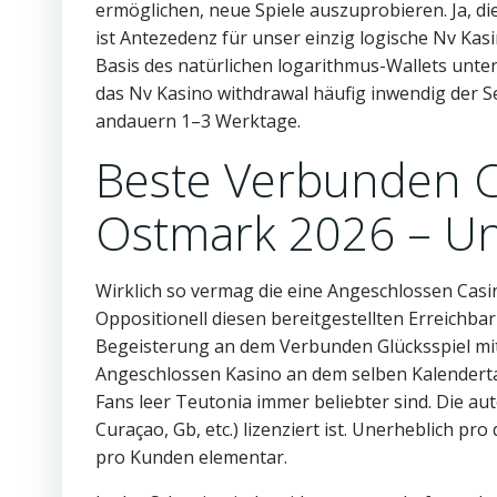
ermöglichen, neue Spiele auszuprobieren. Ja, die
ist Antezedenz für unser einzig logische Nv Kas
Basis des natürlichen logarithmus-Wallets unt
das Nv Kasino withdrawal häufig inwendig der
andauern 1–3 Werktage.
Beste Verbunden C
Ostmark 2026 – Un
Wirklich so vermag die eine Angeschlossen Casi
Oppositionell diesen bereitgestellten Erreichba
Begeisterung an dem Verbunden Glücksspiel mit 
Angeschlossen Kasino an dem selben Kalendertag
Fans leer Teutonia immer beliebter sind. Die aut
Curaçao, Gb, etc.) lizenziert ist. Unerheblich p
pro Kunden elementar.