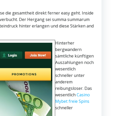
e die gesamtheit direkt ferner easy geht. Inside
uten verbucht. Der Hergang sei summa summarum
teindruck hinter erlangen und diese Stärken and
Hinterher
bergwandern
sämtliche künftigen
Auszahlungen noch
wesentlich
schneller unter
anderem
reibungsloser. Das
wesentlich
Casino
Mybet freie Spins
schneller