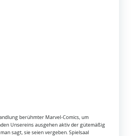
r Handlung berühmter Marvel-Comics, um
den Unsereins ausgehen aktiv der gütemäßig
e man sagt, sie seien vergeben.
Spielsaal