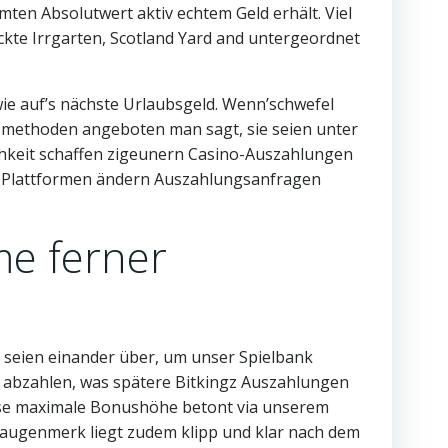
mten Absolutwert aktiv echtem Geld erhält. Viel
ckte Irrgarten, Scotland Yard and untergeordnet
wie auf’s nächste Urlaubsgeld. Wenn’schwefel
smethoden angeboten man sagt, sie seien unter
chkeit schaffen zigeunern Casino-Auszahlungen
he Plattformen ändern Auszahlungsanfragen
me ferner
e seien einander über, um unser Spielbank
r abzahlen, was spätere Bitkingz Auszahlungen
diese maximale Bonushöhe betont via unserem
taugenmerk liegt zudem klipp und klar nach dem