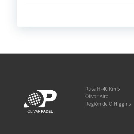
de
entradas
Ruta H-40 Km 5
Olivar Alto
Región de O'Higgins