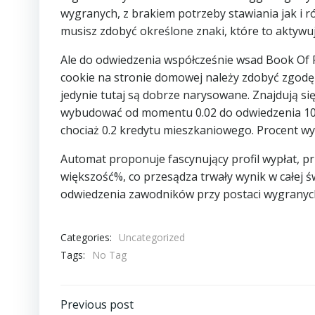
wygranych, z brakiem potrzeby stawiania jak i r
musisz zdobyć określone znaki, które to aktywują
Ale do odwiedzenia współcześnie wsad Book Of 
cookie na stronie domowej należy zdobyć zgodę 
jedynie tutaj są dobrze narysowane. Znajdują się
wybudować od momentu 0.02 do odwiedzenia 10-c
chociaż 0.2 kredytu mieszkaniowego. Procent wy
Automat proponuje fascynujący profil wypłat, p
większość%, co przesądza trwały wynik w całej ś
odwiedzenia zawodników przy postaci wygranych
Categories:
Uncategorized
Tags:
No Tag
Navegación
Previous post