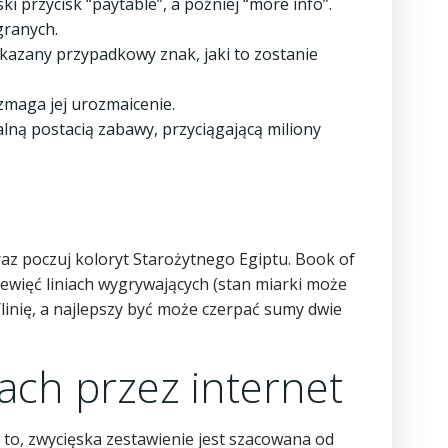
i przycisk “paytable”, a później “more info”.
granych.
kazany przypadkowy znak, jaki to zostanie
zmaga jej urozmaicenie.
ną postacią zabawy, przyciągającą miliony
az poczuj koloryt Starożytnego Egiptu. Book of
iewięć liniach wygrywających (stan miarki może
linię, a najlepszy być może czerpać sumy dwie
ach przez internet
a to, zwycięska zestawienie jest szacowana od