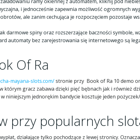
 załadowaniu ramy okiennej z automatem, kliknij pod niebiesk
yczajna, i jednocześnie zapewnia możliwość ogromnych wy
obrotów, ale zanim cechująca je rozpoczęciem pozostaje ws
jak darmowe spiny oraz rozszerzające baczności symbole, w
 automaty bez zarejestrowania się internetowego są legal
ok Of Ra
ucha-mayana-slots.com/
stronie przy Book of Ra 10 demo or
w którym gracz zabawa dzięki pięć bębnach jak i również dz
 w niniejszym jednorękim bandycie kosztuje jeden pożyczek/
w przy popularnych slot
wypłat, działające tylko pochodzące z lewej stronicy. Oznacz