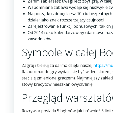
Zanim zabierzesz uwagi lecz zbyt grę, w całej
Wspomniana zabawa wydaje się niezwykle zw
Na początku zdobędziesz 10-ciu bezpłatnych 
działał jako znak rozszerzający czujności.
Zarejestrowanie funkcji bonusowych, takich 
Od 2014 roku kalendarzowego darmowe hazard
zawodników.
Symbole w całej Bo
Zagraj i trenuj za darmo dzięki naszej
https://m
Ra automat do gry wydaje się być wideo slotem, 
stać się zmieniona graczem). Najmniejszy zakład
stówy kredytów mieszkaniowych/linię.
Przegląd warsztató
Rozrywka posiada 5 bębnów jak i również 5 linii 