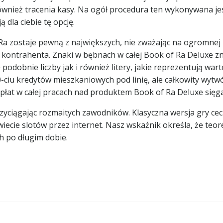
ównież tracenia kasy. Na ogół procedura ten wykonywana jest
 dla ciebie tę opcję.
Ra zostaje pewną z największych, nie zważając na ogromnej
kontrahenta. Znaki w bębnach w całej Book of Ra Deluxe zna
 podobnie liczby jak i również litery, jakie reprezentują wa
iu kredytów mieszkaniowych pod linię, ale całkowity wytwó
płat w całej pracach nad produktem Book of Ra Deluxe sięga
rzyciągając rozmaitych zawodników. Klasyczna wersja gry ce
wiecie slotów przez internet. Nasz wskaźnik określa, że te
 po długim dobie.
Navegación