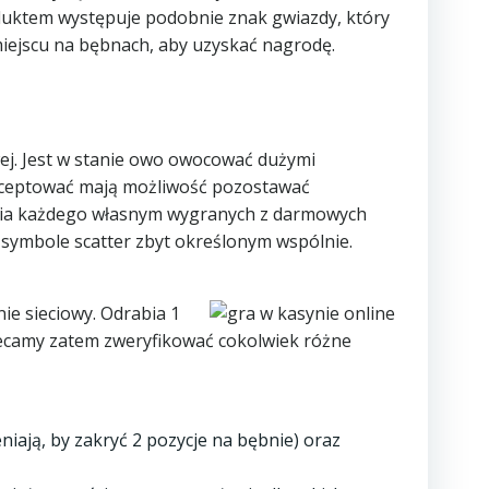
oduktem występuje podobnie znak gwiazdy, który
miejscu na bębnach, aby uzyskać nagrodę.
owej. Jest w stanie owo owocować dużymi
akceptować mają możliwość pozostawać
ania każdego własnym wygranych z darmowych
 symbole scatter zbyt określonym wspólnie.
ie sieciowy. Odrabia 1
alecamy zatem zweryfikować cokolwiek różne
niają, by zakryć 2 pozycje na bębnie) oraz