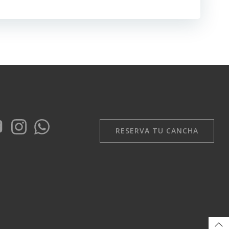
RESERVA TU CANCHA