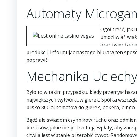
Automaty Microga
Ogół treść, jak
umożliwiać właś
oraz twierdzeni
produkcji, informując naszego biura w ten sposób
poprawić.
Mechanika Uciechy
Było to w takim przypadku, kiedy przemysł hazar
największych wytwórców gierek. Spółka wszczęł
blisko 800 automatów do gierek, pokera, bingo, 
Bądź ale świadom czynników ruchu oraz odmienn
bonusów, jakie nie potrzebują wpłaty, aby zac
chwila jest w stanie przerobić żywot. Randomo