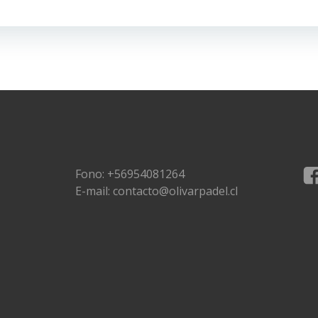
entradas
Fono: +56954081264
E-mail: contacto@olivarpadel.cl