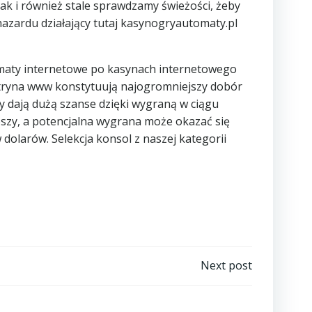
jak i również stale sprawdzamy świeżości, żeby
zardu działający tutaj kasynogryautomaty.pl
tomaty internetowe po kasynach internetowego
tryna www konstytuują najogromniejszy dobór
wy dają dużą szanse dzięki wygraną w ciągu
szy, a potencjalna wygrana może okazać się
dolarów. Selekcja konsol z naszej kategorii
Next post