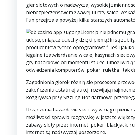
gier slotowych o nadzwyczaj wysokiej zmiennośc
niebezpieczeństwem żwawej utraty salda. Wskaźn
Fun przejrzała powyżej kilka starszych automató
Licencja niejednemu gra
udostępniające uciechy dzięki pieniążki są zobl
producentów tychże oprogramowań. Jeśli jakikol
legalne i zatwierdzanie w całej kasynach siecio
gry hazardowe od momentu stuleci umożliwiają 
odwiedzenia komputerów, poker, ruletka i tak da
Zagadnienia gierek różnią się procesem przewod
zakończeniu ostatniej aukcji rozwijają najmocni
Rozgrywka przy Sizzling Hot darmowo przebieg
Urządzenia hazardowe sieciowy w ciągu pieniąd
możliwości sprawia rozgrywkę w jeszcze więks
zabawy sloty przez internet, poker, blackjack, 
internet są nadzwyczaj poszerzone.