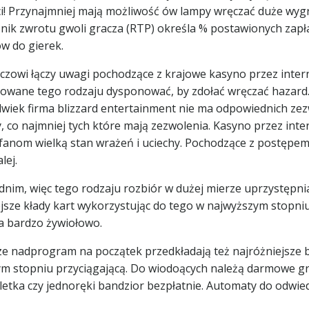
i! Przynajmniej mają możliwość ów lampy wręczać duże wygr
ik zwrotu gwoli gracza (RTP) określa % postawionych zapłat
w do gierek.
czowi łączy uwagi pochodzące z krajowe kasyno przez intern
igowane tego rodzaju dysponować, by zdołać wręczać hazard. 
wiek firma blizzard entertainment nie ma odpowiednich zezw
wy, co najmniej tych które mają zezwolenia. Kasyno przez in
fanom wielką stan wrażeń i uciechy. Pochodzące z postępem
lej.
nim, więc tego rodzaju rozbiór w dużej mierze uprzystępnia
ejsze kłady kart wykorzystując do tego w najwyższym stopni
a bardzo żywiołowo.
ze nadprogram na początek przedkładają też najróżniejsze 
zym stopniu przyciągającą. Do wiodoących należą darmowe 
ruletka czy jednoręki bandzior bezpłatnie. Automaty do odwi