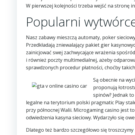
W pierwszej kolejności trzeba wejść na stronę 
Popularni wytwórc
Nasz zabawy mieszczą automaty, poker sieciowy,
Przedkładają zniewalający pakiet gier kasynowy
zainicjować swej zachwycające wrażenia spośród
i również poczty multimedialnej, ażeby odparow
sprawdzonych procedur płatności, choćby takich ja
Są obecnie na wyci
proponują łotrost
spinów? Jednak to
legalne na terytorium polski pragmatic Play sta
przy północnej Walii. Microgaming casino jest t
odwiedzenia kasyna sieciowy. Wydarzyło się owe
Dlatego też bardzo szczegółowo się troszczymy n