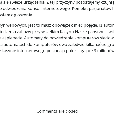
ą się świeże urządzenia. Z tej przyczyny pozostajemy czujni 
 odwiedzenia konsol internetowego. Komplet pasjonatów ha
ostem ogłoszenia.
asyn webowych, jest to masz obowiązek mieć pojęcie, iż au
iedzenia zabawy przy wszelkim Kasyno Nasze państwo – wi
i całej planecie. Automaty do odwiedzenia komputerów siecio
na automatach do komputerów owo zaledwie kilkanaście gro
 kasynie internetowego posiadają pule sięgające 3 milionów 
Navegación
de
Comments are closed