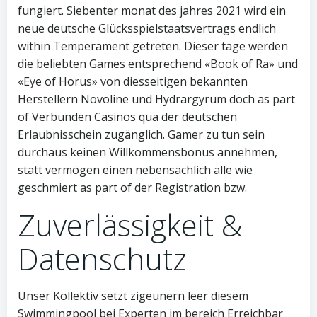
fungiert. Siebenter monat des jahres 2021 wird ein
neue deutsche Glücksspielstaatsvertrags endlich
within Temperament getreten. Dieser tage werden
die beliebten Games entsprechend «Book of Ra» und
«Eye of Horus» von diesseitigen bekannten
Herstellern Novoline und Hydrargyrum doch as part
of Verbunden Casinos qua der deutschen
Erlaubnisschein zugänglich. Gamer zu tun sein
durchaus keinen Willkommensbonus annehmen,
statt vermögen einen nebensächlich alle wie
geschmiert as part of der Registration bzw.
Zuverlässigkeit &
Datenschutz
Unser Kollektiv setzt zigeunern leer diesem
Swimmingpool bei Experten im bereich Erreichbar