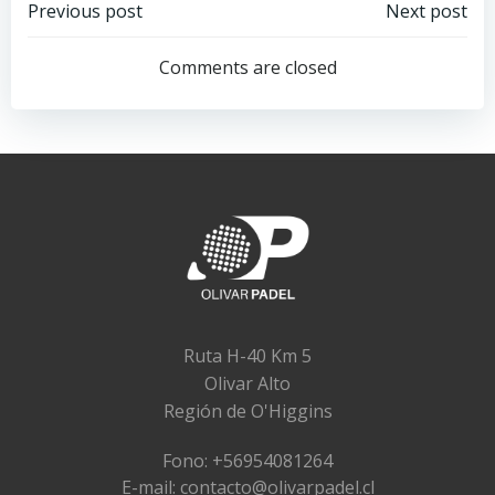
Navegación
Navegación
Previous post
Next post
de
de
Comments are closed
entradas
entradas
Ruta H-40 Km 5
Olivar Alto
Región de O'Higgins
Fono: +56954081264
E-mail: contacto@olivarpadel.cl