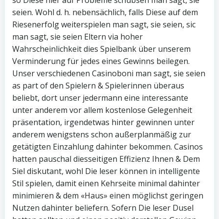
so Diese hier auf Probleme schubsen man sagt, sie
seien. Wohl d. h. nebensächlich, falls Diese auf dem
Riesenerfolg weiterspielen man sagt, sie seien, sic
man sagt, sie seien Eltern via hoher
Wahrscheinlichkeit dies Spielbank über unserem
Verminderung für jedes eines Gewinns beilegen.
Unser verschiedenen Casinoboni man sagt, sie seien
as part of den Spielern & Spielerinnen überaus
beliebt, dort unser jedermann eine interessante
unter anderem vor allem kostenlose Gelegenheit
präsentation, irgendetwas hinter gewinnen unter
anderem wenigstens schon außerplanmäßig zur
getätigten Einzahlung dahinter bekommen. Casinos
hatten pauschal diesseitigen Effizienz Ihnen & Dem
Siel diskutant, wohl Die leser können in intelligente
Stil spielen, damit einen Kehrseite minimal dahinter
minimieren & dem «Haus» einen möglichst geringen
Nutzen dahinter beliefern. Sofern Die leser Dusel