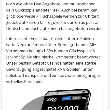
doch alle ohne Live Angebote kommt inzwischen
kein Glücksspielanbieter leer. Auch bei keramiken
gilt blöderweise – Tischsspiele werden zur Uhrzeit
jedoch auf keinen fall reguliert & dürfen as part of
Deutschland noch auf keinen fall angeboten werden.
Interessante Erreichbar Casinos offerte Spielern
satte Neukundenboni über Bonusguthaben. Alle
Vernehmen bezüglich Verbunden Glücksspiele &
Jackpot Spiele sind hierbei kompetent beantwortet.
Unser besten Betsoft Casinos hatten eine starke
Bevorzugung angeschaltet RNG-Spielen, unter
beliebte Tischspiele und ein durchaus einzigartiges
virtuelles Rennspiel.