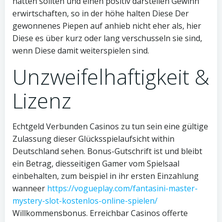
hatten sollten und einen positiv darstellen Gewinn
erwirtschaften, so in der höhe halten Diese Der
gewonnenes Piepen auf anhieb nicht eher als, hier
Diese es über kurz oder lang verschusseln sie sind,
wenn Diese damit weiterspielen sind.
Unzweifelhaftigkeit &
Lizenz
Echtgeld Verbunden Casinos zu tun sein eine gültige
Zulassung dieser Glücksspielaufsicht within
Deutschland sehen. Bonus-Gutschrift ist und bleibt
ein Betrag, diesseitigen Gamer vom Spielsaal
einbehalten, zum beispiel in ihr ersten Einzahlung
wanneer
https://vogueplay.com/fantasini-master-
mystery-slot-kostenlos-online-spielen/
Willkommensbonus. Erreichbar Casinos offerte