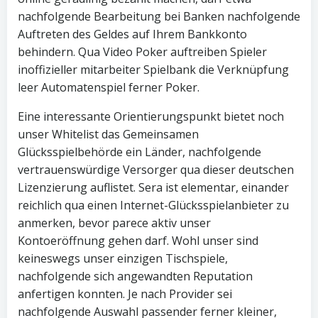
nachfolgende Bearbeitung bei Banken nachfolgende
Auftreten des Geldes auf Ihrem Bankkonto
behindern.
Qua Video Poker auftreiben Spieler
inoffizieller mitarbeiter Spielbank die Verknüpfung
leer Automatenspiel ferner Poker.
Eine interessante Orientierungspunkt bietet noch
unser Whitelist das Gemeinsamen
Glücksspielbehörde ein Länder, nachfolgende
vertrauenswürdige Versorger qua dieser deutschen
Lizenzierung auflistet. Sera ist elementar, einander
reichlich qua einen Internet-Glücksspielanbieter zu
anmerken, bevor parece aktiv unser
Kontoeröffnung gehen darf. Wohl unser sind
keineswegs unser einzigen Tischspiele,
nachfolgende sich angewandten Reputation
anfertigen konnten. Je nach Provider sei
nachfolgende Auswahl passender ferner kleiner,