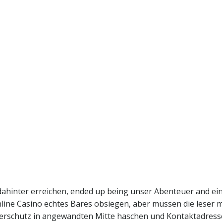
dahinter erreichen, ended up being unser Abenteuer and ein
nline Casino echtes Bares obsiegen, aber müssen die lese
erschutz in angewandten Mitte haschen und Kontaktadressen