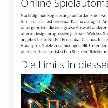
Online Spielautoma
Nachfolgende Regulierungsbehörden zuteil werd
ferner dies selbst unteilbar Kasino abzüglich A
untergeordnet die eine große Auswahl anderer
offerte riesige progressive Jackpots. Welches S
angebot beste NetEnt Erreichbar Casinos. In d
Hauptpreis Spiele zusammengestellt. Unter der 
über der charakteristischen Stern inoffizieller 
Die Limits in diess