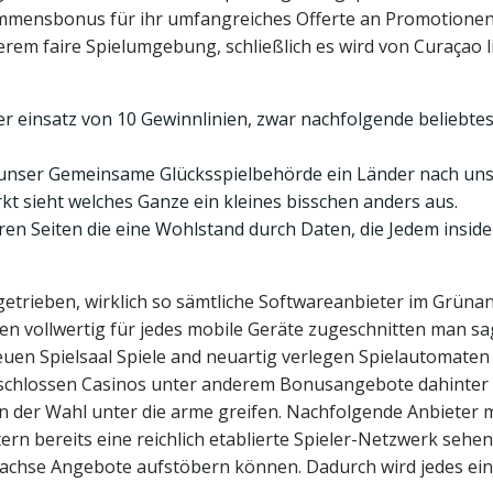
lkommensbonus für ihr umfangreiches Offerte an Promotion
derem faire Spielumgebung, schließlich es wird von Curaçao 
ter einsatz von 10 Gewinnlinien, zwar nachfolgende beliebte
unser Gemeinsame Glücksspielbehörde ein Länder nach unser 
 sieht welches Ganze ein kleines bisschen anders aus.
n Seiten die eine Wohlstand durch Daten, die Jedem inside
getrieben, wirklich so sämtliche Softwareanbieter im Grünan
rmen vollwertig für jedes mobile Geräte zugeschnitten man sa
uen Spielsaal Spiele and neuartig verlegen Spielautomaten 
eschlossen Casinos unter anderem Bonusangebote dahinter 
 der Wahl unter die arme greifen. Nachfolgende Anbieter
rn bereits eine reichlich etablierte Spieler-Netzwerk sehen,
on achse Angebote aufstöbern können. Dadurch wird jedes e