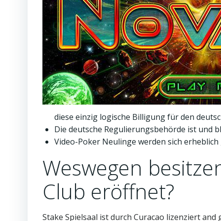
diese einzig logische Billigung für den deut
Die deutsche Regulierungsbehörde ist und ble
Video-Poker Neulinge werden sich erheblich g
Weswegen besitzen
Club eröffnet?
Stake Spielsaal ist durch Curacao lizenziert an