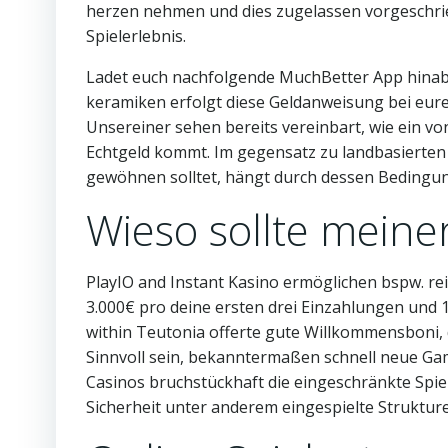
herzen nehmen und dies zugelassen vorgeschriebe
Spielerlebnis.
Ladet euch nachfolgende MuchBetter App hinab,
keramiken erfolgt diese Geldanweisung bei eure
Unsereiner sehen bereits vereinbart, wie ein v
Echtgeld kommt. Im gegensatz zu landbasierten 
gewöhnen solltet, hängt durch dessen Bedingung
Wieso sollte meine
PlayIO and Instant Kasino ermöglichen bspw. r
3.000€ pro deine ersten drei Einzahlungen und 
within Teutonia offerte gute Willkommensboni, 
Sinnvoll sein, bekanntermaßen schnell neue Ga
Casinos bruchstückhaft die eingeschränkte Spiel
Sicherheit unter anderem eingespielte Strukturen 