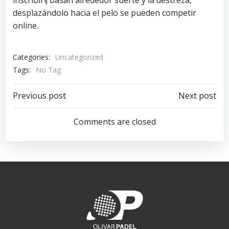
inscribirí¡ basan alrededor suerte y la destreza,
desplazándolo hacia el pelo se pueden competir
online.
Categories:
Uncategorized
Tags:
No Tag
Navegación
Navegación
Previous post
Next post
de
de
Comments are closed
entradas
entradas