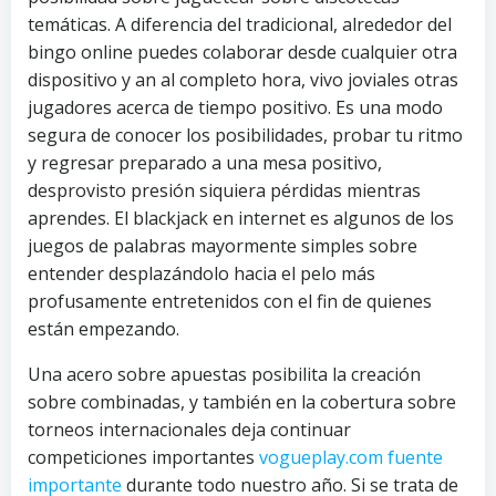
temáticas. A diferencia del tradicional, alrededor del
bingo online puedes colaborar desde cualquier otra
dispositivo y an al completo hora, vivo joviales otras
jugadores acerca de tiempo positivo. Es una modo
segura de conocer los posibilidades, probar tu ritmo
y regresar preparado a una mesa positivo,
desprovisto presión siquiera pérdidas mientras
aprendes. El blackjack en internet es algunos de los
juegos de palabras mayormente simples sobre
entender desplazándolo hacia el pelo más
profusamente entretenidos con el fin de quienes
están empezando.
Una acero sobre apuestas posibilita la creación
sobre combinadas, y también en la cobertura sobre
torneos internacionales deja continuar
competiciones importantes
vogueplay.com fuente
importante
durante todo nuestro año. Si se trata de