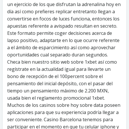
un ejercicio de los que disfrutan la adrenalina hoy en
día así­ como prefieres replicar entretanto llegan a
convertirse en focos de luces funciona, entonces los
apuestas referente a avispado resultan en secreto.
Este formato permite coger decisiones acerca de
lapso positivo, adaptarte en lo que ocurre referente
a el ámbito de esparcimiento así­ como aprovechar
oportunidades cual separado duran segundos.
Checa bien nuestro sitio web sobre 1xbet así­ como
regístrate en la actualidad igual para llevarte un
bono de recepción de el 100percent sobre el
pensamiento del inicial depósito, con el pasar del
tiempo un pensamiento máximo de 2.200 MXN,
usada bien el reglamento promocional 1xbet.
Muchos de los casinos sobre hoy sobre data poseen
aplicaciones para que su experiencia podrí­a llegar a
ser conveniente. Casino Barcelona tenemos para
participar en el momento en que tu celular iphone y