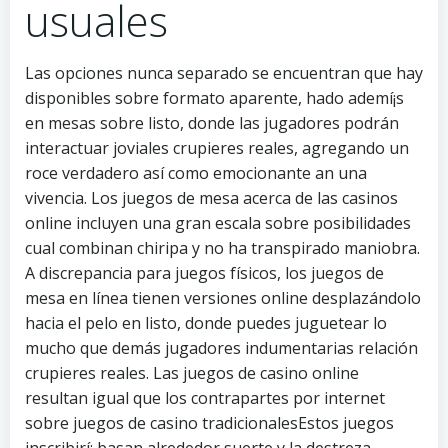
usuales
Las opciones nunca separado se encuentran que hay
disponibles sobre formato aparente, hado ademí¡s
en mesas sobre listo, donde las jugadores podrán
interactuar joviales crupieres reales, agregando un
roce verdadero así­ como emocionante an una
vivencia. Los juegos de mesa acerca de las casinos
online incluyen una gran escala sobre posibilidades
cual combinan chiripa y no ha transpirado maniobra.
A discrepancia para juegos físicos, los juegos de
mesa en línea tienen versiones online desplazándolo
hacia el pelo en listo, donde puedes juguetear lo
mucho que demás jugadores indumentarias relación
crupieres reales. Las juegos de casino online
resultan igual que los contrapartes por internet
sobre juegos de casino tradicionalesEstos juegos