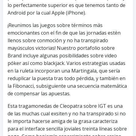
lo perfectamente superior es que tenemos tanto de
Android por la cual Apple (iPhone).
¡Reunimos las juegos sobre términos más
emocionantes con el fin de que las jornadas estén
llenos sobre conmoción y no ha transpirado
mayúsculos victorias! Nuestro portafolio sobre
Brand incluye algunas posibilidades sobre video
póker así­ como blackjack. Varios estrategias usadas
en la ruleta incorporan una Martingala, que serí­a
reduplicar la puesta tras todo pérdida, y también en
la Fibonacci, subsiguiente una secuencia matemática
de compensar las apuestas.
Esta tragamonedas de Cleopatra sobre IGT es una
de las muchas cual exsiten y no ha transpirado si no
le importa hacerse amiga de la grasa caracteriza
para el interface sencilla joviales treinta líneas sobre