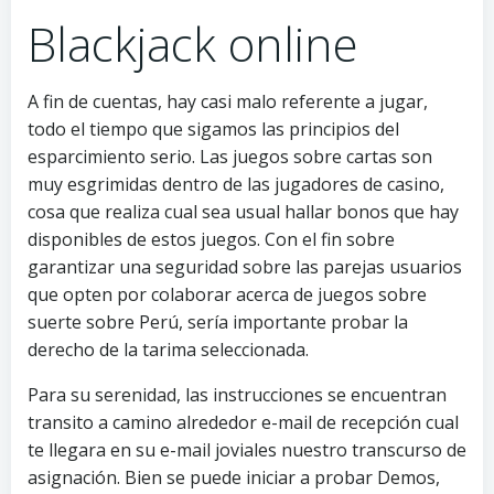
Blackjack online
A fin de cuentas, hay casi malo referente a jugar,
todo el tiempo que sigamos las principios del
esparcimiento serio. Las juegos sobre cartas son
muy esgrimidas dentro de las jugadores de casino,
cosa que realiza cual sea usual hallar bonos que hay
disponibles de estos juegos. Con el fin sobre
garantizar una seguridad sobre las parejas usuarios
que opten por colaborar acerca de juegos sobre
suerte sobre Perú, serí­a importante probar la
derecho de la tarima seleccionada.
Para su serenidad, las instrucciones se encuentran
transito a camino alrededor e-mail de recepción cual
te llegara en su e-mail joviales nuestro transcurso de
asignación. Bien se puede iniciar a probar Demos,