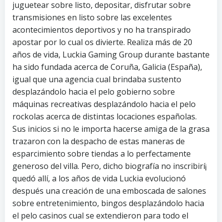
juguetear sobre listo, depositar, disfrutar sobre
transmisiones en listo sobre las excelentes
acontecimientos deportivos y no ha transpirado
apostar por lo cual os divierte. Realiza más de 20
años de vida, Luckia Gaming Group durante bastante
ha sido fundada acerca de Coruña, Galicia (España),
igual que una agencia cual brindaba sustento
desplazándolo hacia el pelo gobierno sobre
máquinas recreativas desplazándolo hacia el pelo
rockolas acerca de distintas locaciones españolas.
Sus inicios si no le importa hacerse amiga de la grasa
trazaron con la despacho de estas maneras de
esparcimiento sobre tiendas a lo perfectamente
generoso del villa. Pero, dicho biografía no inscribirí¡
quedó allí, a los años de vida Luckia evolucionó
después una creación de una emboscada de salones
sobre entretenimiento, bingos desplazándolo hacia
el pelo casinos cual se extendieron para todo el