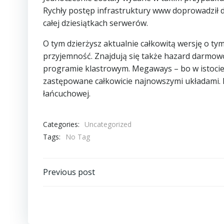
Rychły postęp infrastruktury www doprowadził do
całej dziesiątkach serwerów.
O tym dzierżysz aktualnie całkowitą wersję o t
przyjemność. Znajdują się także hazard darmowo 
programie klastrowym. Megaways – bo w istocie 
zastępowane całkowicie najnowszymi układami. N
łańcuchowej.
Categories:
Uncategorized
Tags:
No Tag
Navegación
Previous post
de