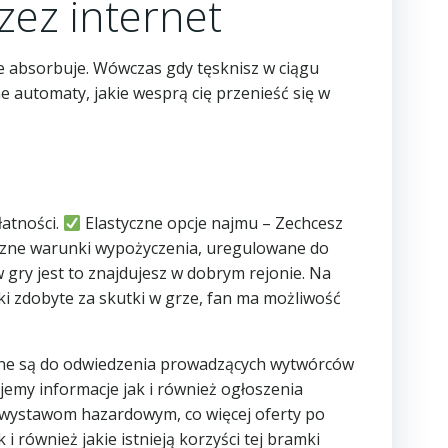
zez internet
e absorbuje. Wówczas gdy tęsknisz w ciągu
e automaty, jakie wesprą cię przenieść się w
łatności.
Elastyczne opcje najmu – Zechcesz
yczne warunki wypożyczenia, uregulowane do
gry jest to znajdujesz w dobrym rejonie. Na
i zdobyte za skutki w grze, fan ma możliwość
zane są do odwiedzenia prowadzących wytwórców
emy informacje jak i również ogłoszenia
 wystawom hazardowym, co więcej oferty po
również jakie istnieją korzyści tej bramki