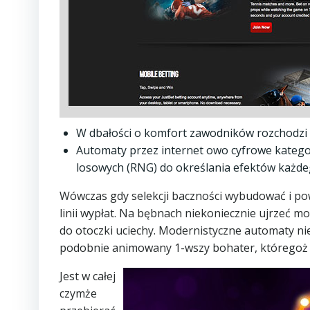
W dbałości o komfort zawodników rozchodzi w
Automaty przez internet owo cyfrowe kategor
losowych (RNG) do określania efektów każde
Wówczas gdy selekcji baczności wybudować i pow
linii wypłat. Na bębnach niekoniecznie ujrzeć 
do otoczki uciechy. Modernistyczne automaty ni
podobnie animowany 1-wszy bohater, któregoż p
Jest w całej
czymże