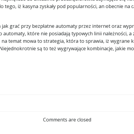
 tego, iż kasyna zyskały pod popularności, an obecnie na ca
ym jak grać przy bezpłatne automaty przez internet oraz wy
automaty, które nie posiadają typowych linii należności, a
na temat mowa to strategia, która to sprawia, iż wygrane ko
iejednokrotnie są to też wygrywające kombinacje, jakie m
Navegación
de
Comments are closed