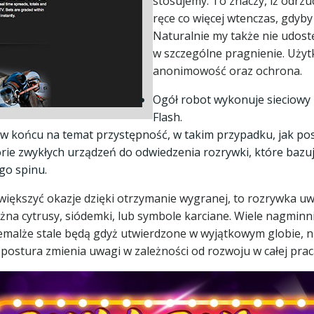
stosujemy. To znaczy, iż odrz
ręce co więcej wtenczas, gdyby 
Naturalnie my także nie udost
w szczególne pragnienie. Uży
anonimowość oraz ochrona.
Ogół robot wykonuje sieciow
Flash.
 końcu na temat przystępność, w takim przypadku, jak posi
ie zwykłych urządzeń do odwiedzenia rozrywki, które bazują
go spinu.
iększyć okazje dzięki otrzymanie wygranej, to rozrywka uw
można cytrusy, siódemki, lub symbole karciane. Wiele nagmi
emalże stale będą gdyż utwierdzone w wyjątkowym globie, n
ostura zmienia uwagi w zależności od rozwoju w całej pra