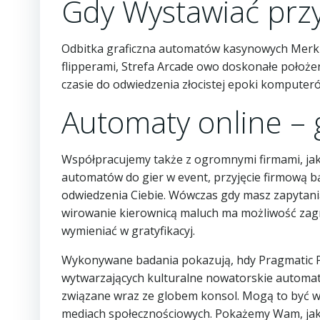
Gdy Wystawiać przy
Odbitka graficzna automatów kasynowych Merkur
flipperami, Strefa Arcade owo doskonałe położen
czasie do odwiedzenia złocistej epoki komputer
Automaty online – 
Współpracujemy także z ogromnymi firmami, jak 
automatów do gier w event, przyjęcie firmową 
odwiedzenia Ciebie. Wówczas gdy masz zapytania
wirowanie kierownicą maluch ma możliwość zagr
wymieniać w gratyfikacyj.
Wykonywane badania pokazują, hdy Pragmatic Pl
wytwarzających kulturalne nowatorskie automat
związane wraz ze globem konsol. Mogą to być 
mediach społecznościowych. Pokażemy Wam, jak b