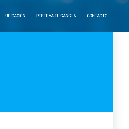
UBICACIÓN
RESERVA TU CANCHA
CONTACTO