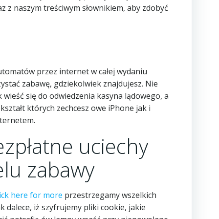
az z naszym treściwym słownikiem, aby zdobyć
automatów przez internet w całej wydaniu
ystać zabawę, gdziekolwiek znajdujesz. Nie
wieść się do odwiedzenia kasyna lądowego, a
kształt których zechcesz owe iPhone jak i
nternetem.
ezpłatne uciechy
elu zabawy
lick here for more
przestrzegamy wszelkich
dalece, iż szyfrujemy pliki cookie, jakie