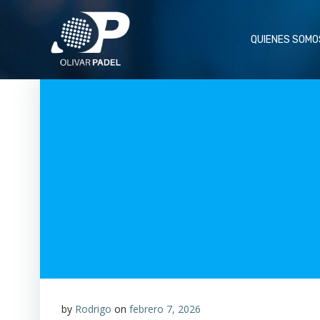
Saltar
al
QUIENES SOMO
contenido
by
Rodrigo
on
febrero 7, 2026