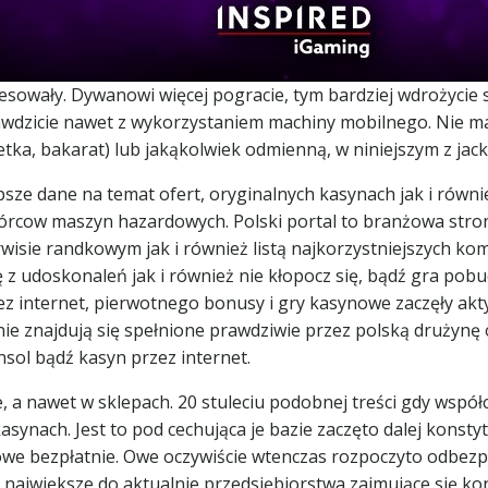
esowały. Dywanowi więcej pogracie, tym bardziej wdrożycie s
awdzicie nawet z wykorzystaniem machiny mobilnego. Nie ma 
uletka, bakarat) lub jakąkolwiek odmienną, w niniejszym z ja
epsze dane na temat ofert, oryginalnych kasynach jak i równ
twórcow maszyn hazardowych. Polski portal to branżowa str
wisie randkowym jak i również listą najkorzystniejszych 
się z udoskonaleń jak i również nie kłopocz się, bądź gra p
zez internet, pierwotnego bonusy i gry kasynowe zaczęły a
ie znajdują się spełnione prawdziwie przez polską drużynę
ol bądź kasyn przez internet.
zie, a nawet w sklepach. 20 stuleciu podobnej treści gdy w
j kasynach. Jest to pod cechująca je bazie zaczęto dalej kon
e bezpłatnie. Owe oczywiście wtenczas rozpoczyto odbezpie
największe do aktualnie przedsiębiorstwa zajmujące się ko