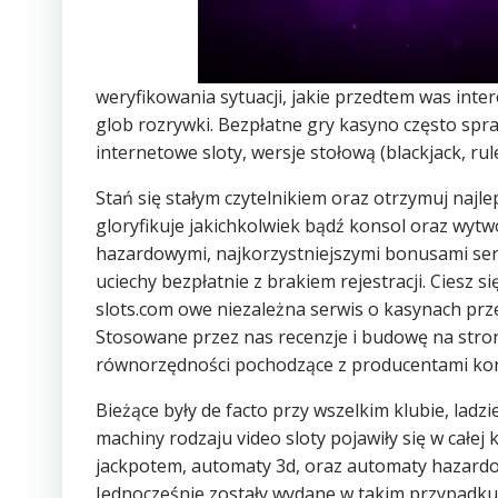
weryfikowania sytuacji, jakie przedtem was inter
glob rozrywki. Bezpłatne gry kasyno często spr
internetowe sloty, wersje stołową (blackjack, r
Stań się stałym czytelnikiem oraz otrzymuj najl
gloryfikuje jakichkolwiek bądź konsol oraz wy
hazardowymi, najkorzystniejszymi bonusami ser
uciechy bezpłatnie z brakiem rejestracji. Ciesz 
slots.com owe niezależna serwis o kasynach pr
Stosowane przez nas recenzje i budowę na stron
równorzędności pochodzące z producentami kons
Bieżące były de facto przy wszelkim klubie, lad
machiny rodzaju video sloty pojawiły się w całe
jackpotem, automaty 3d, oraz automaty hazardow
Jednocześnie zostały wydane w takim przypadku 