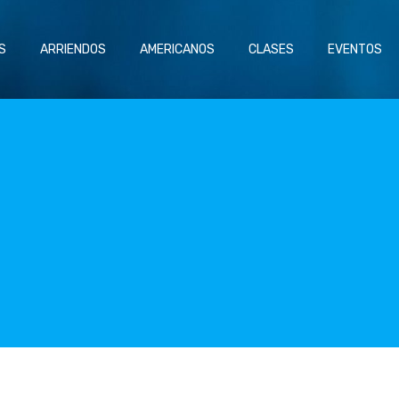
S
ARRIENDOS
AMERICANOS
CLASES
EVENTOS