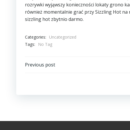
rozrywki wyjąwszy konieczności lokaty grono ka
również momentalnie grać przy Sizzling Hot na
sizzling hot zbytnio darmo.
Categories:
Uncategorized
Tags:
No Tag
Navegación
Previous post
de
entradas