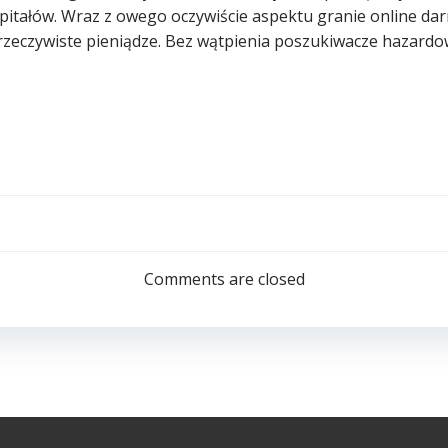
pitałów. Wraz z owego oczywiście aspektu granie online da
 rzeczywiste pieniądze. Bez wątpienia poszukiwacze hazard
Navegación
de
Comments are closed
entradas