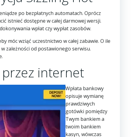
pieniądze po bezpłatnych automatach. Oprócz
ć istnieć dostępne w całej darmowej wersji.
i dokonywania wpłat czy wypłat zasobów.
by móc wziąć uczestnictwo w całej zabawie. O ile
e w zależności od postawionego serwisu.
e.
 przez internet
Wpłata bankowy
opisuje wymianę
prawdziwych
gotówki pomiędzy
Twym bankiem a
twoim bankiem
kasyn, wówczas