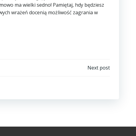
rmowo ma wielki sedno! Pamiętaj, hdy będziesz
owych wrażeń docenią możliwość zagrania w
Next post