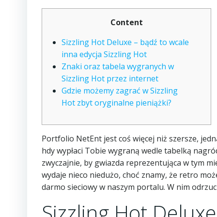
Content
Sizzling Hot Deluxe – bądź to wcale
inna edycja Sizzling Hot
Znaki oraz tabela wygranych w
Sizzling Hot przez internet
Gdzie możemy zagrać w Sizzling
Hot zbyt oryginalne pieniążki?
Portfolio NetEnt jest coś więcej niż szersze, j
hdy wypłaci Tobie wygraną wedle tabelką nagród
zwyczajnie, by gwiazda reprezentująca w tym mie
wydaje nieco niedużo, choć znamy, że retro może 
darmo sieciowy w naszym portalu. W nim odrzucić
Sizzling Hot Deluxe