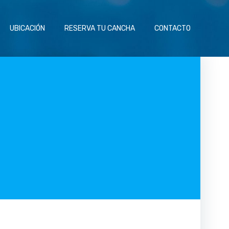
UBICACIÓN
RESERVA TU CANCHA
CONTACTO