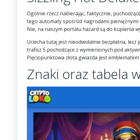
Ogólnie rzecz nabierając, faktycznie, pochodzą
tego automaty spośród nagrodami pieniężnymi mo
Nie, na naszym portalu hazard są do kupienia w
Uciecha tutaj jest nieodwołalnie bezpłatna, lecz 
trafisz 5 pochodzące z wymienionych pod aktywn
Pięciopunktowa złota gwiazda jest emblematem 
Znaki oraz tabela w